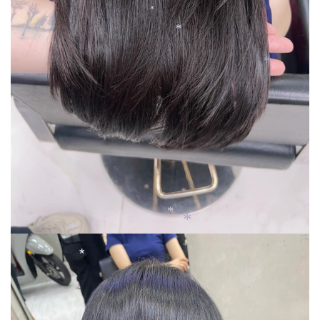
*
*
*
*
*
*
*
*
*
*