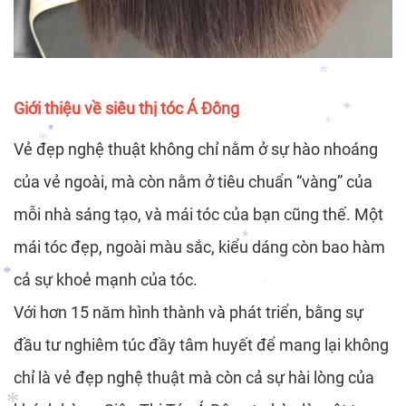
*
*
*
*
Giới thiệu về siêu thị tóc Á Đông
Vẻ đẹp nghệ thuật không chỉ nằm ở sự hào nhoáng
*
của vẻ ngoài, mà còn nằm ở tiêu chuẩn “vàng” của
*
*
*
mỗi nhà sáng tạo, và mái tóc của bạn cũng thế. Một
*
mái tóc đẹp, ngoài màu sắc, kiểu dáng còn bao hàm
cả sự khoẻ mạnh của tóc.
*
Với hơn 15 năm hình thành và phát triển, bằng sự
*
đầu tư nghiêm túc đầy tâm huyết để mang lại không
*
chỉ là vẻ đẹp nghệ thuật mà còn cả sự hài lòng của