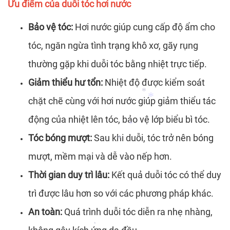
Ưu điểm của duỗi tóc hơi nước
Bảo vệ tóc:
Hơi nước giúp cung cấp độ ẩm cho
*
*
tóc, ngăn ngừa tình trạng khô xơ, gãy rụng
thường gặp khi duỗi tóc bằng nhiệt trực tiếp.
Giảm thiểu hư tổn:
Nhiệt độ được kiểm soát
chặt chẽ cùng với hơi nước giúp giảm thiểu tác
động của nhiệt lên tóc, bảo vệ lớp biểu bì tóc.
*
Tóc bóng mượt:
Sau khi duỗi, tóc trở nên bóng
*
mượt, mềm mại và dễ vào nếp hơn.
*
Thời gian duy trì lâu:
Kết quả duỗi tóc có thể duy
*
trì được lâu hơn so với các phương pháp khác.
An toàn:
Quá trình duỗi tóc diễn ra nhẹ nhàng,