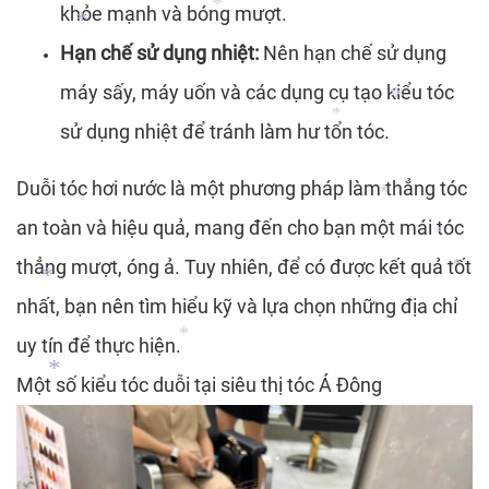
khỏe mạnh và bóng mượt.
*
Hạn chế sử dụng nhiệt:
Nên hạn chế sử dụng
máy sấy, máy uốn và các dụng cụ tạo kiểu tóc
*
*
*
sử dụng nhiệt để tránh làm hư tổn tóc.
*
Duỗi tóc hơi nước là một phương pháp làm thẳng tóc
*
*
an toàn và hiệu quả, mang đến cho bạn một mái tóc
thẳng mượt, óng ả. Tuy nhiên, để có được kết quả tốt
*
nhất, bạn nên tìm hiểu kỹ và lựa chọn những địa chỉ
*
*
uy tín để thực hiện.
*
Một số kiểu tóc duỗi tại siêu thị tóc Á Đông
*
*