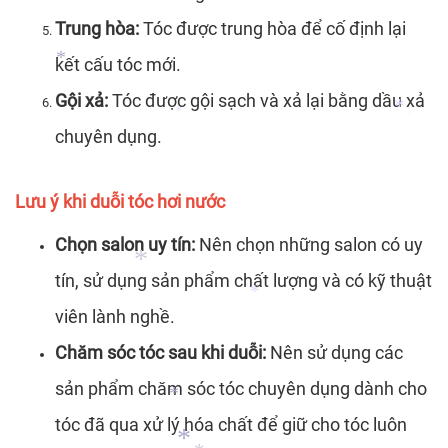
*
*
Trung hòa:
Tóc được trung hòa để cố định lại
kết cấu tóc mới.
*
Gội xả:
Tóc được gội sạch và xả lại bằng dầu xả
chuyên dụng.
*
*
*
*
Lưu ý khi duỗi tóc hơi nước
Chọn salon uy tín:
Nên chọn những salon có uy
tín, sử dụng sản phẩm chất lượng và có kỹ thuật
viên lành nghề.
Chăm sóc tóc sau khi duỗi:
Nên sử dụng các
*
*
sản phẩm chăm sóc tóc chuyên dụng dành cho
tóc đã qua xử lý hóa chất để giữ cho tóc luôn