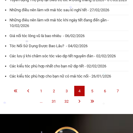
*
*
*
Những điều nên làm với mái tóc sau kì nghỉ tết - 27/02/2026
*
*
Những điêu nên làm với mái tóc khi ngày tết đang đến gần -
10/02/2026
Giá nối tóc lông vũ là bao nhiêu - 06/02/2026
*
Tóc Nối Sử Dụng Được Bao Lâu? - 04/02/2026
Các lưu ý khi chăm sóc tóc vào dịp tết nguyên đán - 02/02/2026
Các kiểu tóc phù hợp nhất cho bạn nữ dịp tết - 02/02/2026
*
Các kiểu tóc phù hợp cho bạn nữ có mái tóc nối - 26/01/2026
1
2
3
4
5
6
7
...
31
32
*
*