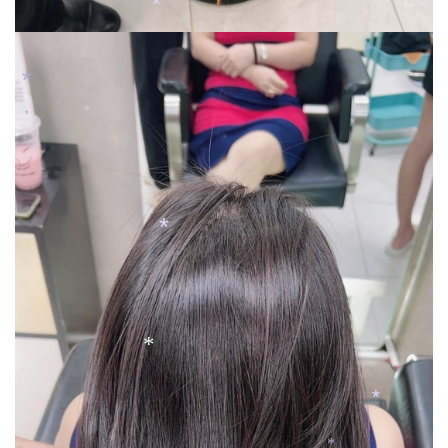
*
*
*
*
*
*
*
*