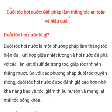
*
*
Duỗi tóc hơi nước: Giải pháp làm thẳng tóc an toàn
*
*
*
và hiệu quả
*
*
Duỗi tóc hơi nước là gì?
*
*
Duỗi tóc hơi nước là một phương pháp làm thẳng tóc
hiện đại, kết hợp giữa nhiệt lượng và hơi nước để phá
*
vỡ các liên kết disulfide trong tóc, giúp tóc trở nên
*
thẳng mượt. So với các phương pháp duỗi tóc truyền
thống, duỗi tóc hơi nước được đánh giá cao hơn nhờ
*
*
khả năng bảo vệ tóc, giảm thiểu hư tổn và mang lại
mái tóc bóng khỏe.
*