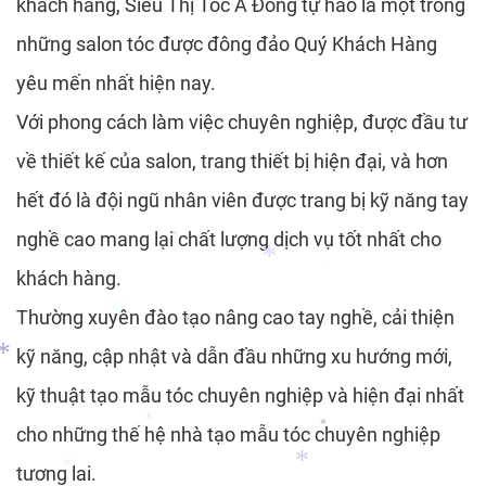
khách hàng, Siêu Thị Tóc Á Đông tự hào là một trong
những salon tóc được đông đảo Quý Khách Hàng
yêu mến nhất hiện nay.
Với phong cách làm việc chuyên nghiệp, được đầu tư
*
về thiết kế của salon, trang thiết bị hiện đại, và hơn
hết đó là đội ngũ nhân viên được trang bị kỹ năng tay
nghề cao mang lại chất lượng dịch vụ tốt nhất cho
khách hàng.
*
*
Thường xuyên đào tạo nâng cao tay nghề, cải thiện
kỹ năng, cập nhật và dẫn đầu những xu hướng mới,
*
kỹ thuật tạo mẫu tóc chuyên nghiệp và hiện đại nhất
*
*
cho những thế hệ nhà tạo mẫu tóc chuyên nghiệp
tương lai.
*
*
*