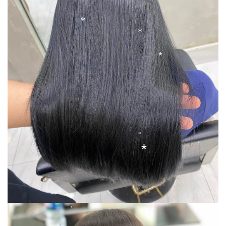
*
*
*
*
*
*
*
*