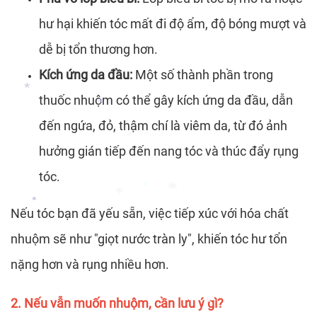
*
hư hại khiến tóc mất đi độ ẩm, độ bóng mượt và
*
*
dễ bị tổn thương hơn.
Kích ứng da đầu:
Một số thành phần trong
thuốc nhuộm có thể gây kích ứng da đầu, dẫn
đến ngứa, đỏ, thậm chí là viêm da, từ đó ảnh
hưởng gián tiếp đến nang tóc và thúc đẩy rụng
*
*
tóc.
*
Nếu tóc bạn đã yếu sẵn, việc tiếp xúc với hóa chất
nhuộm sẽ như "giọt nước tràn ly", khiến tóc hư tổn
*
nặng hơn và rụng nhiều hơn.
*
*
*
2. Nếu vẫn muốn nhuộm, cần lưu ý gì?