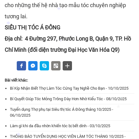
cho những thế hệ nhà tạo mẫu tóc chuyên nghiệp
tương lai.
*
SIÊU THỊ TÓC Á ĐÔNG
*
Địa chỉ: 4 Đường 297, Phước Long B, Quận 9, TP. Hồ
Chí Minh (đối diện trường Đại Học Văn Hóa Q9)
*
*
*
*
*
Bài viết khác:
Bí Kíp Nhận Biết Thợ Làm Tóc Cứng Tay Nghề Cho Bạn - 10/10/2025
Bí Quyết Giúp Tóc Mỏng Trông Dày Hơn Nhờ Kiểu Tóc - 08/10/2025
Tuyển dụng Thợ phụ tại Siêu thị tóc Á Đông tháng 10/2025 -
06/10/2025
*
Làm gì khi da đầu nhờn khiến tóc bị bết dính - 03/10/2025
THÔNG BÁO TUYỂN DỤNG HỌC VIÊN LÀM TÓC THÁNG 10/2025 -