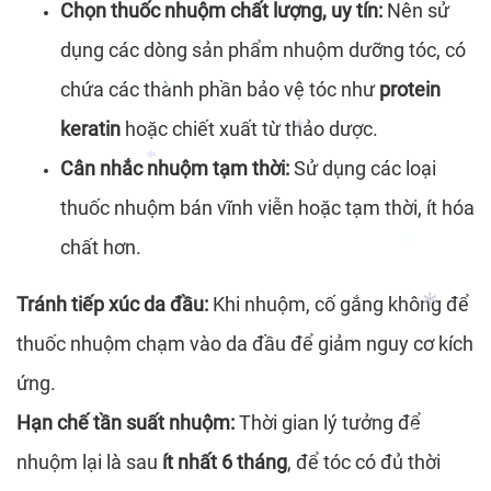
*
Chọn thuốc nhuộm chất lượng, uy tín:
Nên sử
*
dụng các dòng sản phẩm nhuộm dưỡng tóc, có
*
chứa các thành phần bảo vệ tóc như
protein
*
keratin
hoặc chiết xuất từ thảo dược.
Cân nhắc nhuộm tạm thời:
Sử dụng các loại
thuốc nhuộm bán vĩnh viễn hoặc tạm thời, ít hóa
chất hơn.
*
*
*
Tránh tiếp xúc da đầu:
Khi nhuộm, cố gắng không để
thuốc nhuộm chạm vào da đầu để giảm nguy cơ kích
*
ứng.
Hạn chế tần suất nhuộm:
Thời gian lý tưởng để
nhuộm lại là sau
ít nhất 6 tháng
, để tóc có đủ thời
*