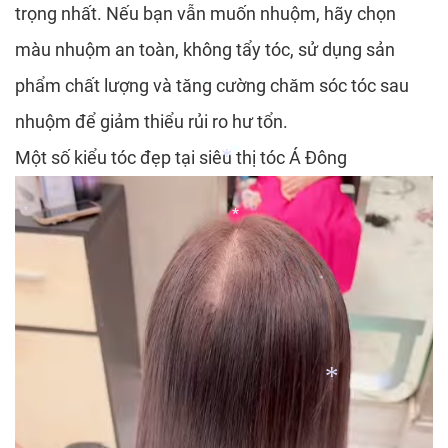
*
trọng nhất. Nếu bạn vẫn muốn nhuộm, hãy chọn
*
màu nhuộm an toàn, không tẩy tóc, sử dụng sản
*
phẩm chất lượng và tăng cường chăm sóc tóc sau
*
nhuộm để giảm thiểu rủi ro hư tổn.
*
Một số kiểu tóc đẹp tại siêu thị tóc Á Đông
*
*
*
*
*
*