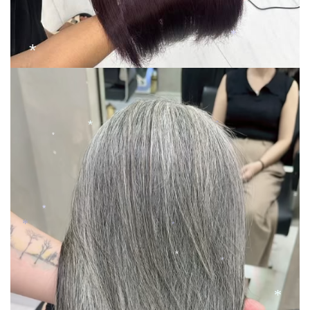
*
*
*
*
*
*
*
*
*
*