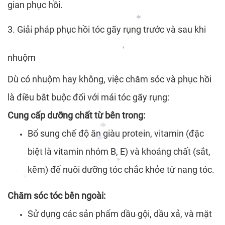
gian phục hồi.
*
3. Giải pháp phục hồi tóc gãy rụng trước và sau khi
nhuộm
*
*
Dù có nhuộm hay không, việc chăm sóc và phục hồi
*
là điều bắt buộc đối với mái tóc gãy rụng:
Cung cấp dưỡng chất từ bên trong:
Bổ sung chế độ ăn giàu protein, vitamin (đặc
biệt là vitamin nhóm B, E) và khoáng chất (sắt,
kẽm) để nuôi dưỡng tóc chắc khỏe từ nang tóc.
*
*
Chăm sóc tóc bên ngoài:
*
*
*
Sử dụng các sản phẩm dầu gội, dầu xả, và mặt