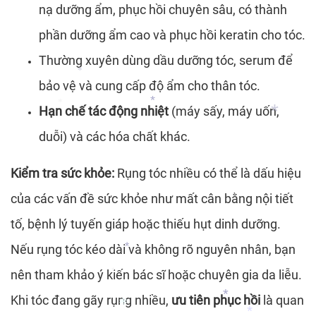
nạ dưỡng ẩm, phục hồi chuyên sâu, có thành
*
*
phần dưỡng ẩm cao và phục hồi keratin cho tóc.
*
Thường xuyên dùng dầu dưỡng tóc, serum để
bảo vệ và cung cấp độ ẩm cho thân tóc.
Hạn chế tác động nhiệt
(máy sấy, máy uốn,
*
duỗi) và các hóa chất khác.
*
*
Kiểm tra sức khỏe:
Rụng tóc nhiều có thể là dấu hiệu
của các vấn đề sức khỏe như mất cân bằng nội tiết
*
tố, bệnh lý tuyến giáp hoặc thiếu hụt dinh dưỡng.
Nếu rụng tóc kéo dài và không rõ nguyên nhân, bạn
nên tham khảo ý kiến bác sĩ hoặc chuyên gia da liễu.
Khi tóc đang gãy rụng nhiều,
ưu tiên phục hồi
là quan
*