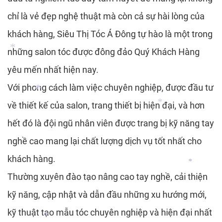
chỉ là vẻ đẹp nghệ thuật mà còn cả sự hài lòng của
*
khách hàng, Siêu Thị Tóc Á Đông tự hào là một trong
*
*
những salon tóc được đông đảo Quý Khách Hàng
*
*
yêu mến nhất hiện nay.
Với phong cách làm việc chuyên nghiệp, được đầu tư
về thiết kế của salon, trang thiết bị hiện đại, và hơn
*
hết đó là đội ngũ nhân viên được trang bị kỹ năng tay
nghề cao mang lại chất lượng dịch vụ tốt nhất cho
*
khách hàng.
*
Thường xuyên đào tạo nâng cao tay nghề, cải thiện
kỹ năng, cập nhật và dẫn đầu những xu hướng mới,
*
*
kỹ thuật tạo mẫu tóc chuyên nghiệp và hiện đại nhất
*