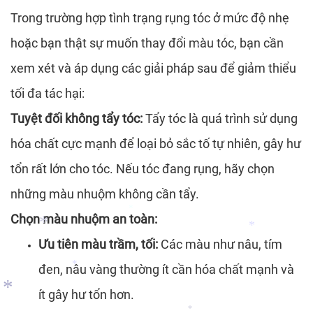
Trong trường hợp tình trạng rụng tóc ở mức độ nhẹ
*
hoặc bạn thật sự muốn thay đổi màu tóc, bạn cần
xem xét và áp dụng các giải pháp sau để giảm thiểu
*
*
tối đa tác hại:
*
Tuyệt đối không tẩy tóc:
Tẩy tóc là quá trình sử dụng
hóa chất cực mạnh để loại bỏ sắc tố tự nhiên, gây hư
tổn rất lớn cho tóc. Nếu tóc đang rụng, hãy chọn
*
những màu nhuộm không cần tẩy.
Chọn màu nhuộm an toàn:
Ưu tiên màu trầm, tối:
Các màu như nâu, tím
*
đen, nâu vàng thường ít cần hóa chất mạnh và
ít gây hư tổn hơn.
*