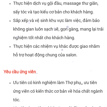
*
Thực hiện dịch vụ gội đầu, massage thư giãn,
*
*
sấy tóc và tạo kiểu cơ bản cho khách hàng.
Sắp xếp và vệ sinh khu vực làm việc, đảm bảo
không gian luôn sạch sẽ, gọn gàng, mang lại trải
*
nghiệm tốt nhất cho khách hàng.
*
*
Thực hiện các nhiệm vụ khác được giao nhằm
*
*
*
*
hỗ trợ hoạt động chung của salon.
*
*
*
*
*
Yêu cầu ứng viên
Ưu tiên có kinh nghiệm làm Thợ phụ,, ưu tiên
*
*
*
ứng viên có kiến thức cơ bản về hóa chất ngành
tóc.
*