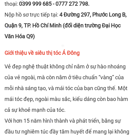
thoại:
0399 999 685 - 0777 272 798.
Nộp hồ sơ trực tiếp tại:
4 Đường 297, Phước Long B,
*
*
Quận 9, TP. Hồ Chí Minh (đối diện trường Đại Học
Văn Hóa Q9)
*
Giới thiệu về siêu thị tóc Á Đông
Vẻ đẹp nghệ thuật không chỉ nằm ở sự hào nhoáng
*
*
của vẻ ngoài, mà còn nằm ở tiêu chuẩn “vàng” của
mỗi nhà sáng tạo, và mái tóc của bạn cũng thế. Một
*
mái tóc đẹp, ngoài màu sắc, kiểu dáng còn bao hàm
cả sự khoẻ mạnh của tóc.
Với hơn 15 năm hình thành và phát triển, bằng sự
đầu tư nghiêm túc đầy tâm huyết để mang lại không