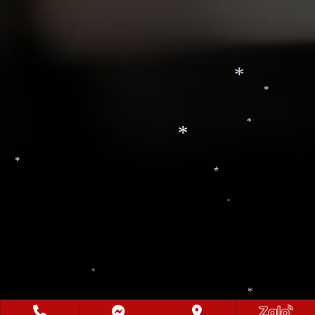
*
*
*
*
*
*
*
*
*