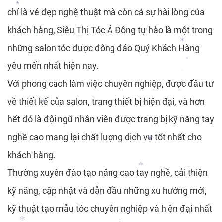
*
chỉ là vẻ đẹp nghệ thuật mà còn cả sự hài lòng của
*
khách hàng, Siêu Thị Tóc Á Đông tự hào là một trong
*
những salon tóc được đông đảo Quý Khách Hàng
*
yêu mến nhất hiện nay.
*
*
*
Với phong cách làm việc chuyên nghiệp, được đầu tư
*
về thiết kế của salon, trang thiết bị hiện đại, và hơn
hết đó là đội ngũ nhân viên được trang bị kỹ năng tay
*
nghề cao mang lại chất lượng dịch vụ tốt nhất cho
khách hàng.
*
Thường xuyên đào tạo nâng cao tay nghề, cải thiện
*
*
kỹ năng, cập nhật và dẫn đầu những xu hướng mới,
*
*
*
kỹ thuật tạo mẫu tóc chuyên nghiệp và hiện đại nhất