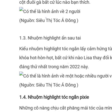
cột đuôi gà bất cứ lúc nào bạn thích.
*
*
(Nguồn: Siêu Thị Tóc Á Đông )
*
1.3. Nhuộm highlight ẩn sau tai
*
Kiểu nhuộm highlight tóc ngắn lấy cảm hứng từ
khóa hot-hòn-họt, bất cứ khi nào Lisa thay đổi 
đáng thử nhất trong năm 2022 này.
*
(Nguồn: Siêu Thị Tóc Á Đông )
*
1.4. Nhuộm highlight tóc ngắn pixie
Những cô nàng chịu cắt phăng mái tóc của mì