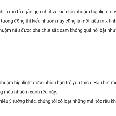
*
h là mô tả ngắn gọn nhất về kiểu tóc nhuộm highlight này
 tương đồng thì kiểu nhuộm này cũng là một kiểu mix tinh
nhuộm nâu được pha chút sắc cam không quá nổi bật nhưn
huộm highlight được nhiều bạn trẻ yêu thích. Hầu hết mọi
ông màu nhuộm xanh rêu này.
ều ý tưởng khác, chúng tôi có loạt những mái tóc rêu kh
*