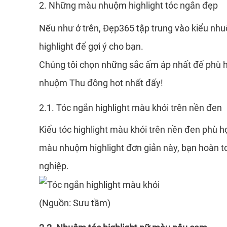
2. Những màu nhuộm highlight tóc ngắn đẹp
*
*
Nếu như ở trên, Đẹp365 tập trung vào kiểu nhu
highlight để gợi ý cho bạn.
Chúng tôi chọn những sắc ấm áp nhất để phù h
nhuộm Thu đông hot nhất đấy!
2.1. Tóc ngắn highlight màu khói trên nền đen
Kiểu tóc highlight màu khói trên nền đen phù 
màu nhuộm highlight đơn giản này, bạn hoàn to
*
nghiệp.
(Nguồn: Sưu tầm)