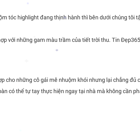
*
ộm tóc highlight đang thịnh hành thì bên dưới chúng tôi
*
ợp với những gam màu trầm của tiết trời thu. Tin Đẹp365
*
*
*
hợp cho những cô gái mê nhuộm khói nhưng lại chẳng đủ 
àn có thể tự tay thực hiện ngay tại nhà mà không cần ph
*
*