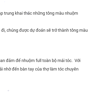
*
 tập trung khai thác những tông màu nhuộm
*
 đi, chúng được dự đoán sẽ trở thành tông màu
can đảm để nhuộm full toàn bộ mái tóc. Với
ải nhờ đến bàn tay của thợ làm tóc chuyên
*