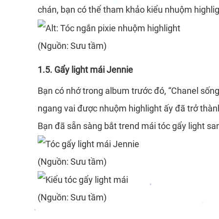
chán, bạn có thể tham khảo kiểu nhuộm highlig
(Nguồn: Sưu tầm)
*
1.5. Gẩy light mái Jennie
Bạn có nhớ trong album trước đó, “Chanel sống
ngang vai được nhuộm highlight ấy đã trở thàn
Bạn đã sẵn sàng bắt trend mái tóc gẩy light s
(Nguồn: Sưu tầm)
(Nguồn: Sưu tầm)
*
*