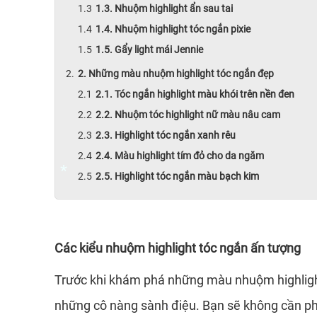
1.3. Nhuộm highlight ẩn sau tai
*
1.4. Nhuộm highlight tóc ngắn pixie
1.5. Gẩy light mái Jennie
2. Những màu nhuộm highlight tóc ngắn đẹp
2.1. Tóc ngắn highlight màu khói trên nền đen
2.2. Nhuộm tóc highlight nữ màu nâu cam
2.3. Highlight tóc ngắn xanh rêu
2.4. Màu highlight tím đỏ cho da ngăm
2.5. Highlight tóc ngắn màu bạch kim
*
Các kiểu nhuộm highlight tóc ngắn ấn tượng
Trước khi khám phá những màu nhuộm highlig
những cô nàng sành điệu. Bạn sẽ không cần phả