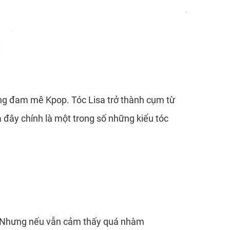
*
*
àng đam mê Kpop. Tóc Lisa trở thành cụm từ
à đây chính là một trong số những kiểu tóc
. Nhưng nếu vẫn cảm thấy quá nhàm