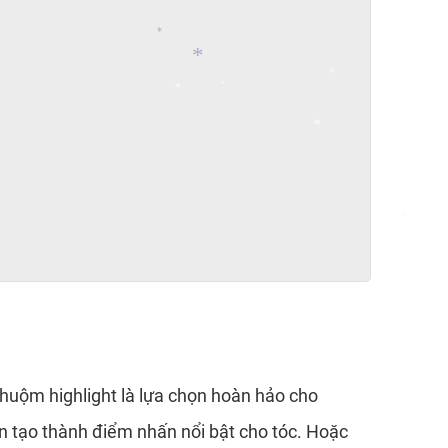
*
*
*
*
*
*
*
huộm highlight là lựa chọn hoàn hảo cho
n tạo thành điểm nhấn nổi bật cho tóc. Hoặc