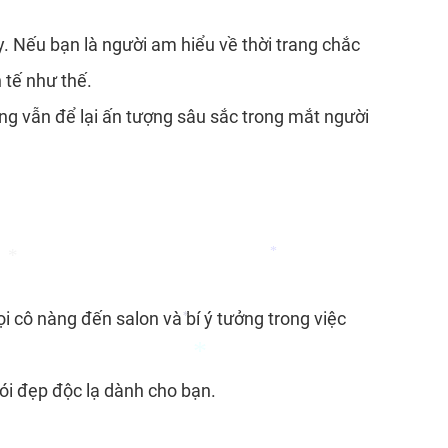
. Nếu bạn là người am hiểu về thời trang chắc
 tế như thế.
g vẫn để lại ấn tượng sâu sắc trong mắt người
*
 cô nàng đến salon và bí ý tưởng trong việc
*
*
ói đẹp độc lạ dành cho bạn.