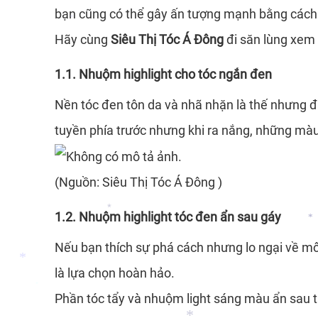
bạn cũng có thể gây ấn tượng mạnh bằng cách
*
Hãy cùng
Siêu Thị Tóc Á Đông
đi săn lùng xem 
*
1.1. Nhuộm highlight cho tóc ngắn đen
Nền tóc đen tôn da và nhã nhặn là thế nhưng đ
tuyền phía trước nhưng khi ra nắng, những màu 
(Nguồn: Siêu Thị Tóc Á Đông )
1.2. Nhuộm highlight tóc đen ẩn sau gáy
Nếu bạn thích sự phá cách nhưng lo ngại về môi
*
là lựa chọn hoàn hảo.
Phần tóc tẩy và nhuộm light sáng màu ẩn sau t
*
*