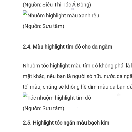
(Nguồn: Siêu Thị Tóc Á Đông)
*
*
*
(Nguồn: Sưu tầm)
*
2.4. Màu highlight tím đỏ cho da ngăm
Nhuộm tóc highlight màu tím đỏ không phải là 
*
mặt khác, nếu bạn là người sở hữu nước da ngăm
tối màu, chúng sẽ không hề dìm màu da bạn đâu
*
(Nguồn: Sưu tầm)
*
*
2.5. Highlight tóc ngắn màu bạch kim
*