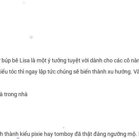
*
*
*
 búp bê Lisa là một ý tưởng tuyệt vời dành cho các cô n
*
kiểu tóc thì ngay lập tức chúng sẽ biến thành xu hướng. V
*
nh thành kiểu pixie hay tomboy đã thật đáng ngưỡng mộ