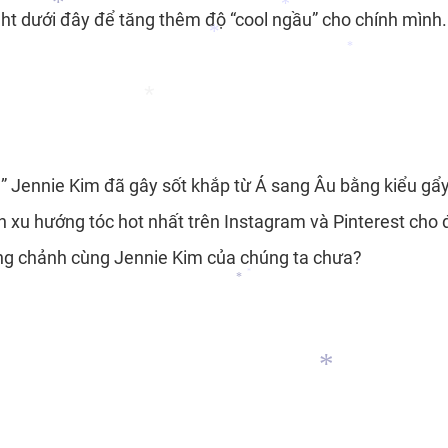
*
ht dưới đây để tăng thêm độ “cool ngầu” cho chính mình.
*
*
*
*
” Jennie Kim đã gây sốt khắp từ Á sang Âu bằng kiểu gẩy
*
h xu hướng tóc hot nhất trên Instagram và Pinterest cho 
ang chảnh cùng Jennie Kim của chúng ta chưa?
*
*