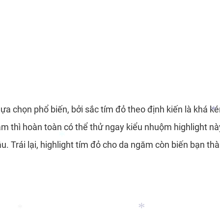
*
lựa chọn phổ biến, bởi sắc tím đỏ theo định kiến là kh
 thì hoàn toàn có thể thử ngay kiểu nhuộm highlight này. 
. Trái lại, highlight tím đỏ cho da ngăm còn biến bạn t
*
*