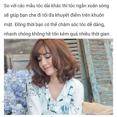
So với các mẫu tóc dài khác thì tóc ngắn xoăn sóng
*
*
sẽ giúp bạn che đi tối đa khuyết điểm trên khuôn
*
mặt. Đồng thời bạn có thể chăm sóc tóc dễ dàng,
*
nhanh chóng không hề tốn kém quá nhiều thời gian.
*
*
*
*