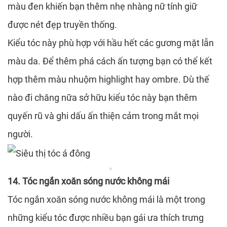
màu đen khiến bạn thêm nhẹ nhàng nữ tính giữ
được nét đẹp truyền thống.
Kiểu tóc này phù hợp với hầu hết các gương mặt lẫn
*
màu da. Để thêm phá cách ấn tượng bạn có thể kết
hợp thêm màu nhuộm highlight hay ombre. Dù thế
nào đi chăng nữa sở hữu kiểu tóc này bạn thêm
quyến rũ và ghi dấu ấn thiện cảm trong mắt mọi
người.
14. Tóc ngắn xoăn sóng nước không mái
Tóc ngắn xoăn sóng nước không mái là một trong
*
những kiểu tóc được nhiều bạn gái ưa thích trưng