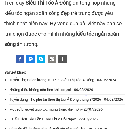
Trên đây
Siêu Thị Tóc Á Đông
đã tổng hợp những
*
*
kiểu tóc ngắn xoăn sóng đẹp trẻ trung được yêu
thích nhất hiện nay. Hy vọng qua bài viết này bạn sẽ
*
*
lựa chọn được cho mình những
kiểu tóc ngắn xoăn
*
sóng
ấn tượng.
*
Bài viết khác:
Tuyển Thợ Salon lương 10-15tr | Siêu Thị Tóc Á Đông - 03/06/2024
Những điều không nên làm khi tóc ướt - 06/08/2026
Tuyển dụng Thợ phụ tại Siêu thị tóc Á Đông tháng 8/2026 - 04/08/2026
Một số bí quyết giúp tóc mỏng trong dày hơn - 28/07/2026
5 Dấu Hiệu Tóc Cần Được Phục Hồi Ngay - 22/07/2026
*
Các vấn đề thường gặp với mái tóc vào ngày hè - 16/07/2026