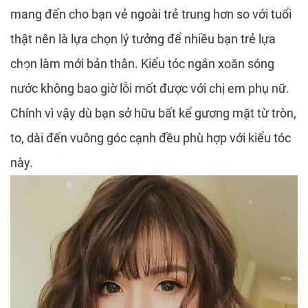
mang đến cho bạn vẻ ngoài trẻ trung hơn so với tuổi
*
thật nên là lựa chọn lý tưởng để nhiều bạn trẻ lựa
chọn làm mới bản thân. Kiểu tóc ngắn xoăn sóng
*
*
nước không bao giờ lỗi mốt được với chị em phụ nữ.
Chính vì vậy dù bạn sở hữu bất kể gương mặt từ tròn,
*
to, dài đến vuông góc cạnh đều phù hợp với kiểu tóc
này.
*
*
*
*