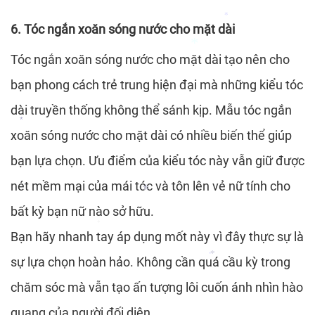
6. Tóc ngắn xoăn sóng nước cho mặt dài
Tóc ngắn xoăn sóng nước cho mặt dài tạo nên cho
*
bạn phong cách trẻ trung hiện đại mà những kiểu tóc
dài truyền thống không thể sánh kịp. Mẫu tóc ngắn
xoăn sóng nước cho mặt dài có nhiều biến thể giúp
bạn lựa chọn. Ưu điểm của kiểu tóc này vẫn giữ được
*
nét mềm mại của mái tóc và tôn lên vẻ nữ tính cho
*
bất kỳ bạn nữ nào sở hữu.
Bạn hãy nhanh tay áp dụng mốt này vì đây thực sự là
sự lựa chọn hoàn hảo. Không cần quá cầu kỳ trong
*
chăm sóc mà vẫn tạo ấn tượng lôi cuốn ánh nhìn hào
*
*
quang của người đối diện.