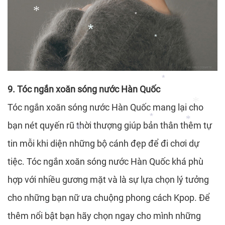
*
*
9. Tóc ngắn xoăn sóng nước Hàn Quốc
*
Tóc ngắn xoăn sóng nước Hàn Quốc mang lại cho
*
bạn nét quyến rũ thời thượng giúp bản thân thêm tự
*
tin mỗi khi diện những bộ cánh đẹp để đi chơi dự
*
tiệc. Tóc ngắn xoăn sóng nước Hàn Quốc khá phù
hợp với nhiều gương mặt và là sự lựa chọn lý tưởng
*
*
cho những bạn nữ ưa chuộng phong cách Kpop. Để
*
thêm nổi bật bạn hãy chọn ngay cho mình những