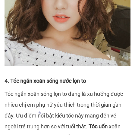
*
4. Tóc ngắn xoăn sóng nước lọn to
Tóc ngắn xoăn sóng lọn to đang là xu hướng được
nhiều chị em phụ nữ yêu thích trong thời gian gần
đây. Ưu điểm nổi bật kiểu tóc này mang đến vẻ
*
*
ngoài trẻ trung hơn so với tuổi thật.
Tóc uốn
xoăn
*