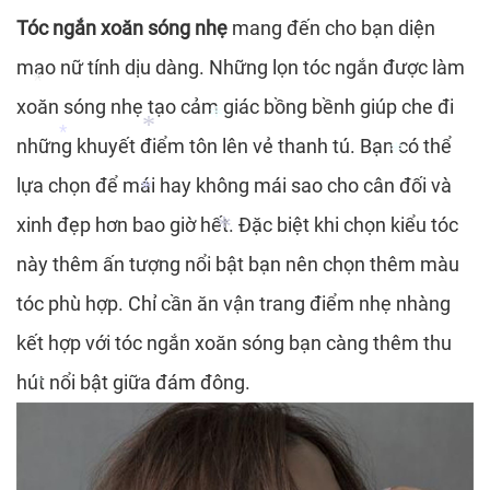
*
*
Tóc ngắn xoăn sóng nhẹ
mang đến cho bạn diện
*
*
*
mạo nữ tính dịu dàng. Những lọn tóc ngắn được làm
*
xoăn sóng nhẹ tạo cảm giác bồng bềnh giúp che đi
*
những khuyết điểm tôn lên vẻ thanh tú. Bạn có thể
lựa chọn để mái hay không mái sao cho cân đối và
xinh đẹp hơn bao giờ hết. Đặc biệt khi chọn kiểu tóc
này thêm ấn tượng nổi bật bạn nên chọn thêm màu
*
*
tóc phù hợp. Chỉ cần ăn vận trang điểm nhẹ nhàng
*
kết hợp với tóc ngắn xoăn sóng bạn càng thêm thu
*
*
*
hút nổi bật giữa đám đông.
*