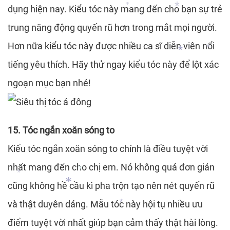
dụng hiện nay. Kiểu tóc này mang đến cho bạn sự trẻ
*
trung năng động quyến rũ hơn trong mắt mọi người.
Hơn nữa kiểu tóc này được nhiều ca sĩ diễn viên nổi
*
tiếng yêu thích. Hãy thử ngay kiểu tóc này để lột xác
ngoạn mục bạn nhé!
*
15. Tóc ngắn xoăn sóng to
*
*
Kiểu tóc ngắn xoăn sóng to chính là điều tuyệt vời
nhất mang đến cho chị em. Nó không quá đơn giản
cũng không hề cầu kì pha trộn tạo nên nét quyến rũ
và thật duyên dáng. Mẫu tóc này hội tụ nhiều ưu
điểm tuyệt vời nhất giúp bạn cảm thấy thật hài lòng.