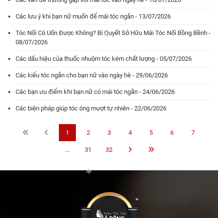
Các lưu ý khi bạn nữ muốn để mái tóc ngắn - 13/07/2026
*
Tóc Nối Có Uốn Được Không? Bí Quyết Sở Hữu Mái Tóc Nối Bồng Bềnh -
08/07/2026
Các dấu hiệu của thuốc nhuộm tóc kém chất lượng - 05/07/2026
*
*
Các kiểu tóc ngắn cho bạn nữ vào ngày hè - 29/06/2026
Các bạn ưu điểm khi bạn nữ có mái tóc ngắn - 24/06/2026
Các biện pháp giúp tóc óng mượt tự nhiên - 22/06/2026
1
2
3
4
5
6
7
*
...
31
32