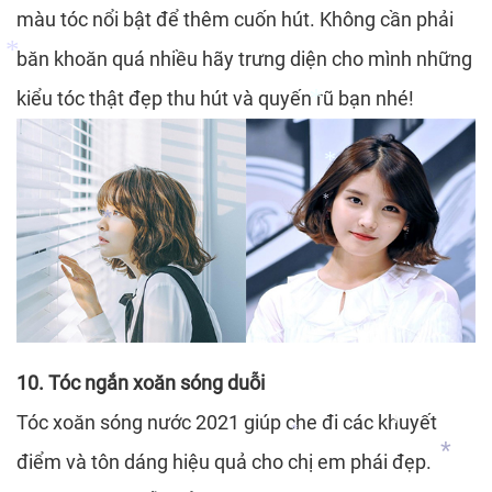
màu tóc nổi bật để thêm cuốn hút. Không cần phải
*
băn khoăn quá nhiều hãy trưng diện cho mình những
kiểu tóc thật đẹp thu hút và quyến rũ bạn nhé!
*
*
*
*
*
10. Tóc ngắn xoăn sóng duỗi
*
Tóc xoăn sóng nước 2021 giúp che đi các khuyết
điểm và tôn dáng hiệu quả cho chị em phái đẹp.