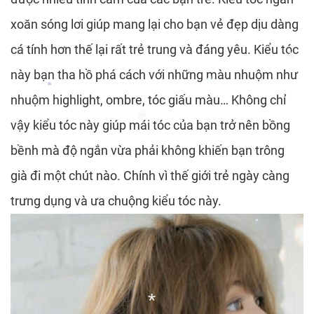
*
xoăn sóng lơi giúp mang lại cho bạn vẻ đẹp dịu dàng
*
cá tính hơn thế lại rất trẻ trung và đáng yêu. Kiểu tóc
này bạn tha hồ phá cách với những màu nhuộm như
nhuộm highlight, ombre, tóc giấu màu… Không chỉ
vậy kiểu tóc này giúp mái tóc của bạn trở nên bồng
bềnh mà độ ngắn vừa phải không khiến bạn trông
*
già đi một chút nào. Chính vì thế giới trẻ ngày càng
trưng dụng và ưa chuộng kiểu tóc này.
*
*
*
*