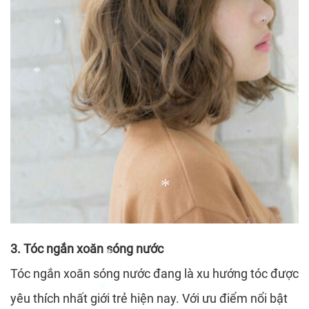
*
*
*
*
*
*
3. Tóc ngắn xoăn sóng nước
Tóc ngắn xoăn sóng nước đang là xu hướng tóc được
yêu thích nhất giới trẻ hiện nay. Với ưu điểm nổi bật