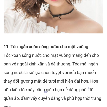
*
*
11. Tóc ngắn xoăn sóng nước cho mặt vuông
*
*
Tóc xoăn sóng nước cho mặt vuông mang đến cho
bạn vẻ ngoài xinh xắn và dễ thương. Tóc mái ngắn
sóng nước là sự lựa chọn tuyệt vời nếu bạn muốn
thay đổi gương mặt để tươi mới hiện đại hơn. Hơn
nữa kiểu tóc này cũng giúp bạn dễ dàng phối đồ
quần áo, đầm váy duyên dáng và phù hợp thời trang
*
*
hơn.