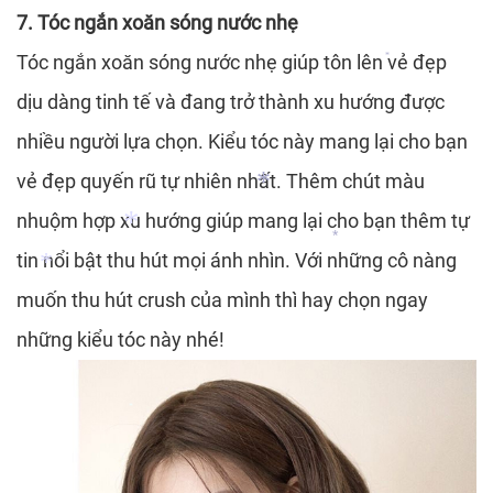
7. Tóc ngắn xoăn sóng nước nhẹ
*
Tóc ngắn xoăn sóng nước nhẹ giúp tôn lên vẻ đẹp
dịu dàng tinh tế và đang trở thành xu hướng được
*
nhiều người lựa chọn. Kiểu tóc này mang lại cho bạn
vẻ đẹp quyến rũ tự nhiên nhất. Thêm chút màu
nhuộm hợp xu hướng giúp mang lại cho bạn thêm tự
tin nổi bật thu hút mọi ánh nhìn. Với những cô nàng
muốn thu hút crush của mình thì hay chọn ngay
những kiểu tóc này nhé!
*
*
*
*
*