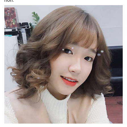
*
*
*
*
*
*
*
*
*
*
*
*
*