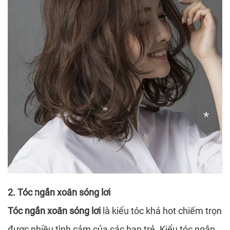
*
2. Tóc ngắn xoăn sóng lơi
*
Tóc ngắn xoăn sóng lơi
là kiểu tóc khá hot chiếm trọn
được nhiều tình cảm của các bạn trẻ. Kiểu tóc ngắn