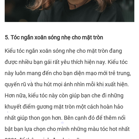
*
5. Tóc ngắn xoăn sóng nhẹ cho mặt tròn
Kiểu tóc ngắn xoăn sóng nhẹ cho mặt tròn đang
được nhiều bạn gái rất yêu thích hiện nay. Kiểu tóc
này luôn mang đến cho bạn diện mạo mới trẻ trung,
quyến rũ và thu hút mọi ánh nhìn mỗi khi xuất hiện.
*
Hơn nữa, kiểu tóc này còn giúp bạn che đi những
khuyết điểm gương mặt tròn một cách hoàn hảo
*
*
nhất giúp thon gọn hơn. Bên cạnh đó để thêm nổi
bật bạn lựa chọn cho mình những màu tóc hot nhất
*