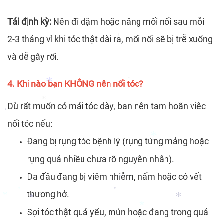
*
*
Tái định kỳ:
Nên đi dặm hoặc nâng mối nối sau mỗi
2-3 tháng vì khi tóc thật dài ra, mối nối sẽ bị trễ xuống
và dễ gây rối.
*
4. Khi nào bạn KHÔNG nên nối tóc?
*
Dù rất muốn có mái tóc dày, bạn nên tạm hoãn việc
nối tóc nếu:
*
Đang bị rụng tóc bệnh lý (rụng từng mảng hoặc
*
*
rụng quá nhiều chưa rõ nguyên nhân).
Da đầu đang bị viêm nhiễm, nấm hoặc có vết
thương hở.
*
*
Sợi tóc thật quá yếu, mủn hoặc đang trong quá
*
*