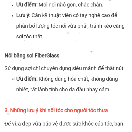
Ưu điểm:
Mối nối nhỏ gọn, chắc chắn.
*
*
Lưu ý:
Cần kỹ thuật viên có tay nghề cao để
phân bổ lượng tóc nối vừa phải, tránh kéo căng
*
*
*
sợi tóc thật.
*
*
Nối bằng sợi FiberGlass
*
*
Sử dụng sợi chỉ chuyên dụng siêu mảnh để thắt nút.
*
*
Ưu điểm:
Không dùng hóa chất, không dùng
*
nhiệt, rất lành tính cho da đầu nhạy cảm.
*
*
3. Những lưu ý khi nối tóc cho người tóc thưa
Để vừa đẹp vừa bảo vệ được sức khỏe của tóc, bạn
*