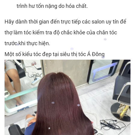
trình hư tổn nặng do hóa chất.
*
*
*
Hãy dành thời gian đến trực tiếp các salon uy tín để
*
thợ làm tóc kiểm tra độ chắc khỏe của chân tóc
trước khi thực hiện.
Một số kiểu tóc đẹp tại siêu thị tóc Á Đông
*
*
*
*
*