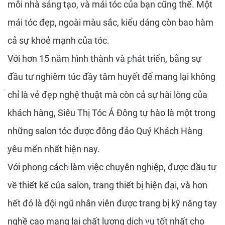
mỗi nhà sáng tạo, và mái tóc của bạn cũng thế. Một
mái tóc đẹp, ngoài màu sắc, kiểu dáng còn bao hàm
*
cả sự khoẻ mạnh của tóc.
*
Với hơn 15 năm hình thành và phát triển, bằng sự
đầu tư nghiêm túc đầy tâm huyết để mang lại không
chỉ là vẻ đẹp nghệ thuật mà còn cả sự hài lòng của
khách hàng, Siêu Thị Tóc Á Đông tự hào là một trong
*
*
những salon tóc được đông đảo Quý Khách Hàng
*
yêu mến nhất hiện nay.
Với phong cách làm việc chuyên nghiệp, được đầu tư
*
về thiết kế của salon, trang thiết bị hiện đại, và hơn
*
hết đó là đội ngũ nhân viên được trang bị kỹ năng tay
nghề cao mang lại chất lượng dịch vụ tốt nhất cho