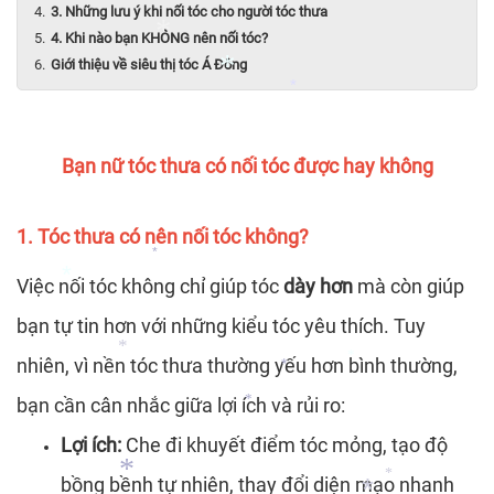
*
3. Những lưu ý khi nối tóc cho người tóc thưa
4. Khi nào bạn KHÔNG nên nối tóc?
*
Giới thiệu về siêu thị tóc Á Đông
*
*
Bạn nữ tóc thưa có nối tóc được hay không
*
*
1. Tóc thưa có nên nối tóc không?
Việc nối tóc không chỉ giúp tóc
dày hơn
mà còn giúp
*
bạn tự tin hơn với những kiểu tóc yêu thích. Tuy
nhiên, vì nền tóc thưa thường yếu hơn bình thường,
*
bạn cần cân nhắc giữa lợi ích và rủi ro:
*
*
*
Lợi ích:
Che đi khuyết điểm tóc mỏng, tạo độ
*
bồng bềnh tự nhiên, thay đổi diện mạo nhanh