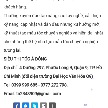
*
*
khách hàng.
Thường xuyên đào tạo nâng cao tay nghề, cải thiện
*
kỹ năng, cập nhật và dẫn đầu những xu hướng mới,
kỹ thuật tạo mẫu tóc chuyên nghiệp và hiện đại nhất
*
cho những thế hệ nhà tạo mẫu tóc chuyên nghiệp
tương lai.
SIÊU THỊ TÓC Á ĐÔNG
*
Địa chỉ: 4 Đường 297, Phước Long B, Quận 9, TP. Hồ
Chí Minh (đối diện trường Đại Học Văn Hóa Q9)
Tel: 0399 999 685 - 0777 272 798.
Email: tn2348909@gmail.com
*
*
*