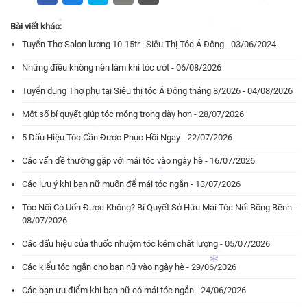
*
Bài viết khác:
*
*
Tuyển Thợ Salon lương 10-15tr | Siêu Thị Tóc Á Đông - 03/06/2024
*
*
*
Những điều không nên làm khi tóc ướt - 06/08/2026
*
Tuyển dụng Thợ phụ tại Siêu thị tóc Á Đông tháng 8/2026 - 04/08/2026
*
Một số bí quyết giúp tóc mỏng trong dày hơn - 28/07/2026
*
5 Dấu Hiệu Tóc Cần Được Phục Hồi Ngay - 22/07/2026
Các vấn đề thường gặp với mái tóc vào ngày hè - 16/07/2026
*
*
Các lưu ý khi bạn nữ muốn để mái tóc ngắn - 13/07/2026
Tóc Nối Có Uốn Được Không? Bí Quyết Sở Hữu Mái Tóc Nối Bồng Bềnh -
*
08/07/2026
Các dấu hiệu của thuốc nhuộm tóc kém chất lượng - 05/07/2026
Các kiểu tóc ngắn cho bạn nữ vào ngày hè - 29/06/2026
Các bạn ưu điểm khi bạn nữ có mái tóc ngắn - 24/06/2026