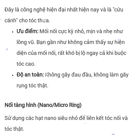
Đây là công nghệ hiện đại nhất hiện nay và là "cứu
cánh" cho tóc thưa.
Ưu điểm:
Mối nối cực kỳ nhỏ, mịn và nhẹ như
*
lông vũ. Bạn gần như không cảm thấy sự hiện
diện của mối nối, rất khó bị lộ ngay cả khi buộc
*
tóc cao.
Độ an toàn:
Không gây đau đầu, không làm gãy
*
*
*
rụng tóc thật.
*
*
Nối tàng hình (Nano/Micro Ring)
*
*
Sử dụng các hạt nano siêu nhỏ để liên kết tóc nối và
tóc thật.
*
*