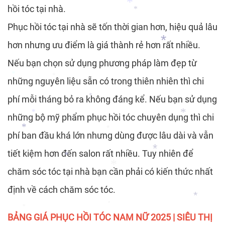
*
*
hồi tóc tại nhà.
*
*
*
Phục hồi tóc tại nhà sẽ tốn thời gian hơn, hiệu quả lâu
hơn nhưng ưu điểm là giá thành rẻ hơn rất nhiều.
Nếu bạn chọn sử dụng phương pháp làm đẹp từ
*
*
những nguyên liệu sẵn có trong thiên nhiên thì chi
*
*
phí mỗi tháng bỏ ra không đáng kể. Nếu bạn sử dụng
*
những bộ mỹ phẩm phục hồi tóc chuyên dụng thì chi
*
*
phí ban đầu khá lớn nhưng dùng được lâu dài và vẫn
*
*
tiết kiệm hơn đến salon rất nhiều. Tuy nhiên để
chăm sóc tóc tại nhà bạn cần phải có kiến thức nhất
*
*
*
định về cách chăm sóc tóc.
*
*
BẢNG GIÁ PHỤC HỒI TÓC NAM NỮ 2025 | SIÊU THỊ
*