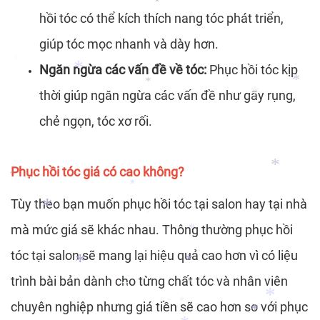
hồi tóc có thể kích thích nang tóc phát triển,
*
*
giúp tóc mọc nhanh và dày hơn.
Ngăn ngừa các vấn đề về tóc:
Phục hồi tóc kịp
*
thời giúp ngăn ngừa các vấn đề như gãy rụng,
*
*
*
chẻ ngọn, tóc xơ rối.
*
Phục hồi tóc giá có cao không?
*
*
Tùy theo bạn muốn phục hồi tóc tại salon hay tại nhà
*
mà mức giá sẽ khác nhau. Thông thường phục hồi
*
*
*
tóc tại salon sẽ mang lại hiệu quả cao hơn vì có liệu
trình bài bản dành cho từng chất tóc và nhân viên
*
*
*
chuyên nghiệp nhưng giá tiền sẽ cao hơn so với phục
*