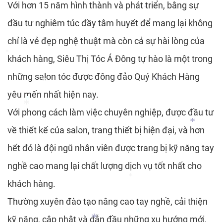
*
Với hơn 15 năm hình thành và phát triển, bằng sự
*
đầu tư nghiêm túc đầy tâm huyết để mang lại không
chỉ là vẻ đẹp nghệ thuật mà còn cả sự hài lòng của
khách hàng, Siêu Thị Tóc Á Đông tự hào là một trong
*
những salon tóc được đông đảo Quý Khách Hàng
yêu mến nhất hiện nay.
*
*
Với phong cách làm việc chuyên nghiệp, được đầu tư
*
*
về thiết kế của salon, trang thiết bị hiện đại, và hơn
*
*
hết đó là đội ngũ nhân viên được trang bị kỹ năng tay
nghề cao mang lại chất lượng dịch vụ tốt nhất cho
khách hàng.
*
Thường xuyên đào tạo nâng cao tay nghề, cải thiện
kỹ năng, cập nhật và dẫn đầu những xu hướng mới,