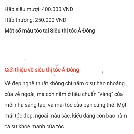
*
*
Hấp siêu mượt: 400.000 VND
Hấp thường: 250.000 VND
*
Một số mẫu tóc tại Siêu thị tóc Á Đông
*
*
Giới thiệu về siêu thị tóc Á Đông
*
*
*
*
Vẻ đẹp nghệ thuật không chỉ nằm ở sự hào nhoáng
*
*
*
của vẻ ngoài, mà còn nằm ở tiêu chuẩn “vàng” của
*
*
*
mỗi nhà sáng tạo, và mái tóc của bạn cũng thế. Một
mái tóc đẹp, ngoài màu sắc, kiểu dáng còn bao hàm
*
cả sự khoẻ mạnh của tóc.