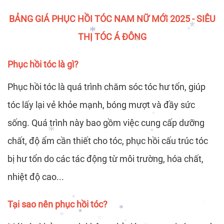
*
*
BẢNG GIÁ PHỤC HỒI TÓC NAM NỮ MỚI 2025 - SIÊU
*
THỊ TÓC Á ĐÔNG
*
*
*
*
*
Phục hồi tóc là gì?
Phục hồi tóc là quá trình chăm sóc tóc hư tổn, giúp
*
tóc lấy lại vẻ khỏe mạnh, bóng mượt và đầy sức
sống. Quá trình này bao gồm việc cung cấp dưỡng
*
chất, độ ẩm cần thiết cho tóc, phục hồi cấu trúc tóc
*
*
bị hư tổn do các tác động từ môi trường, hóa chất,
*
nhiệt độ cao...
*
Tại sao nên phục hồi tóc?
*
*