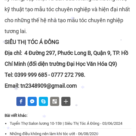
*
kỹ thuật tạo mẫu tóc chuyên nghiệp và hiện đại nhất
*
*
cho những thế hệ nhà tạo mẫu tóc chuyên nghiệp
*
*
*
tương lai.
*
*
SIÊU THỊ TÓC Á ĐÔNG
*
Địa chỉ: 4 Đường 297, Phước Long B, Quận 9, TP. Hồ
*
Chí Minh (đối diện trường Đại Học Văn Hóa Q9)
Tel: 0399 999 685 - 0777 272 798.
Email: tn2348909@gmail.com
*
*
Bài viết khác:
*
*
Tuyển Thợ Salon lương 10-15tr | Siêu Thị Tóc Á Đông - 03/06/2024
*
Những điều không nên làm khi tóc ướt - 06/08/2026