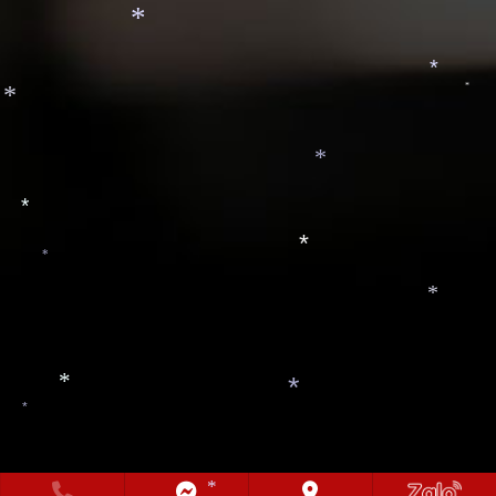
*
*
*
*
*
*
*
*
*
*
*
*
*