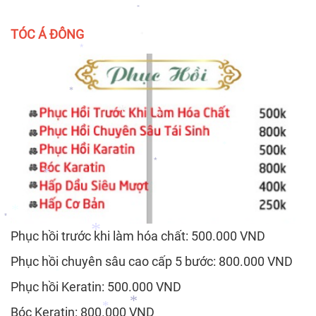
*
TÓC Á ĐÔNG
*
*
*
*
*
*
*
*
*
Phục hồi trước khi làm hóa chất: 500.000 VND
*
Phục hồi chuyên sâu cao cấp 5 bước: 800.000 VND
*
Phục hồi Keratin: 500.000 VND
*
Bóc Keratin: 800.000 VND