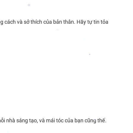
*
 cách và sở thích của bản thân. Hãy tự tin tỏa
*
*
*
*
*
i nhà sáng tạo, và mái tóc của bạn cũng thế.