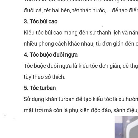
đuôi cá, tết hai bên, tết thác nước,... để tạo 
3. Tóc búi cao
*
Kiểu tóc búi cao mang đến sự thanh lịch và năn
nhiều phong cách khác nhau, từ đơn giản đến c
*
4. Tóc buộc đuôi ngựa
Tóc buộc đuôi ngựa là kiểu tóc đơn giản, dễ th
tùy theo sở thích.
5. Tóc turban
Sử dụng khăn turban để tạo kiểu tóc là xu hướ
mặt trời mà còn là phụ kiện độc đáo, sành điệu