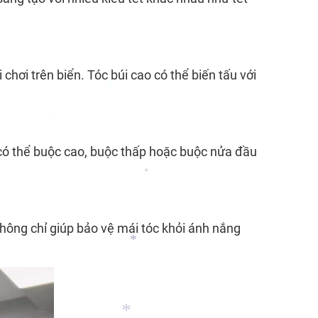
*
hơi trên biển. Tóc búi cao có thể biến tấu với
*
*
n có thể buộc cao, buộc thấp hoặc buộc nửa đầu
*
hông chỉ giúp bảo vệ mái tóc khỏi ánh nắng
*