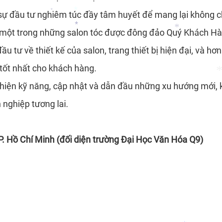
 sự đầu tư nghiêm túc đầy tâm huyết để mang lại không ch
*
à một trong những salon tóc được đông đảo Quý Khách Hà
*
 tư về thiết kế của salon, trang thiết bị hiện đại, và hơn
*
 tốt nhất cho khách hàng.
*
*
*
hiện kỹ năng, cập nhật và dẫn đầu những xu hướng mới, k
*
nghiệp tương lai.
P. Hồ Chí Minh (đối diện trường Đại Học Văn Hóa Q9)