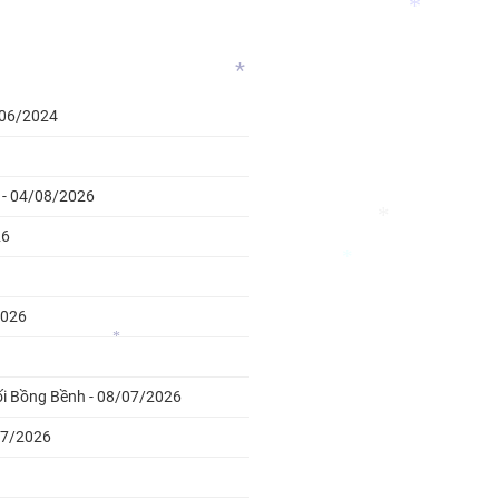
3/06/2024
*
6 - 04/08/2026
*
26
2026
*
*
ối Bồng Bềnh - 08/07/2026
*
07/2026