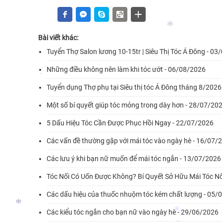
*
Bài viết khác:
Tuyển Thợ Salon lương 10-15tr | Siêu Thị Tóc Á Đông - 0
Những điều không nên làm khi tóc ướt - 06/08/2026
Tuyển dụng Thợ phụ tại Siêu thị tóc Á Đông tháng 8/202
*
Một số bí quyết giúp tóc mỏng trong dày hơn - 28/07/20
*
5 Dấu Hiệu Tóc Cần Được Phục Hồi Ngay - 22/07/2026
Các vấn đề thường gặp với mái tóc vào ngày hè - 16/07/
*
Các lưu ý khi bạn nữ muốn để mái tóc ngắn - 13/07/2026
Tóc Nối Có Uốn Được Không? Bí Quyết Sở Hữu Mái Tóc N
Các dấu hiệu của thuốc nhuộm tóc kém chất lượng - 05/
*
Các kiểu tóc ngắn cho bạn nữ vào ngày hè - 29/06/2026