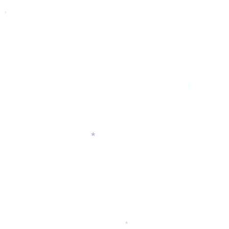
*
*
*
*
*
*