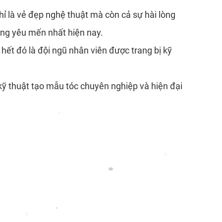
ỉ là vẻ đẹp nghệ thuật mà còn cả sự hài lòng
*
ng yêu mến nhất hiện nay.
 hết đó là đội ngũ nhân viên được trang bị kỹ
*
ỹ thuật tạo mẫu tóc chuyên nghiệp và hiện đại
*
*
*
*
*
*