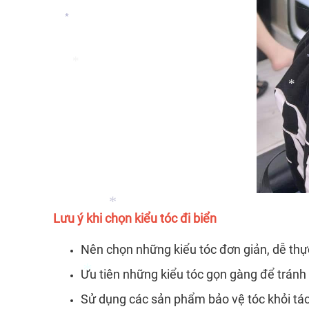
*
*
*
*
*
Lưu ý khi chọn kiểu tóc đi biển
Nên chọn những kiểu tóc đơn giản, dễ thực 
Ưu tiên những kiểu tóc gọn gàng để tránh b
*
Sử dụng các sản phẩm bảo vệ tóc khỏi tác 