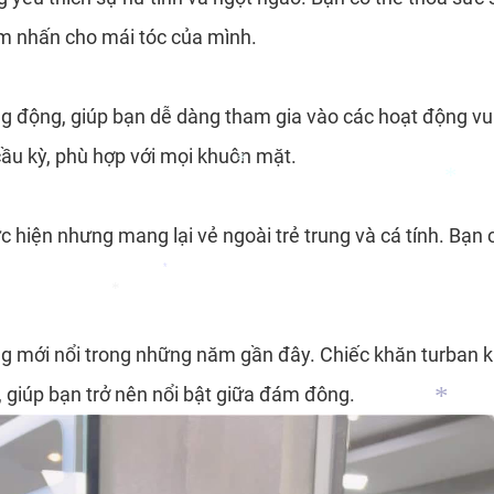
điểm nhấn cho mái tóc của mình.
g động, giúp bạn dễ dàng tham gia vào các hoạt động vui c
*
ầu kỳ, phù hợp với mọi khuôn mặt.
ực hiện nhưng mang lại vẻ ngoài trẻ trung và cá tính. Bạ
*
*
*
ng mới nổi trong những năm gần đây. Chiếc khăn turban k
*
, giúp bạn trở nên nổi bật giữa đám đông.