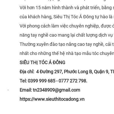
Với hơn 15 năm hình thành và phát triển, bằng
của khách hàng, Siêu Thị Tóc Á Đông tự hào l
Với phong cách làm việc chuyên nghiệp, được đầu
*
năng tay nghề cao mang lại chất lượng dịch vụ
Thường xuyên đào tạo nâng cao tay nghề, cải t
*
nhất cho những thế hệ nhà tạo mẫu tóc chuyên 
SIÊU THỊ TÓC Á ĐÔNG
*
Địa chỉ: 4 Đường 297, Phước Long B, Quận 9, T
Tel: 0399 999 685 - 0777 272 798.
Email: tn2348909@gmail.com
*
https://www.sieuthitocadong.vn
*
*