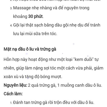
Massage nhẹ nhàng và để nguyên trong
*
khoảng
30 phút
.
*
Gội lại thật sạch bằng dầu gội nhẹ dịu để tránh
*
lưu lại mùi sữa trên tóc.
Mặt nạ dầu ô liu và trứng gà
Hỗn hợp này hoạt động như một loại "kem duỗi" tự
*
*
nhiên, giúp làm nặng sợi tóc một cách vừa phải, giảm
*
xoăn xù và tăng độ bóng mượt.
*
Nguyên liệu:
2 quả trứng gà, 1 muỗng canh dầu ô liu.
*
Cách làm:
Đánh tan trứng gà rồi trộn đều với dầu ô liu.