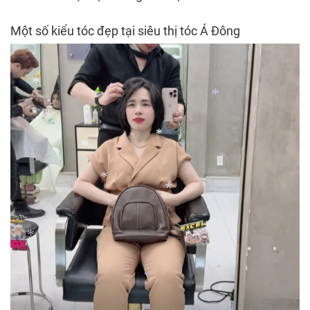
Một số kiểu tóc đẹp tại siêu thị tóc Á Đông
*
*
*
*
*
*
*
*
*