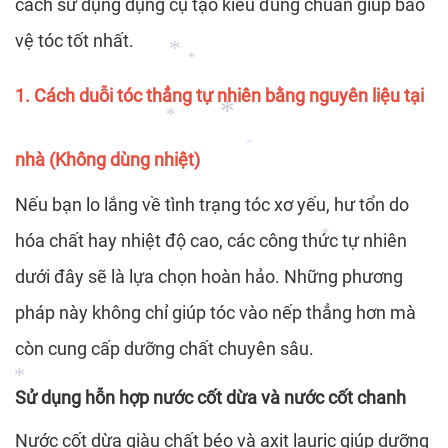
cách sử dụng dụng cụ tạo kiểu đúng chuẩn giúp bảo
*
vệ tóc tốt nhất.
1. Cách duỗi tóc thẳng tự nhiên bằng nguyên liệu tại
*
nhà (Không dùng nhiệt)
*
Nếu bạn lo lắng về tình trạng tóc xơ yếu, hư tổn do
*
*
hóa chất hay nhiệt độ cao, các công thức tự nhiên
*
dưới đây sẽ là lựa chọn hoàn hảo. Những phương
*
pháp này không chỉ giúp tóc vào nếp thẳng hơn mà
còn cung cấp dưỡng chất chuyên sâu.
Sử dụng hỗn hợp nước cốt dừa và nước cốt chanh
Nước cốt dừa giàu chất béo và axit lauric giúp dưỡng