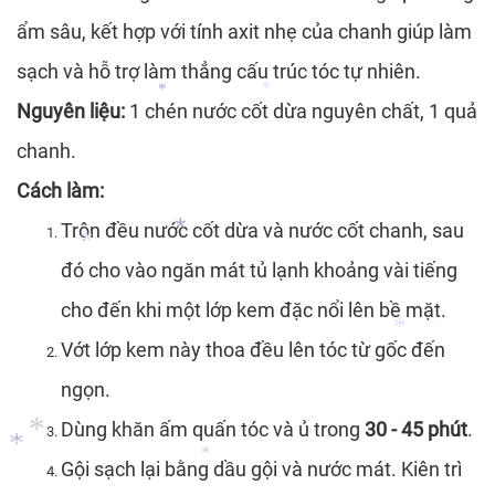
ẩm sâu, kết hợp với tính axit nhẹ của chanh giúp làm
*
sạch và hỗ trợ làm thẳng cấu trúc tóc tự nhiên.
Nguyên liệu:
1 chén nước cốt dừa nguyên chất, 1 quả
chanh.
*
*
Cách làm:
*
Trộn đều nước cốt dừa và nước cốt chanh, sau
đó cho vào ngăn mát tủ lạnh khoảng vài tiếng
cho đến khi một lớp kem đặc nổi lên bề mặt.
Vớt lớp kem này thoa đều lên tóc từ gốc đến
*
ngọn.
*
*
Dùng khăn ấm quấn tóc và ủ trong
30 - 45 phút
.
*
Gội sạch lại bằng dầu gội và nước mát. Kiên trì