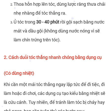
*
Thoa hỗn hợp lên tóc, dùng lược răng thưa chải
nhẹ nhàng để tóc thẳng ra.
*
Ủ tóc trong
30 - 40 phút
rồi gội sạch bằng nước
mát và dầu gội (không dùng nước nóng vì sẽ
*
*
làm chín trứng trên tóc).
*
*
*
2. Cách duỗi tóc thẳng nhanh chóng bằng dụng cụ
*
*
(Có dùng nhiệt)
*
*
*
Khi cần một mái tóc thẳng ngay lập tức để đi tiệc, đi
*
làm hoặc đi chơi, các dụng cụ tạo kiểu bằng nhiệt sẽ
*
là cứu cánh. Tuy nhiên, để tránh làm tóc bị cháy hay