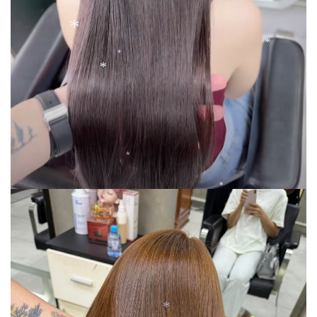
*
*
*
*
*
*
*
*