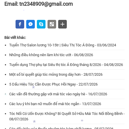
*
*
Email: tn2348909@gmail.com
*
*
Bài viết khác:
Tuyển Thợ Salon lương 10-15tr | Siêu Thị Tóc Á Đông - 03/06/2024
Những điều không nên làm khi tóc ướt - 06/08/2026
Tuyển dụng Thợ phụ tại Siêu thị tóc Á Đông tháng 8/2026 - 04/08/2026
Một số bí quyết giúp tóc mỏng trong dày hơn - 28/07/2026
5 Dấu Hiệu Tóc Cần Được Phục Hồi Ngay - 22/07/2026
Các vấn đề thường gặp với mái tóc vào ngày hè - 16/07/2026
Các lưu ý khi bạn nữ muốn để mái tóc ngắn - 13/07/2026
*
Tóc Nối Có Uốn Được Không? Bí Quyết Sở Hữu Mái Tóc Nối Bồng Bềnh -
08/07/2026
*
Các dấu hiệu của thuốc nhuộm tóc kém chất lượng - 05/07/2026