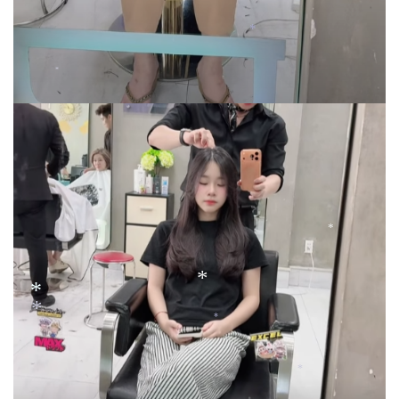
*
*
*
*
*
*
*
*