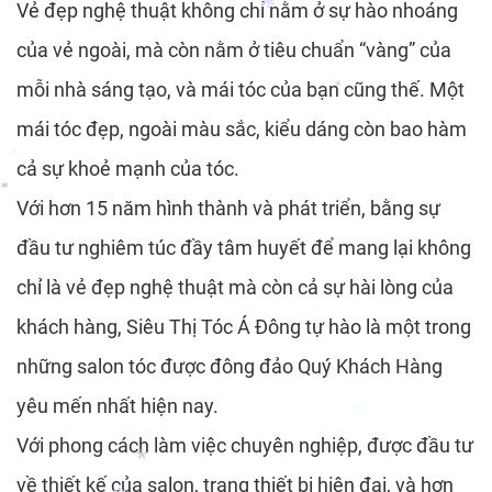
Vẻ đẹp nghệ thuật không chỉ nằm ở sự hào nhoáng
của vẻ ngoài, mà còn nằm ở tiêu chuẩn “vàng” của
mỗi nhà sáng tạo, và mái tóc của bạn cũng thế. Một
*
mái tóc đẹp, ngoài màu sắc, kiểu dáng còn bao hàm
*
*
cả sự khoẻ mạnh của tóc.
*
Với hơn 15 năm hình thành và phát triển, bằng sự
*
*
đầu tư nghiêm túc đầy tâm huyết để mang lại không
*
*
chỉ là vẻ đẹp nghệ thuật mà còn cả sự hài lòng của
khách hàng, Siêu Thị Tóc Á Đông tự hào là một trong
những salon tóc được đông đảo Quý Khách Hàng
*
yêu mến nhất hiện nay.
Với phong cách làm việc chuyên nghiệp, được đầu tư
về thiết kế của salon, trang thiết bị hiện đại, và hơn