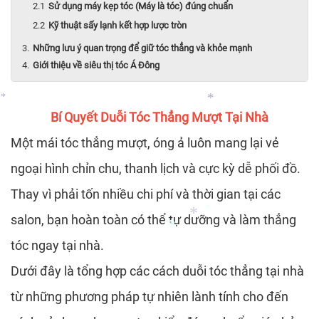
Sử dụng máy kẹp tóc (Máy là tóc) đúng chuẩn
Kỹ thuật sấy lạnh kết hợp lược tròn
*
Những lưu ý quan trọng để giữ tóc thẳng và khỏe mạnh
*
Giới thiệu về siêu thị tóc Á Đông
Bí Quyết Duỗi Tóc Thẳng Mượt Tại Nhà
Một mái tóc thẳng mượt, óng ả luôn mang lại vẻ
*
ngoại hình chỉn chu, thanh lịch và cực kỳ dễ phối đồ.
*
*
*
Thay vì phải tốn nhiều chi phí và thời gian tại các
salon, bạn hoàn toàn có thể tự dưỡng và làm thẳng
tóc ngay tại nhà.
*
Dưới đây là tổng hợp các cách duỗi tóc thẳng tại nhà
từ những phương pháp tự nhiên lành tính cho đến
*