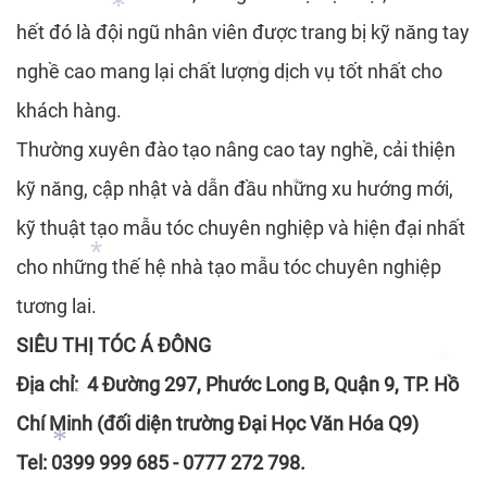
hết đó là đội ngũ nhân viên được trang bị kỹ năng tay
*
nghề cao mang lại chất lượng dịch vụ tốt nhất cho
khách hàng.
*
*
Thường xuyên đào tạo nâng cao tay nghề, cải thiện
*
kỹ năng, cập nhật và dẫn đầu những xu hướng mới,
kỹ thuật tạo mẫu tóc chuyên nghiệp và hiện đại nhất
cho những thế hệ nhà tạo mẫu tóc chuyên nghiệp
*
tương lai.
SIÊU THỊ TÓC Á ĐÔNG
Địa chỉ: 4 Đường 297, Phước Long B, Quận 9, TP. Hồ
*
Chí Minh (đối diện trường Đại Học Văn Hóa Q9)
Tel: 0399 999 685 - 0777 272 798.
*