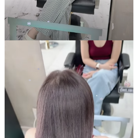
*
*
*
*
*
*
*
*
*