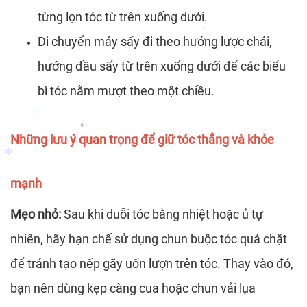
từng lọn tóc từ trên xuống dưới.
*
Di chuyển máy sấy đi theo hướng lược chải,
*
*
hướng đầu sấy từ trên xuống dưới để các biểu
bì tóc nằm mượt theo một chiều.
*
Những lưu ý quan trọng để giữ tóc thẳng và khỏe
*
*
mạnh
*
Mẹo nhỏ:
Sau khi duỗi tóc bằng nhiệt hoặc ủ tự
nhiên, hãy hạn chế sử dụng chun buộc tóc quá chặt
*
để tránh tạo nếp gãy uốn lượn trên tóc. Thay vào đó,
bạn nên dùng kẹp càng cua hoặc chun vải lụa