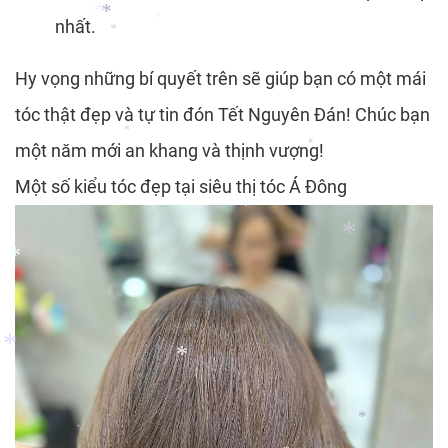
nhất.
*
*
Hy vọng những bí quyết trên sẽ giúp bạn có một mái
*
*
tóc thật đẹp và tự tin đón Tết Nguyên Đán! Chúc bạn
*
một năm mới an khang và thịnh vượng!
*
Một số kiểu tóc đẹp tại siêu thị tóc Á Đông
*
*
*
*