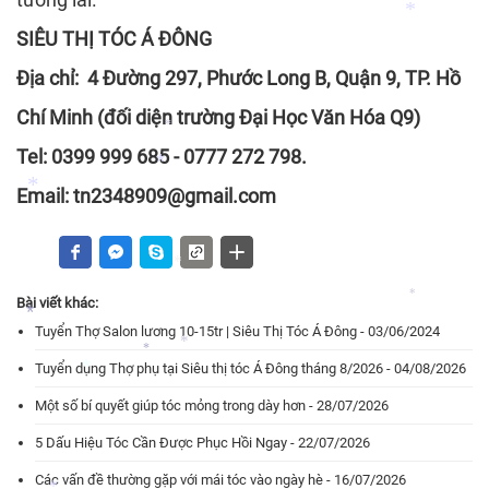
SIÊU THỊ TÓC Á ĐÔNG
Địa chỉ: 4 Đường 297, Phước Long B, Quận 9, TP. Hồ
*
Chí Minh (đối diện trường Đại Học Văn Hóa Q9)
Tel: 0399 999 685 - 0777 272 798.
*
Email: tn2348909@gmail.com
*
*
Bài viết khác:
*
Tuyển Thợ Salon lương 10-15tr | Siêu Thị Tóc Á Đông - 03/06/2024
*
Tuyển dụng Thợ phụ tại Siêu thị tóc Á Đông tháng 8/2026 - 04/08/2026
*
*
Một số bí quyết giúp tóc mỏng trong dày hơn - 28/07/2026
*
5 Dấu Hiệu Tóc Cần Được Phục Hồi Ngay - 22/07/2026
*
Các vấn đề thường gặp với mái tóc vào ngày hè - 16/07/2026