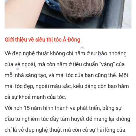
*
*
Giới thiệu về siêu thị tóc Á Đông
Vẻ đẹp nghệ thuật không chỉ nằm ở sự hào nhoáng
của vẻ ngoài, mà còn nằm ở tiêu chuẩn “vàng” của
mỗi nhà sáng tạo, và mái tóc của bạn cũng thế. Một
*
mái tóc đẹp, ngoài màu sắc, kiểu dáng còn bao hàm
*
*
cả sự khoẻ mạnh của tóc.
*
Với hơn 15 năm hình thành và phát triển, bằng sự
đầu tư nghiêm túc đầy tâm huyết để mang lại không
*
chỉ là vẻ đẹp nghệ thuật mà còn cả sự hài lòng của