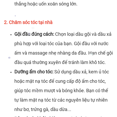
thẳng hoặc uốn xoăn sóng lớn.
*
*
*
*
2. Chăm sóc tóc tại nhà
*
Gội đầu đúng cách:
Chọn loại dầu gội và dầu xả
phù hợp với loại tóc của bạn. Gội đầu với nước
ấm và massage nhẹ nhàng da đầu. Hạn chế gội
*
đầu quá thường xuyên để tránh làm khô tóc.
*
Dưỡng ẩm cho tóc:
Sử dụng dầu xả, kem ủ tóc
hoặc mặt nạ tóc để cung cấp độ ẩm cho tóc,
*
*
giúp tóc mềm mượt và bóng khỏe. Bạn có thể
tự làm mặt nạ tóc từ các nguyên liệu tự nhiên
như bơ, trứng gà, dầu dừa...
*
*