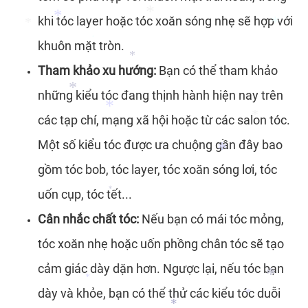
khi tóc layer hoặc tóc xoăn sóng nhẹ sẽ hợp với
*
khuôn mặt tròn.
*
*
Tham khảo xu hướng:
Bạn có thể tham khảo
*
*
*
*
những kiểu tóc đang thịnh hành hiện nay trên
*
các tạp chí, mạng xã hội hoặc từ các salon tóc.
Một số kiểu tóc được ưa chuộng gần đây bao
*
gồm tóc bob, tóc layer, tóc xoăn sóng lơi, tóc
*
*
uốn cụp, tóc tết...
Cân nhắc chất tóc:
Nếu bạn có mái tóc mỏng,
*
*
tóc xoăn nhẹ hoặc uốn phồng chân tóc sẽ tạo
cảm giác dày dặn hơn. Ngược lại, nếu tóc bạn
dày và khỏe, bạn có thể thử các kiểu tóc duỗi
*