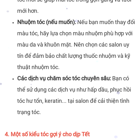
mới hơn.
*
Nhuộm tóc (nếu muốn):
Nếu bạn muốn thay đổi
*
*
màu tóc, hãy lựa chọn màu nhuộm phù hợp với
*
màu da và khuôn mặt. Nên chọn các salon uy
tín để đảm bảo chất lượng thuốc nhuộm và kỹ
*
*
thuật nhuộm tóc.
Các dịch vụ chăm sóc tóc chuyên sâu:
Bạn có
*
*
thể sử dụng các dịch vụ như hấp dầu, phục hồi
tóc hư tổn, keratin... tại salon để cải thiện tình
*
*
trạng tóc.
*
4. Một số kiểu tóc gợi ý cho dịp Tết