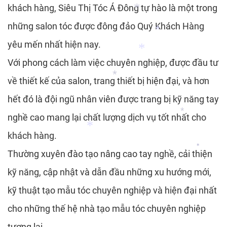
khách hàng, Siêu Thị Tóc Á Đông tự hào là một trong
những salon tóc được đông đảo Quý Khách Hàng
yêu mến nhất hiện nay.
*
Với phong cách làm việc chuyên nghiệp, được đầu tư
về thiết kế của salon, trang thiết bị hiện đại, và hơn
*
hết đó là đội ngũ nhân viên được trang bị kỹ năng tay
*
nghề cao mang lại chất lượng dịch vụ tốt nhất cho
*
khách hàng.
*
Thường xuyên đào tạo nâng cao tay nghề, cải thiện
*
kỹ năng, cập nhật và dẫn đầu những xu hướng mới,
*
*
kỹ thuật tạo mẫu tóc chuyên nghiệp và hiện đại nhất
cho những thế hệ nhà tạo mẫu tóc chuyên nghiệp
tương lai.