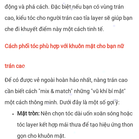
*
động và phá cách. Đặc biệt nếu bạn có vùng trán
cao, kiểu tóc cho người trán cao tỉa layer sẽ giúp bạn
*
che đi khuyết điểm này một cách tinh tế.
*
Cách phối tóc phù hợp với khuôn mặt cho bạn nữ
*
*
trán cao
Để có được vẻ ngoài hoàn hảo nhất, nàng trán cao
*
cần biết cách "mix & match" những "vũ khí bí mật"
*
*
một cách thông minh. Dưới đây là một số gợi ý:
*
Mặt tròn:
Nên chọn tóc dài uốn xoăn sóng hoặc
*
*
*
tóc layer kết hợp mái thưa để tạo hiệu ứng thon
gọn cho khuôn mặt.