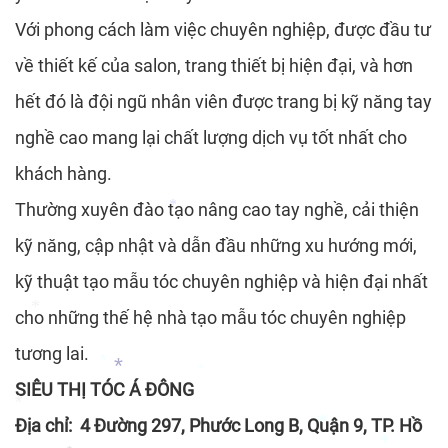
*
Với phong cách làm việc chuyên nghiệp, được đầu tư
*
về thiết kế của salon, trang thiết bị hiện đại, và hơn
*
hết đó là đội ngũ nhân viên được trang bị kỹ năng tay
nghề cao mang lại chất lượng dịch vụ tốt nhất cho
khách hàng.
Thường xuyên đào tạo nâng cao tay nghề, cải thiện
kỹ năng, cập nhật và dẫn đầu những xu hướng mới,
*
kỹ thuật tạo mẫu tóc chuyên nghiệp và hiện đại nhất
*
cho những thế hệ nhà tạo mẫu tóc chuyên nghiệp
tương lai.
*
SIÊU THỊ TÓC Á ĐÔNG
*
*
Địa chỉ: 4 Đường 297, Phước Long B, Quận 9, TP. Hồ
*