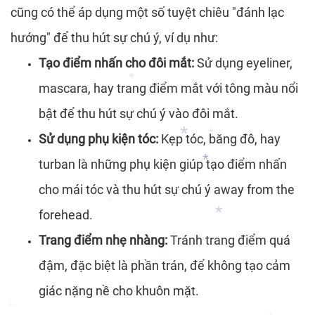
cũng có thể áp dụng một số tuyệt chiêu "đánh lạc
*
hướng" để thu hút sự chú ý, ví dụ như:
Tạo điểm nhấn cho đôi mắt:
Sử dụng eyeliner,
mascara, hay trang điểm mắt với tông màu nổi
*
bật để thu hút sự chú ý vào đôi mắt.
*
Sử dụng phụ kiện tóc:
Kẹp tóc, băng đô, hay
turban là những phụ kiện giúp tạo điểm nhấn
*
cho mái tóc và thu hút sự chú ý away from the
*
*
*
*
*
forehead.
*
Trang điểm nhẹ nhàng:
Tránh trang điểm quá
*
đậm, đặc biệt là phần trán, để không tạo cảm
*
*
giác nặng nề cho khuôn mặt.
*