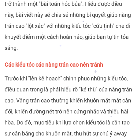
trở thành một "bài toán hóc búa". Hiểu được điều
*
này, bài viết này sẽ chia sẻ những bí quyết giúp nàng
trán cao "lột xác" với những kiểu tóc "cứu tinh" che đi
*
khuyết điểm một cách hoàn hảo, giúp bạn tự tin tỏa
*
*
*
sáng.
*
Các kiểu tóc các nàng trán cao nên tránh
Trước khi "lên kế hoạch" chinh phục những kiểu tóc,
điều quan trọng là phải hiểu rõ "kẻ thù" của nàng trán
*
cao. Vầng trán cao thường khiến khuôn mặt mất cân
đối, khiến đường nét trở nên cứng nhắc và thiếu hài
*
hòa. Do đó, mục tiêu khi lựa chọn kiểu tóc là cần tạo
*
*
sự cân bằng cho khuôn mặt, thu hút sự chú ý away