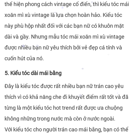
*
thể hiện phong cách vintage cổ điển, thì kiểu tóc mái
xoăn mì xù vintage là lựa chọn hoàn hảo. Kiểu tóc
*
này phù hộp nhất đối với các bạn nữ có khuôn mặt
*
*
dài và gầy. Nhưng mẫu tóc mái xoăn mì xù vintage
được nhiều bạn nữ yêu thích bởi vẻ đẹp cá tính và
cuốn hút của nó.
*
*
*
5. Kiểu tóc dài mái bằng
Đây là kiểu tóc được rất nhiều bạn nữ trán cao yêu
*
*
thích vì có khả năng che đi khuyết điểm rất tốt và đã
*
từng là một kiểu tóc hot trend rất được ưa chuộng
*
không những trong nước mà còn ở nước ngoài.
*
Với kiểu tóc cho người trán cao mái bằng, bạn có thể