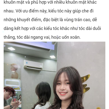
khuôn mặt và phủ hợp với nhiều khuôn mặt khác
*
nhau. Với ưu điểm này, kiểu tóc này giúp che đi
những khuyết điểm, đặc biệt là vùng trán cao, dễ
*
dàng kết hợp với các kiểu tóc khác như tóc dài duỗi
thẳng, tóc dài ngang vai, hoặc uốn xoăn.
*
*
*
*
*
*