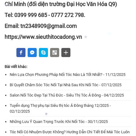
Chí Minh (đối diện trường Đại Học Văn Hóa Q9)
*
*
*
Tel: 0399 999 685 - 0777 272 798.
*
Email: tn2348909@gmail.com
*
https://www.sieuthitocadong.vn
*
*
Bài viết khác:
Nên Lựa Chọn Phương Pháp Nối Tóc Nào Là Tốt Nhất? - 11/12/2025
*
Bí Quyết Chăm Sóc Tóc Nối Tại Nhà Sau Khi Nối Tóc - 07/12/2025
Salon Nối Tóc Đẹp Tại Thủ Đức - Siêu Thị Tóc Á Đông - 04/12/2025
Tuyển dụng Thợ phụ tại Siêu thị tóc Á Đông tháng 12/2025 -
02/12/2025
Những Lưu Ý Quan Trọng Trước Khi Nối Tóc - 30/11/2025
*
Tóc Nối Có Nhuộm Được Không? Hướng Dẫn Chi Tiết Để Mái Tóc Luôn