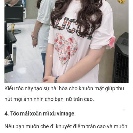
*
*
*
Kiểu tóc này tạo sự hài hòa cho khuôn mặt giúp thu
hút mọi ánh nhìn cho bạn nữ trán cao.
4. Tóc mái xoăn mì xù vintage
Nếu bạn muốn che đi khuyết điểm trán cao và muốn
*