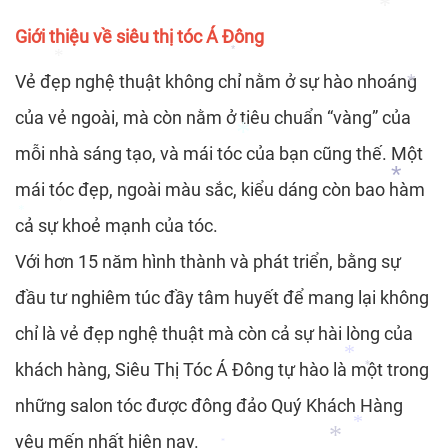
Giới thiệu về siêu thị tóc Á Đông
*
Vẻ đẹp nghệ thuật không chỉ nằm ở sự hào nhoáng
*
*
của vẻ ngoài, mà còn nằm ở tiêu chuẩn “vàng” của
*
*
mỗi nhà sáng tạo, và mái tóc của bạn cũng thế. Một
mái tóc đẹp, ngoài màu sắc, kiểu dáng còn bao hàm
*
*
cả sự khoẻ mạnh của tóc.
*
*
Với hơn 15 năm hình thành và phát triển, bằng sự
*
đầu tư nghiêm túc đầy tâm huyết để mang lại không
chỉ là vẻ đẹp nghệ thuật mà còn cả sự hài lòng của
khách hàng, Siêu Thị Tóc Á Đông tự hào là một trong
*
những salon tóc được đông đảo Quý Khách Hàng
*
yêu mến nhất hiện nay.