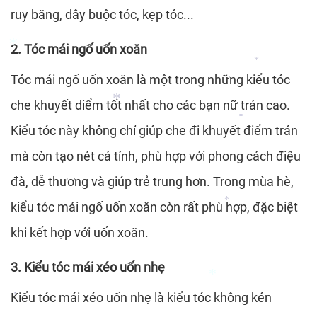
*
ruy băng, dây buộc tóc, kẹp tóc...
*
2. Tóc mái ngố uốn xoăn
Tóc mái ngố uốn xoăn là một trong những kiểu tóc
*
*
che khuyết diểm tốt nhất cho các bạn nữ trán cao.
Kiểu tóc này không chỉ giúp che đi khuyết điểm trán
*
*
mà còn tạo nét cá tính, phù hợp với phong cách điệu
đà, dễ thương và giúp trẻ trung hơn. Trong mùa hè,
kiểu tóc mái ngố uốn xoăn còn rất phù hợp, đặc biệt
khi kết hợp với uốn xoăn.
*
3. Kiểu tóc mái xéo uốn nhẹ
Kiểu tóc mái xéo uốn nhẹ là kiểu tóc không kén
*