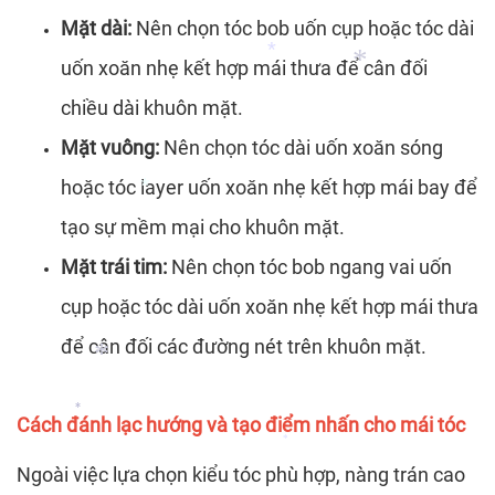
Mặt dài:
Nên chọn tóc bob uốn cụp hoặc tóc dài
*
uốn xoăn nhẹ kết hợp mái thưa để cân đối
chiều dài khuôn mặt.
*
Mặt vuông:
Nên chọn tóc dài uốn xoăn sóng
*
hoặc tóc layer uốn xoăn nhẹ kết hợp mái bay để
tạo sự mềm mại cho khuôn mặt.
*
Mặt trái tim:
Nên chọn tóc bob ngang vai uốn
cụp hoặc tóc dài uốn xoăn nhẹ kết hợp mái thưa
để cân đối các đường nét trên khuôn mặt.
Cách đánh lạc hướng và tạo điểm nhấn cho mái tóc
*
*
Ngoài việc lựa chọn kiểu tóc phù hợp, nàng trán cao
*