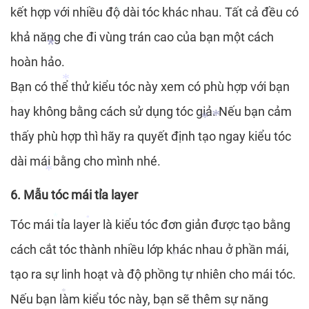
*
kết hợp với nhiều độ dài tóc khác nhau. Tất cả đều có
khả năng che đi vùng trán cao của bạn một cách
*
*
hoàn hảo.
Bạn có thể thử kiểu tóc này xem có phù hợp với bạn
*
hay không bằng cách sử dụng tóc giả. Nếu bạn cảm
*
thấy phù hợp thì hãy ra quyết định tạo ngay kiểu tóc
*
dài mái bằng cho mình nhé.
*
*
6. Mẫu tóc mái tỉa layer
*
Tóc mái tỉa layer là kiểu tóc đơn giản được tạo bằng
*
cách cắt tóc thành nhiều lớp khác nhau ở phần mái,
*
tạo ra sự linh hoạt và độ phồng tự nhiên cho mái tóc.
*
Nếu bạn làm kiểu tóc này, bạn sẽ thêm sự năng