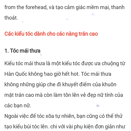
from the forehead, và tạo cảm giác mềm mại, thanh
thoát.
*
*
Các kiểu tóc dành cho các nàng trán cao
*
*
*
1. Tóc mái thưa
*
Kiểu tóc mái thưa là một kiểu tóc được ưa chuộng từ
*
*
Hàn Quốc không bao giờ hết hot. Tóc mái thưa
không những giúp che đi khuyết điểm của khuôn
*
mặt trán cao mà còn làm tôn lên vẻ đẹp nữ tính của
*
*
các bạn nữ.
Ngoài việc để tóc xõa tự nhiên, bạn cũng có thể thử
tạo kiểu búi tóc lên. chi với vài phụ kiện đơn giản như