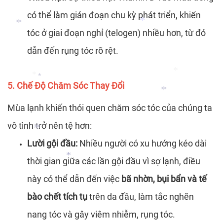
có thể làm gián đoạn chu kỳ phát triển, khiến
tóc ở giai đoạn nghỉ (telogen) nhiều hơn, từ đó
*
dẫn đến rụng tóc rõ rệt.
*
5. Chế Độ Chăm Sóc Thay Đổi
*
Mùa lạnh khiến thói quen chăm sóc tóc của chúng ta
*
*
vô tình trở nên tệ hơn:
*
Lười gội đầu:
Nhiều người có xu hướng kéo dài
*
thời gian giữa các lần gội đầu vì sợ lạnh, điều
này có thể dẫn đến việc
bã nhờn, bụi bẩn và tế
bào chết tích tụ
trên da đầu, làm tắc nghẽn
*
*
nang tóc và gây viêm nhiễm, rụng tóc.