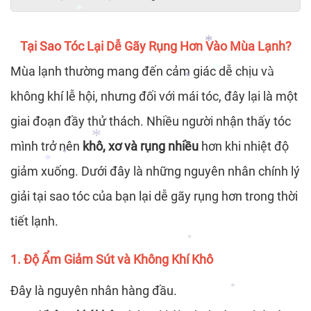
*
*
*
*
Tại Sao Tóc Lại Dễ Gãy Rụng Hơn Vào Mùa Lạnh?
*
Mùa lạnh thường mang đến cảm giác dễ chịu và
*
*
không khí lễ hội, nhưng đối với mái tóc, đây lại là một
giai đoạn đầy thử thách. Nhiều người nhận thấy tóc
*
*
mình trở nên
khô, xơ và rụng nhiều
hơn khi nhiệt độ
*
*
giảm xuống. Dưới đây là những nguyên nhân chính lý
giải tại sao tóc của bạn lại dễ gãy rụng hơn trong thời
*
tiết lạnh.
*
*
1. Độ Ẩm Giảm Sút và Không Khí Khô
*
Đây là nguyên nhân hàng đầu.