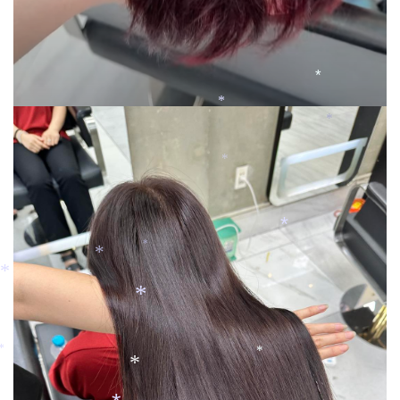
*
*
*
*
*
*
*
*
*
*