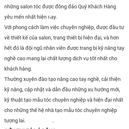
*
những salon tóc được đông đảo Quý Khách Hàng
*
yêu mến nhất hiện nay.
*
*
*
Với phong cách làm việc chuyên nghiệp, được đầu tư
về thiết kế của salon, trang thiết bị hiện đại, và hơn
hết đó là đội ngũ nhân viên được trang bị kỹ năng tay
nghề cao mang lại chất lượng dịch vụ tốt nhất cho
*
khách hàng.
*
Thường xuyên đào tạo nâng cao tay nghề, cải thiện
*
kỹ năng, cập nhật và dẫn đầu những xu hướng mới,
kỹ thuật tạo mẫu tóc chuyên nghiệp và hiện đại nhất
cho những thế hệ nhà tạo mẫu tóc chuyên nghiệp
*
tương lai.