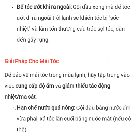
Để tóc ướt khi ra ngoài:
Gội đầu xong mà để tóc
ướt đi ra ngoài trời lạnh sẽ khiến tóc bị "sốc
nhiệt" và làm tổn thương cấu trúc sợi tóc, dẫn
đến gãy rụng.
Giải Pháp Cho Mái Tóc
*
Để bảo vệ mái tóc trong mùa lạnh, hãy tập trung vào
việc
cung cấp độ ẩm
và
giảm thiểu tác động
nhiệt/ma sát
:
*
Hạn chế nước quá nóng:
Gội đầu bằng nước ấm
*
vừa phải, xả tóc lần cuối bằng nước mát (nếu có
thể).