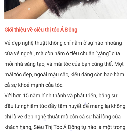
*
*
Giới thiệu về siêu thị tóc Á Đông
*
Vẻ đẹp nghệ thuật không chỉ nằm ở sự hào nhoáng
*
*
của vẻ ngoài, mà còn nằm ở tiêu chuẩn “vàng” của
mỗi nhà sáng tạo, và mái tóc của bạn cũng thế. Một
mái tóc đẹp, ngoài màu sắc, kiểu dáng còn bao hàm
cả sự khoẻ mạnh của tóc.
Với hơn 15 năm hình thành và phát triển, bằng sự
*
đầu tư nghiêm túc đầy tâm huyết để mang lại không
*
chỉ là vẻ đẹp nghệ thuật mà còn cả sự hài lòng của
khách hàng, Siêu Thị Tóc Á Đông tự hào là một trong