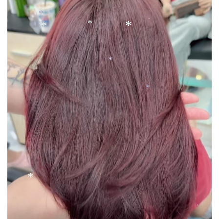
*
*
*
*
*
*
*
*
*
*