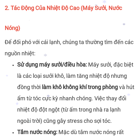
*
2. Tác Động Của Nhiệt Độ Cao (Máy Sưởi, Nước
Nóng)
*
*
Để đối phó với cái lạnh, chúng ta thường tìm đến các
*
nguồn nhiệt:
*
Sử dụng máy sưởi/điều hòa:
Máy sưởi, đặc biệt
là các loại sưởi khô, làm tăng nhiệt độ nhưng
đồng thời
làm khô không khí trong phòng
và hút
ẩm từ tóc cực kỳ nhanh chóng. Việc thay đổi
*
*
nhiệt độ đột ngột (từ ấm trong nhà ra lạnh
ngoài trời) cũng gây stress cho sợi tóc.
Tắm nước nóng:
Mặc dù tắm nước nóng rất
*
*