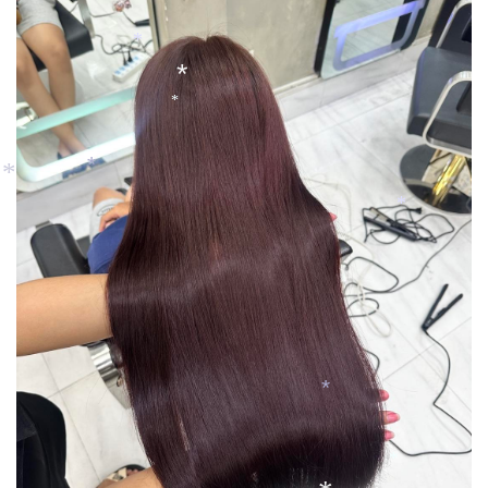
*
*
*
*
*
*
*
*