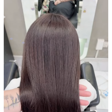
*
*
*
*
*
*
*
*
*