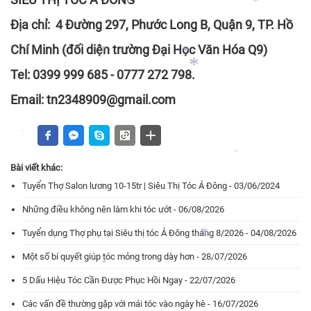
Địa chỉ: 4 Đường 297, Phước Long B, Quận 9, TP. Hồ
Chí Minh (đối diện trường Đại Học Văn Hóa Q9)
*
*
Tel: 0399 999 685 - 0777 272 798.
Email: tn2348909@gmail.com
*
*
*
Bài viết khác:
*
Tuyển Thợ Salon lương 10-15tr | Siêu Thị Tóc Á Đông - 03/06/2024
*
Những điều không nên làm khi tóc ướt - 06/08/2026
*
Tuyển dụng Thợ phụ tại Siêu thị tóc Á Đông tháng 8/2026 - 04/08/2026
Một số bí quyết giúp tóc mỏng trong dày hơn - 28/07/2026
5 Dấu Hiệu Tóc Cần Được Phục Hồi Ngay - 22/07/2026
*
Các vấn đề thường gặp với mái tóc vào ngày hè - 16/07/2026
*