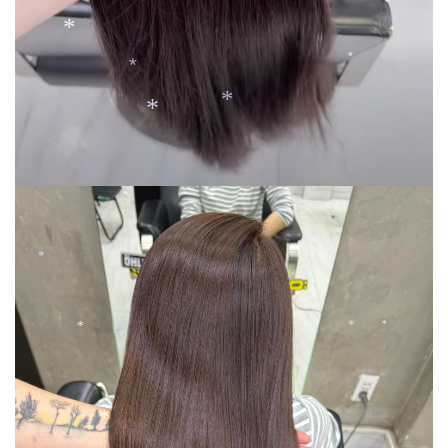
*
*
*
*
*
*
*
*
*
*