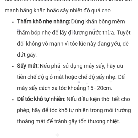
*
mạnh bằng khăn hoặc sấy nhiệt độ quá cao.
*
*
Thấm khô nhẹ nhàng:
Dùng khăn bông mềm
*
*
thấm bóp nhẹ để lấy đi lượng nước thừa. Tuyệt
đối không vò mạnh vì tóc lúc này đang yếu, dễ
*
*
đứt gãy.
*
*
Sấy mát:
Nếu phải sử dụng máy sấy, hãy ưu
*
tiên chế độ gió mát hoặc chế độ sấy nhẹ. Để
máy sấy cách xa tóc khoảng 15–20cm.
*
Để tóc khô tự nhiên:
Nếu điều kiện thời tiết cho
*
phép, hãy để tóc khô tự nhiên trong môi trường
*
*
*
thoáng mát để tránh gây tổn thương nhiệt.
*