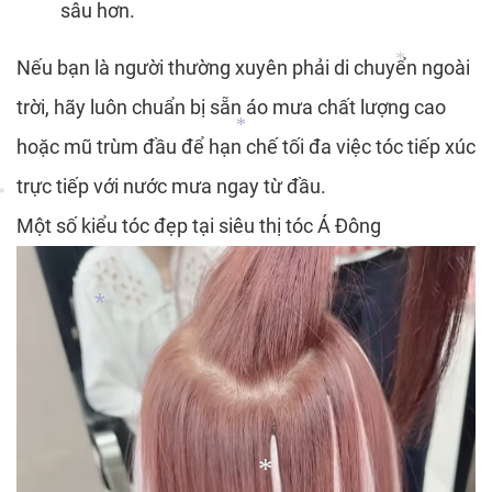
sâu hơn.
Nếu bạn là người thường xuyên phải di chuyển ngoài
*
trời, hãy luôn chuẩn bị sẵn áo mưa chất lượng cao
hoặc mũ trùm đầu để hạn chế tối đa việc tóc tiếp xúc
*
trực tiếp với nước mưa ngay từ đầu.
Một số kiểu tóc đẹp tại siêu thị tóc Á Đông
*
*
*
*