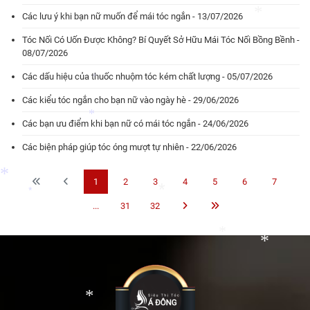
Các lưu ý khi bạn nữ muốn để mái tóc ngắn - 13/07/2026
*
Tóc Nối Có Uốn Được Không? Bí Quyết Sở Hữu Mái Tóc Nối Bồng Bềnh -
08/07/2026
Các dấu hiệu của thuốc nhuộm tóc kém chất lượng - 05/07/2026
*
Các kiểu tóc ngắn cho bạn nữ vào ngày hè - 29/06/2026
*
Các bạn ưu điểm khi bạn nữ có mái tóc ngắn - 24/06/2026
Các biện pháp giúp tóc óng mượt tự nhiên - 22/06/2026
*
1
2
3
4
5
6
7
...
31
32
*
*
*
*