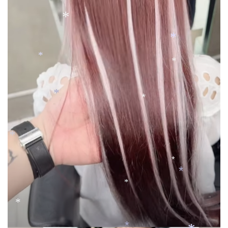
*
*
*
*
*
*
*
*
*
*