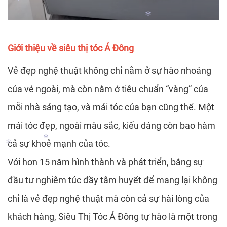
*
Giới thiệu về siêu thị tóc Á Đông
*
Vẻ đẹp nghệ thuật không chỉ nằm ở sự hào nhoáng
*
của vẻ ngoài, mà còn nằm ở tiêu chuẩn “vàng” của
mỗi nhà sáng tạo, và mái tóc của bạn cũng thế. Một
mái tóc đẹp, ngoài màu sắc, kiểu dáng còn bao hàm
cả sự khoẻ mạnh của tóc.
Với hơn 15 năm hình thành và phát triển, bằng sự
đầu tư nghiêm túc đầy tâm huyết để mang lại không
*
chỉ là vẻ đẹp nghệ thuật mà còn cả sự hài lòng của
*
khách hàng, Siêu Thị Tóc Á Đông tự hào là một trong