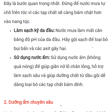
*
Đây là bước quan trọng nhất. Đừng để nước mưa tự
khô trên tóc vì các tạp chất sẽ càng bám chặt hơn
*
vào nang tóc.
*
*
Làm sạch kỹ da đầu:
Nước mưa làm mất cân
*
bằng độ pH của da đầu. Hãy gội sạch để loại bỏ
*
bụi bẩn và các axit gây hại.
*
*
Sử dụng nước ấm:
Sử dụng nước ấm (không
*
quá nóng) để giúp giãn nở lỗ chân lông, hỗ trợ
*
làm sạch sâu và giúp dưỡng chất từ dầu gội dễ
dàng loại bỏ các tạp chất bám dính.
*
2. Dưỡng ẩm chuyên sâu