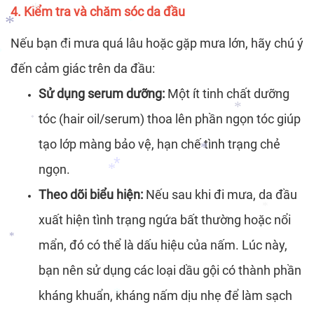
4. Kiểm tra và chăm sóc da đầu
Nếu bạn đi mưa quá lâu hoặc gặp mưa lớn, hãy chú ý
đến cảm giác trên da đầu:
*
Sử dụng serum dưỡng:
Một ít tinh chất dưỡng
*
*
*
*
tóc (hair oil/serum) thoa lên phần ngọn tóc giúp
*
tạo lớp màng bảo vệ, hạn chế tình trạng chẻ
*
ngọn.
*
Theo dõi biểu hiện:
Nếu sau khi đi mưa, da đầu
xuất hiện tình trạng ngứa bất thường hoặc nổi
*
mẩn, đó có thể là dấu hiệu của nấm. Lúc này,
*
*
*
bạn nên sử dụng các loại dầu gội có thành phần
*
kháng khuẩn, kháng nấm dịu nhẹ để làm sạch
*
*