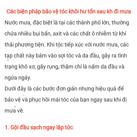
Các biện pháp bảo vệ tóc khỏi hư tổn sau kh đi mưa
*
Nước mưa, đặc biệt là tại các thành phố lớn, thường
*
chứa nhiều bụi bẩn, axit và các chất ô nhiễm từ khí
*
thải phương tiện. Khi tóc tiếp xúc với nước mưa, các
*
tạp chất này bám vào sợi tóc và da đầu, gây ra tình
*
trạng khô xơ, gãy rụng, thậm chí là nấm da đầu và
ngứa ngáy.
*
Dưới đây là các bước đơn giản nhưng hiệu quả để
*
*
*
*
bảo vệ và phục hồi mái tóc của bạn ngay sau khi đi
mưa về.
*
*
*
1. Gội đầu sạch ngay lập tức