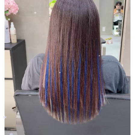
*
*
*
*
*
*
*
*