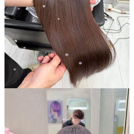
*
*
*
*
*
*
*
*
*
*
*
*
*
*
*
*