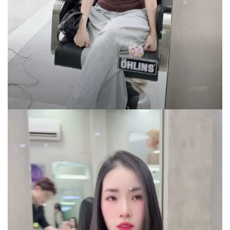
*
*
*
*
*
*
*
*
*
*