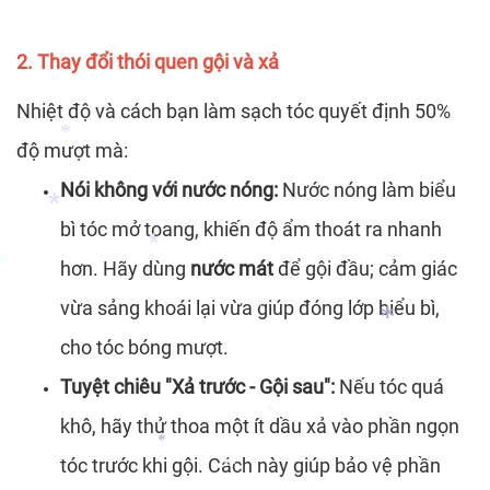
*
*
*
2. Thay đổi thói quen gội và xả
Nhiệt độ và cách bạn làm sạch tóc quyết định 50%
độ mượt mà:
Nói không với nước nóng:
Nước nóng làm biểu
*
*
bì tóc mở toang, khiến độ ẩm thoát ra nhanh
hơn. Hãy dùng
nước mát
để gội đầu; cảm giác
vừa sảng khoái lại vừa giúp đóng lớp biểu bì,
*
*
cho tóc bóng mượt.
*
*
Tuyệt chiêu "Xả trước - Gội sau":
Nếu tóc quá
khô, hãy thử thoa một ít dầu xả vào phần ngọn
*
tóc trước khi gội. Cách này giúp bảo vệ phần
*