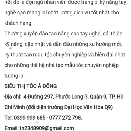
hết đó là đội ngũ nhân viên được trang bị kỹ năng tay
*
nghề cao mang lại chất lượng dịch vụ tốt nhất cho
*
*
khách hàng.
Thường xuyên đào tạo nâng cao tay nghề, cải thiện
*
kỹ năng, cập nhật và dẫn đầu những xu hướng mới,
kỹ thuật tạo mẫu tóc chuyên nghiệp và hiện đại nhất
*
cho những thế hệ nhà tạo mẫu tóc chuyên nghiệp
tương lai.
*
*
*
SIÊU THỊ TÓC Á ĐÔNG
Địa chỉ: 4 Đường 297, Phước Long B, Quận 9, TP. Hồ
Chí Minh (đối diện trường Đại Học Văn Hóa Q9)
*
Tel: 0399 999 685 - 0777 272 798.
*
Email: tn2348909@gmail.com