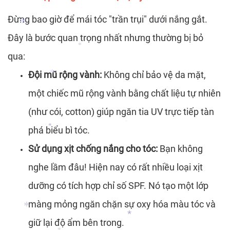
Đừng bao giờ để mái tóc "trần trụi" dưới nắng gắt.
*
Đây là bước quan trọng nhất nhưng thường bị bỏ
*
qua:
Đội mũ rộng vành:
Không chỉ bảo vệ da mặt,
*
*
một chiếc mũ rộng vành bằng chất liệu tự nhiên
(như cói, cotton) giúp ngăn tia UV trực tiếp tàn
*
phá biểu bì tóc.
*
Sử dụng xịt chống nắng cho tóc:
Bạn không
*
nghe lầm đâu! Hiện nay có rất nhiều loại xịt
dưỡng có tích hợp chỉ số SPF. Nó tạo một lớp
màng mỏng ngăn chặn sự oxy hóa màu tóc và
giữ lại độ ẩm bên trong.