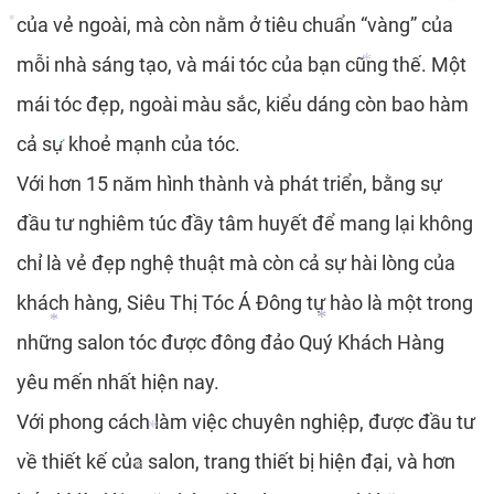
*
*
của vẻ ngoài, mà còn nằm ở tiêu chuẩn “vàng” của
*
mỗi nhà sáng tạo, và mái tóc của bạn cũng thế. Một
*
*
mái tóc đẹp, ngoài màu sắc, kiểu dáng còn bao hàm
cả sự khoẻ mạnh của tóc.
*
Với hơn 15 năm hình thành và phát triển, bằng sự
đầu tư nghiêm túc đầy tâm huyết để mang lại không
*
chỉ là vẻ đẹp nghệ thuật mà còn cả sự hài lòng của
khách hàng, Siêu Thị Tóc Á Đông tự hào là một trong
những salon tóc được đông đảo Quý Khách Hàng
yêu mến nhất hiện nay.
*
*
Với phong cách làm việc chuyên nghiệp, được đầu tư
về thiết kế của salon, trang thiết bị hiện đại, và hơn