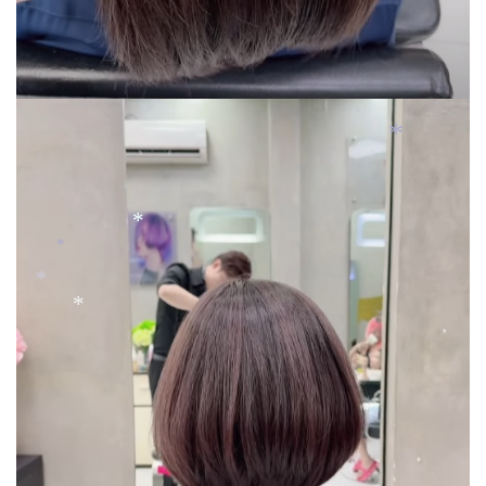
*
*
*
*
*
*
*
*
*