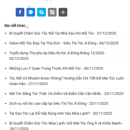
*
*
Bài viết khác:
*
Bí Quyết Chăm Sóc Tóc Nối Tại Nhà Sau Khi Nối Tóc - 07/12/2025
Salon Nối Tóc Đẹp Tại Thủ Đức - Siêu Thị Tóc Á Đông - 04/12/2025
Tuyển dụng Thợ phụ tại Siêu thị tóc Á Đông tháng 12/2025 -
*
02/12/2025
Những Lưu Ý Quan Trọng Trước Khi Nối Tóc - 30/11/2025
Tóc Nối Có Nhuộm Được Không? Hướng Dẫn Chi Tiết Để Mái Tóc Luôn
Hoàn Hảo - 27/11/2025
Nối Tóc Bằng Tóc Thật: Ưu Điểm Và Điểm Cần Cân Nhắc - 25/11/2025
Dịch vụ nối tóc cao cấp tại Siêu Thị Tóc Á Đông - 23/11/2025
Tại Sao Tóc Lại Dễ Gãy Rụng Hơn Vào Mùa Lạnh? - 20/11/2025
*
Bí Quyết Chăm Sóc Tóc Mùa Lạnh: Giữ Mái Tóc Óng Ả và Khỏe Mạnh -
*
18/11/2025