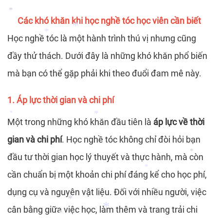
*
Các khó khăn khi học nghề tóc học viên cần biết
*
Học nghề tóc là một hành trình thú vị nhưng cũng
*
*
đầy thử thách. Dưới đây là những khó khăn phổ biến
*
mà bạn có thể gặp phải khi theo đuổi đam mê này.
*
*
*
1. Áp lực thời gian và chi phí
*
Một trong những khó khăn đầu tiên là
áp lực về thời
gian và chi phí
. Học nghề tóc không chỉ đòi hỏi bạn
*
đầu tư thời gian học lý thuyết và thực hành, mà còn
*
cần chuẩn bị một khoản chi phí đáng kể cho học phí,
*
*
dụng cụ và nguyên vật liệu. Đối với nhiều người, việc
*
cân bằng giữa việc học, làm thêm và trang trải chi
*