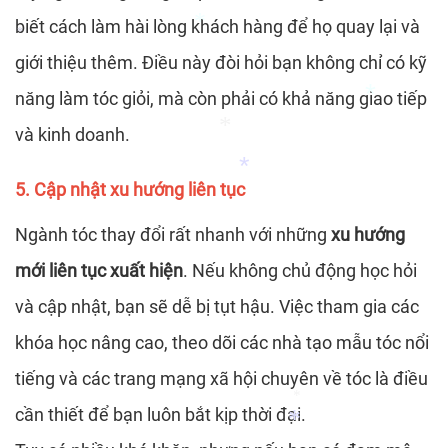
*
biết cách làm hài lòng khách hàng để họ quay lại và
giới thiệu thêm. Điều này đòi hỏi bạn không chỉ có kỹ
*
năng làm tóc giỏi, mà còn phải có khả năng giao tiếp
*
và kinh doanh.
*
5. Cập nhật xu hướng liên tục
Ngành tóc thay đổi rất nhanh với những
xu hướng
*
*
mới liên tục xuất hiện
. Nếu không chủ động học hỏi
và cập nhật, bạn sẽ dễ bị tụt hậu. Việc tham gia các
*
khóa học nâng cao, theo dõi các nhà tạo mẫu tóc nổi
tiếng và các trang mạng xã hội chuyên về tóc là điều
*
cần thiết để bạn luôn bắt kịp thời đại.