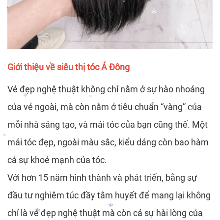
*
*
*
Giới thiệu về siêu thị tóc Á Đông
*
*
Vẻ đẹp nghệ thuật không chỉ nằm ở sự hào nhoáng
của vẻ ngoài, mà còn nằm ở tiêu chuẩn “vàng” của
mỗi nhà sáng tạo, và mái tóc của bạn cũng thế. Một
*
mái tóc đẹp, ngoài màu sắc, kiểu dáng còn bao hàm
*
cả sự khoẻ mạnh của tóc.
*
*
Với hơn 15 năm hình thành và phát triển, bằng sự
*
đầu tư nghiêm túc đầy tâm huyết để mang lại không
*
*
chỉ là vẻ đẹp nghệ thuật mà còn cả sự hài lòng của