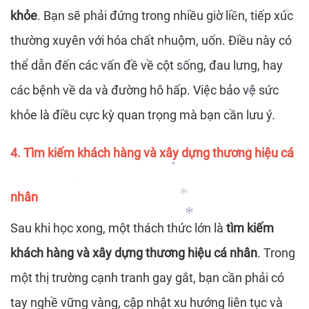
*
khỏe
. Bạn sẽ phải đứng trong nhiều giờ liền, tiếp xúc
*
thường xuyên với hóa chất nhuộm, uốn. Điều này có
thể dẫn đến các vấn đề về cột sống, đau lưng, hay
*
*
*
các bệnh về da và đường hô hấp. Việc bảo vệ sức
khỏe là điều cực kỳ quan trọng mà bạn cần lưu ý.
*
*
4. Tìm kiếm khách hàng và xây dựng thương hiệu cá
*
*
nhân
*
Sau khi học xong, một thách thức lớn là
tìm kiếm
*
khách hàng và xây dựng thương hiệu cá nhân
. Trong
*
một thị trường cạnh tranh gay gắt, bạn cần phải có
*
tay nghề vững vàng, cập nhật xu hướng liên tục và