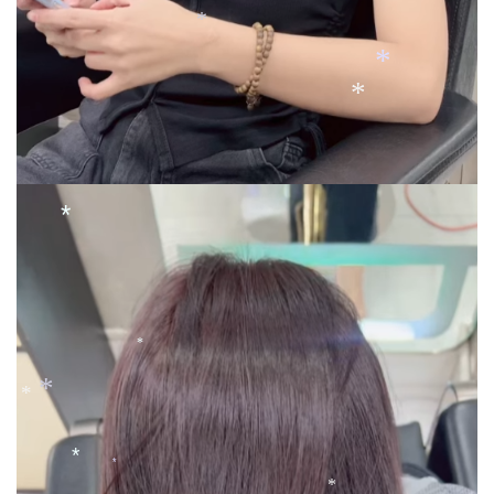
*
*
*
*
*
*
*