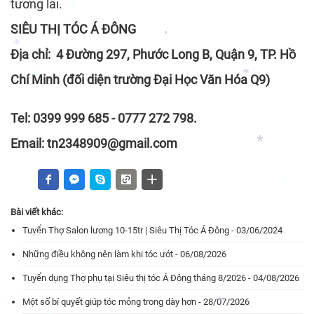
tương lai.
*
SIÊU THỊ TÓC Á ĐÔNG
*
Địa chỉ: 4 Đường 297, Phước Long B, Quận 9, TP. Hồ
*
*
Chí Minh (đối diện trường Đại Học Văn Hóa Q9)
*
*
Tel: 0399 999 685 - 0777 272 798.
Email: tn2348909@gmail.com
*
*
Bài viết khác:
Tuyển Thợ Salon lương 10-15tr | Siêu Thị Tóc Á Đông - 03/06/2024
*
*
Những điều không nên làm khi tóc ướt - 06/08/2026
Tuyển dụng Thợ phụ tại Siêu thị tóc Á Đông tháng 8/2026 - 04/08/2026
*
Một số bí quyết giúp tóc mỏng trong dày hơn - 28/07/2026