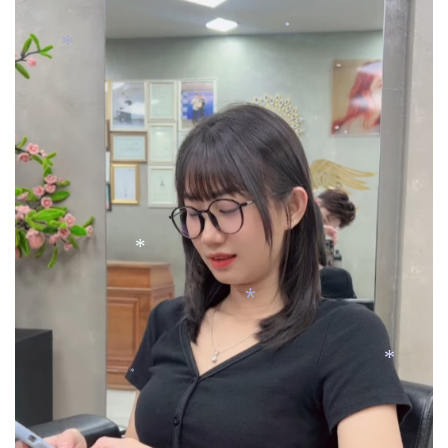
*
*
*
*
*
*
*
*