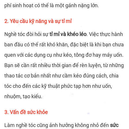
phí sinh hoạt có thể là một gánh nặng lớn.
*
*
2. Yêu cầu kỹ năng và sự tỉ mỉ
*
*
Nghề tóc đòi hỏi sự
tỉ mỉ và khéo léo
. Việc thực hành
*
*
ban đầu có thể rất khó khăn, đặc biệt là khi bạn chưa
quen với các dụng cụ như kéo, tông đơ hay máy uốn.
Bạn sẽ cần rất nhiều thời gian để rèn luyện, từ những
*
thao tác cơ bản nhất như cầm kéo đúng cách, chia
*
*
*
tóc cho đến các kỹ thuật phức tạp hơn như uốn,
nhuộm, tạo kiểu.
3. Vấn đề sức khỏe
*
*
Làm nghề tóc cũng ảnh hưởng không nhỏ đến
sức