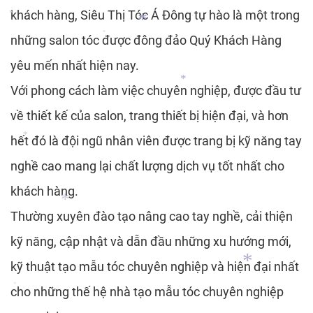
khách hàng, Siêu Thị Tóc Á Đông tự hào là một trong
những salon tóc được đông đảo Quý Khách Hàng
*
*
yêu mến nhất hiện nay.
*
*
*
Với phong cách làm việc chuyên nghiệp, được đầu tư
*
về thiết kế của salon, trang thiết bị hiện đại, và hơn
*
hết đó là đội ngũ nhân viên được trang bị kỹ năng tay
*
nghề cao mang lại chất lượng dịch vụ tốt nhất cho
*
khách hàng.
Thường xuyên đào tạo nâng cao tay nghề, cải thiện
kỹ năng, cập nhật và dẫn đầu những xu hướng mới,
kỹ thuật tạo mẫu tóc chuyên nghiệp và hiện đại nhất
*
cho những thế hệ nhà tạo mẫu tóc chuyên nghiệp