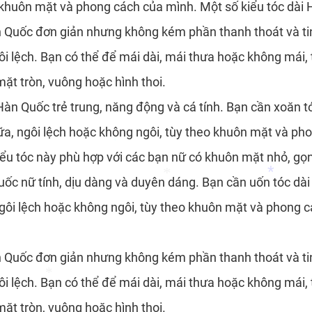
 khuôn mặt và phong cách của mình. Một số kiểu tóc dài 
*
àn Quốc đơn giản nhưng không kém phần thanh thoát và tin
i lệch. Bạn có thể để mái dài, mái thưa hoặc không mái,
ặt tròn, vuông hoặc hình thoi.
 Hàn Quốc trẻ trung, năng động và cá tính. Bạn cần xoăn t
ữa, ngôi lệch hoặc không ngôi, tùy theo khuôn mặt và pho
iểu tóc này phù hợp với các bạn nữ có khuôn mặt nhỏ, gọ
Quốc nữ tính, dịu dàng và duyên dáng. Bạn cần uốn tóc dài
*
ngôi lệch hoặc không ngôi, tùy theo khuôn mặt và phong c
àn Quốc đơn giản nhưng không kém phần thanh thoát và tin
*
*
i lệch. Bạn có thể để mái dài, mái thưa hoặc không mái,
ặt tròn, vuông hoặc hình thoi.