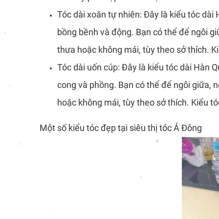
Tóc dài xoăn tự nhiên: Đây là kiểu tóc dài
bồng bềnh và động. Bạn có thể để ngôi gi
*
*
thưa hoặc không mái, tùy theo sở thích. K
Tóc dài uốn cúp: Đây là kiểu tóc dài Hàn 
*
cong và phồng. Bạn có thể để ngôi giữa, 
hoặc không mái, tùy theo sở thích. Kiểu tó
*
Một số kiểu tóc đẹp tại siêu thị tóc Á Đông
*
*
*
*
*