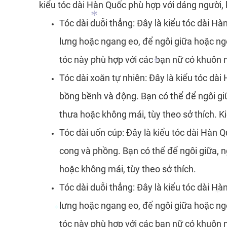
kiểu tóc dài Hàn Quốc phù hợp với dáng người,
*
Tóc dài duỗi thẳng: Đây là kiểu tóc dài H
lưng hoặc ngang eo, để ngôi giữa hoặc ngô
tóc này phù hợp với các bạn nữ có khuôn m
Tóc dài xoăn tự nhiên: Đây là kiểu tóc dài
bồng bềnh và động. Bạn có thể để ngôi gi
*
*
thưa hoặc không mái, tùy theo sở thích. K
*
Tóc dài uốn cúp: Đây là kiểu tóc dài Hàn 
cong và phồng. Bạn có thể để ngôi giữa, 
hoặc không mái, tùy theo sở thích.
Tóc dài duỗi thẳng: Đây là kiểu tóc dài H
lưng hoặc ngang eo, để ngôi giữa hoặc ngô
tóc này phù hợp với các bạn nữ có khuôn m