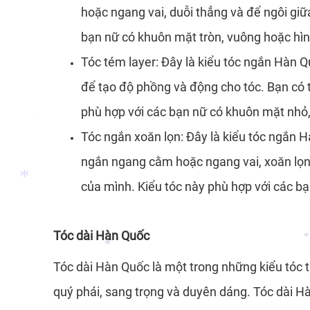
hoặc ngang vai, duỗi thẳng và để ngôi giữ
bạn nữ có khuôn mặt tròn, vuông hoặc hìn
Tóc tém layer: Đây là kiểu tóc ngắn Hàn Q
để tạo độ phồng và động cho tóc. Bạn có 
phù hợp với các bạn nữ có khuôn mặt nhỏ,
Tóc ngắn xoăn lọn: Đây là kiểu tóc ngắn 
*
ngắn ngang cằm hoặc ngang vai, xoăn lọn 
*
của mình. Kiểu tóc này phù hợp với các bạn
Tóc dài Hàn Quốc
Tóc dài Hàn Quốc là một trong những kiểu tóc 
quý phái, sang trọng và duyên dáng. Tóc dài Hàn
*
*