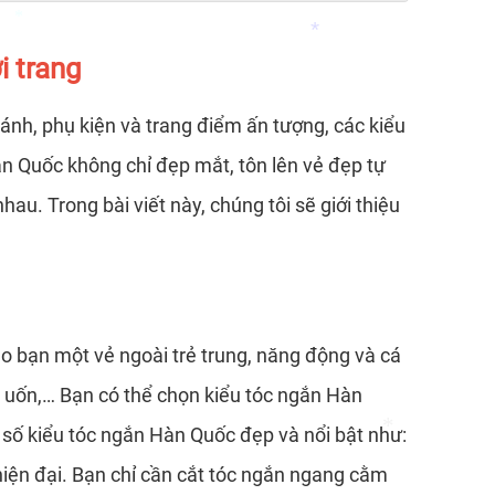
i trang
ánh, phụ kiện và trang điểm ấn tượng, các kiểu
*
n Quốc không chỉ đẹp mắt, tôn lên vẻ đẹp tự
*
u. Trong bài viết này, chúng tôi sẽ giới thiệu
o bạn một vẻ ngoài trẻ trung, năng động và cá
tóc uốn,… Bạn có thể chọn kiểu tóc ngắn Hàn
 số kiểu tóc ngắn Hàn Quốc đẹp và nổi bật như:
iện đại. Bạn chỉ cần cắt tóc ngắn ngang cằm