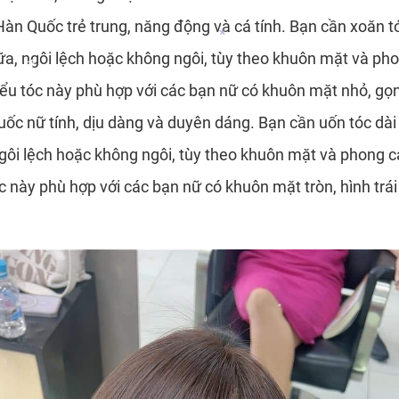
 Hàn Quốc trẻ trung, năng động và cá tính. Bạn cần xoăn t
ữa, ngôi lệch hoặc không ngôi, tùy theo khuôn mặt và pho
*
iểu tóc này phù hợp với các bạn nữ có khuôn mặt nhỏ, gọ
Quốc nữ tính, dịu dàng và duyên dáng. Bạn cần uốn tóc dài
*
ngôi lệch hoặc không ngôi, tùy theo khuôn mặt và phong c
c này phù hợp với các bạn nữ có khuôn mặt tròn, hình trái 
*
*