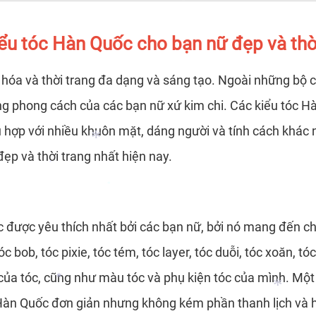
ểu tóc Hàn Quốc cho bạn nữ đẹp và thờ
*
 hóa và thời trang đa dạng và sáng tạo. Ngoài những bộ c
g phong cách của các bạn nữ xứ kim chi. Các kiểu tóc Hà
hợp với nhiều khuôn mặt, dáng người và tính cách khác nha
ẹp và thời trang nhất hiện nay.
*
 được yêu thích nhất bởi các bạn nữ, bởi nó mang đến ch
*
c bob, tóc pixie, tóc tém, tóc layer, tóc duỗi, tóc xoăn, 
*
của tóc, cũng như màu tóc và phụ kiện tóc của mình. Một
 Hàn Quốc đơn giản nhưng không kém phần thanh lịch và h