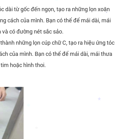
óc dài từ gốc đến ngọn, tạo ra những lọn xoăn
ng cách của mình. Bạn có thể để mái dài, mái
n và có đường nét sắc sảo.
*
 thành những lọn cúp chữ C, tạo ra hiệu ứng tóc
*
ách của mình. Bạn có thể để mái dài, mái thưa
tim hoặc hình thoi.