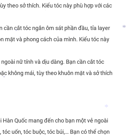
ùy theo sở thích. Kiểu tóc này phù hợp với các
*
n cần cắt tóc ngắn ôm sát phần đầu, tỉa layer
*
ôn mặt và phong cách của mình. Kiểu tóc này
*
*
ngoài nữ tính và dịu dàng. Bạn cần cắt tóc
*
ặc không mái, tùy theo khuôn mặt và sở thích
*
*
 dài Hàn Quốc mang đến cho bạn một vẻ ngoài
 tóc uốn, tóc buộc, tóc búi,… Bạn có thể chọn