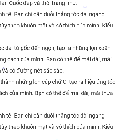
Hàn Quốc đẹp và thời trang như:
h tế. Bạn chỉ cần duỗi thẳng tóc dài ngang
*
 tùy theo khuôn mặt và sở thích của mình. Kiểu
óc dài từ gốc đến ngọn, tạo ra những lọn xoăn
*
ng cách của mình. Bạn có thể để mái dài, mái
n và có đường nét sắc sảo.
 thành những lọn cúp chữ C, tạo ra hiệu ứng tóc
ách của mình. Bạn có thể để mái dài, mái thưa
*
h tế. Bạn chỉ cần duỗi thẳng tóc dài ngang
 tùy theo khuôn mặt và sở thích của mình. Kiểu