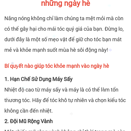
những ngày hè
Nắng nóng không chỉ làm chúng ta mệt mỏi mà còn
*
*
có thể gây hại cho mái tóc quý giá của bạn. Đừng lo,
dưới đây là một số mẹo vặt để giữ cho tóc bạn mát
mẻ và khỏe mạnh suốt mùa hè sôi động này!
*
Bí quyết nào giúp tóc khỏe mạnh vào ngày hè
*
1. Hạn Chế Sử Dụng Máy Sấy
*
*
*
Nhiệt độ cao từ máy sấy và máy là có thể làm tổn
*
*
thương tóc. Hãy để tóc khô tự nhiên và chọn kiểu tóc
*
*
không cần đến nhiệt.
*
2. Đội Mũ Rộng Vành
*