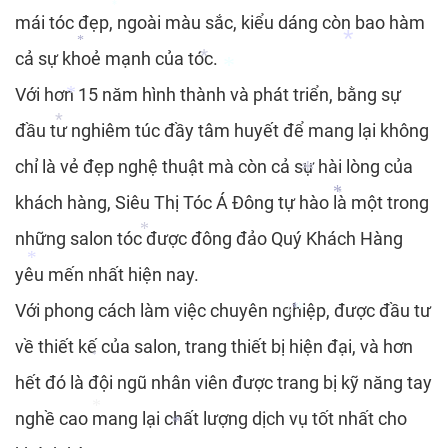
*
mái tóc đẹp, ngoài màu sắc, kiểu dáng còn bao hàm
*
cả sự khoẻ mạnh của tóc.
*
Với hơn 15 năm hình thành và phát triển, bằng sự
*
*
*
đầu tư nghiêm túc đầy tâm huyết để mang lại không
*
chỉ là vẻ đẹp nghệ thuật mà còn cả sự hài lòng của
*
khách hàng,
Siêu Thị Tóc Á Đông
tự hào là một trong
*
*
những salon tóc được đông đảo Quý Khách Hàng
*
yêu mến nhất hiện nay.
*
*
Với phong cách làm việc chuyên nghiệp, được đầu tư
về thiết kế của salon, trang thiết bị hiện đại, và hơn
*
*
*
hết đó là đội ngũ nhân viên được trang bị kỹ năng tay
*
nghề cao mang lại chất lượng dịch vụ tốt nhất cho