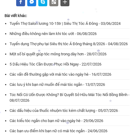
*
*
Bài viết khác:
*
Tuyển Thợ Salon lương 10-15tr | Siêu Thị Tóc Á Đông - 03/06/2024
*
*
Những điều không nên làm khi tóc ướt - 06/08/2026
*
*
Tuyển dụng Thợ phụ tại Siêu thị tóc Á Đông tháng 8/2026 - 04/08/2026
Một số bí quyết giúp tóc mỏng trong dày hơn - 28/07/2026
5 Dấu Hiệu Tóc Cần Được Phục Hồi Ngay - 22/07/2026
*
*
*
Các vấn đề thường gặp với mái tóc vào ngày hè - 16/07/2026
*
Các lưu ý khi bạn nữ muốn để mái tóc ngắn - 13/07/2026
*
*
Tóc Nối Có Uốn Được Không? Bí Quyết Sở Hữu Mái Tóc Nối Bồng Bềnh -
08/07/2026
*
*
Các dấu hiệu của thuốc nhuộm tóc kém chất lượng - 05/07/2026
*
Các kiểu tóc ngắn cho bạn nữ vào ngày hè - 29/06/2026
*
*
Các bạn ưu điểm khi bạn nữ có mái tóc ngắn - 24/06/2026