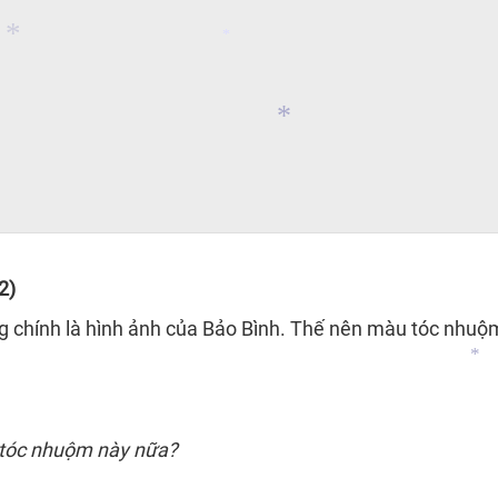
*
*
*
*
*
*
2)
ng chính là hình ảnh của Bảo Bình. Thế nên màu tóc nhu
tóc nhuộm
này nữa?
*