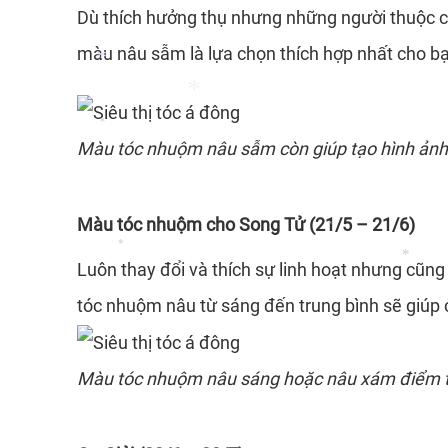
Dù thích hưởng thụ nhưng những người thuộc cu
màu nâu sẫm là lựa chọn thích hợp nhất cho b
*
Màu tóc nhuộm
nâu sẫm còn giúp tạo hình ảnh
*
*
Màu tóc nhuộm cho Song Tử (21/5 – 21/6)
*
Luôn thay đổi và thích sự linh hoạt nhưng cũn
*
*
tóc nhuộm nâu từ sáng đến trung bình sẽ giúp
*
Màu tóc nhuộm nâu sáng hoặc nâu xám điểm t