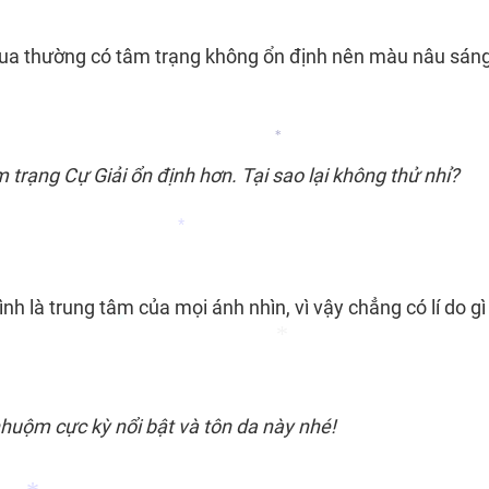
*
cua thường có tâm trạng không ổn định nên màu nâu sán
 trạng Cự Giải ổn định hơn. Tại sao lại không thử nhỉ?
*
là trung tâm của mọi ánh nhìn, vì vậy chẳng có lí do gì
*
*
nhuộm
cực kỳ nổi bật và tôn da này nhé!
*