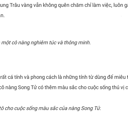
ng Trâu vàng vẫn không quên chăm chỉ làm việc, luôn gắn
*
ạn.
*
*
*
*
*
 một cô nàng nghiêm túc và thông minh.
g rất cá tính và phong cách là những tính từ dùng để miê
 cô nàng Song Tử có thêm màu sắc cho cuộc sống thú vị 
ô cho cuộc sống màu sắc của nàng Song Tử.