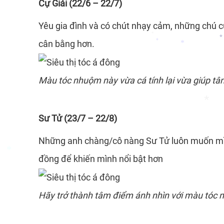
Cự Giải (22/6 – 22/7)
Yêu gia đình và có chút nhạy cảm, những chú 
cân bằng hơn.
*
*
*
Màu tóc nhuộm này vừa cá tính lại vừa giúp tâm
*
Sư Tử (23/7 – 22/8)
Những anh chàng/cô nàng Sư Tử luôn muốn mình 
đồng để khiến mình nổi bật hơn
*
Hãy trở thành tâm điểm ánh nhìn với
màu tóc 
*
*