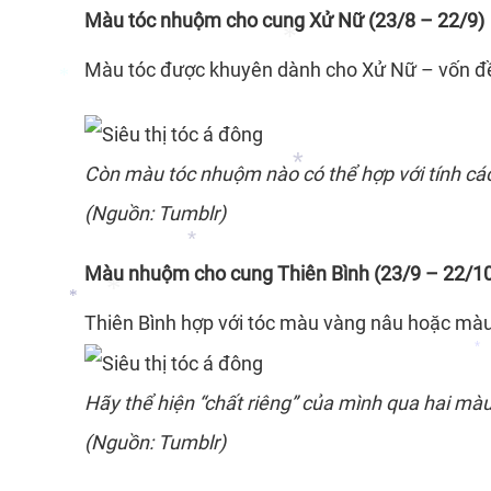
Màu tóc nhuộm cho cung Xử Nữ (23/8 – 22/9)
Màu tóc được khuyên dành cho Xử Nữ – vốn đề
Còn
màu tóc nhuộm
nào có thể hợp với tính c
*
*
(Nguồn: Tumblr)
Màu nhuộm cho cung Thiên Bình (23/9 – 22/1
*
Thiên Bình hợp với tóc màu vàng nâu hoặc màu t
*
*
Hãy thể hiện “chất riêng” của mình qua hai mà
*
(Nguồn: Tumblr)