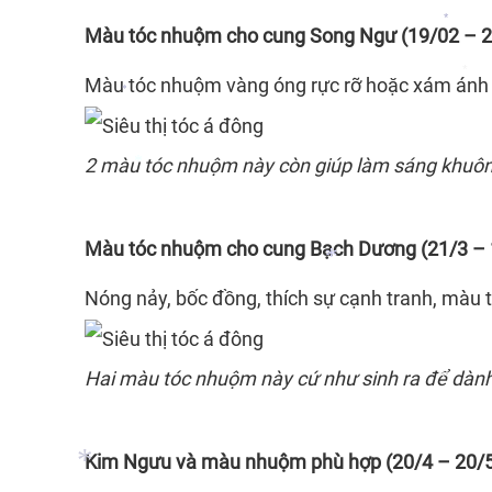
*
Màu tóc nhuộm cho cung Song Ngư (19/02 – 2
*
Màu tóc nhuộm vàng óng rực rỡ hoặc xám ánh v
*
*
2
màu tóc nhuộm
này còn giúp làm sáng khuô
Màu tóc nhuộm cho cung Bạch Dương (21/3 – 
*
Nóng nảy, bốc đồng, thích sự cạnh tranh,
màu 
Hai màu tóc nhuộm này cứ như sinh ra để dành
*
Kim Ngưu và màu nhuộm phù hợp (20/4 – 20/
*