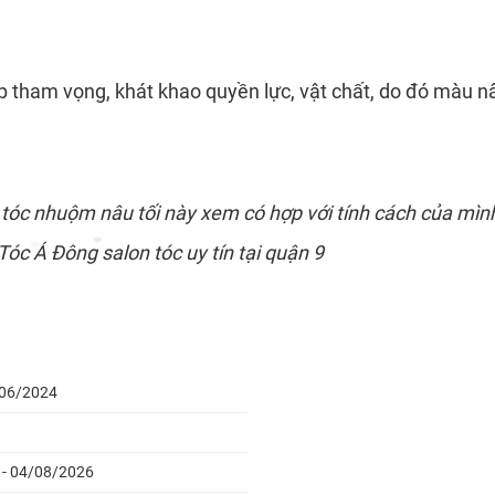
 tham vọng, khát khao quyền lực, vật chất, do đó màu nâu
óc nhuộm nâu tối này xem có hợp với tính cách của mìn
 Tóc Á Đông
salon tóc uy tín tại quận 9
*
*
3/06/2024
6 - 04/08/2026