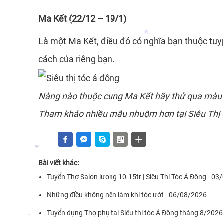
*
Ma Kết (22/12 – 19/1)
Là một Ma Kết, điều đó có nghĩa bạn thuộc tuyp
cách của riêng bạn.
*
Nàng nào thuộc cung Ma Kết hãy thử qua màu t
*
Tham khảo nhiều mẫu nhuộm hơn tại
Siêu Thị
Bài viết khác:
Tuyển Thợ Salon lương 10-15tr | Siêu Thị Tóc Á Đông - 0
*
Những điều không nên làm khi tóc ướt - 06/08/2026
Tuyển dụng Thợ phụ tại Siêu thị tóc Á Đông tháng 8/202