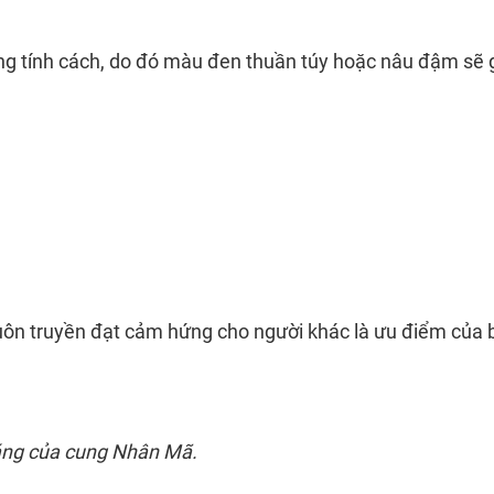
*
*
ng tính cách, do đó màu đen thuần túy hoặc nâu đậm sẽ g
ôn truyền đạt cảm hứng cho người khác là ưu điểm của 
áng của cung Nhân Mã.