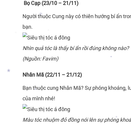
Bọ Cạp (23/10 – 21/11)
Người thuộc Cung này có thiên hướng bí ẩn tro
bạn.
Nhìn quả tóc là thấy bí ẩn rồi đúng không nào?
*
*
*
(Nguồn: Favim)
Nhân Mã (22/11 – 21/12)
*
Bạn thuộc cung Nhân Mã? Sự phóng khoáng, lu
của mình nhé!
*
*
Màu tóc nhuộm đỏ đồng nói lên sự phóng kho