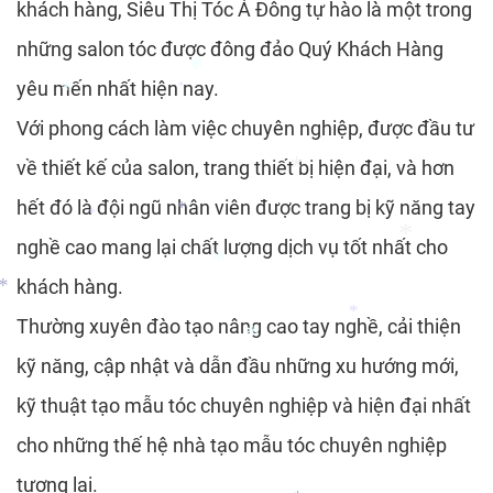
khách hàng, Siêu Thị Tóc Á Đông tự hào là một trong
*
*
những salon tóc được đông đảo Quý Khách Hàng
yêu mến nhất hiện nay.
*
Với phong cách làm việc chuyên nghiệp, được đầu tư
*
về thiết kế của salon, trang thiết bị hiện đại, và hơn
*
hết đó là đội ngũ nhân viên được trang bị kỹ năng tay
nghề cao mang lại chất lượng dịch vụ tốt nhất cho
*
*
*
khách hàng.
Thường xuyên đào tạo nâng cao tay nghề, cải thiện
*
*
*
kỹ năng, cập nhật và dẫn đầu những xu hướng mới,
*
kỹ thuật tạo mẫu tóc chuyên nghiệp và hiện đại nhất
*
cho những thế hệ nhà tạo mẫu tóc chuyên nghiệp
tương lai.