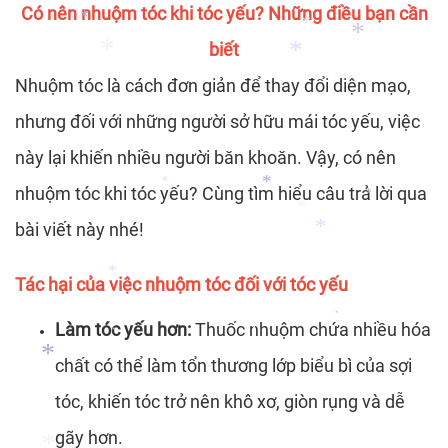
Có nên nhuộm tóc khi tóc yếu? Những điều bạn cần
*
*
*
*
*
biết
*
*
*
Nhuộm tóc là cách đơn giản để thay đổi diện mạo,
*
nhưng đối với những người sở hữu mái tóc yếu, việc
*
*
*
*
này lại khiến nhiều người băn khoăn. Vậy, có nên
nhuộm tóc khi tóc yếu? Cùng tìm hiểu câu trả lời qua
bài viết này nhé!
*
*
*
*
*
Tác hại của việc nhuộm tóc đối với tóc yếu
*
Làm tóc yếu hơn:
Thuốc nhuộm chứa nhiều hóa
*
*
*
chất có thể làm tổn thương lớp biểu bì của sợi
tóc, khiến tóc trở nên khô xơ, giòn rụng và dễ
*
gãy hơn.