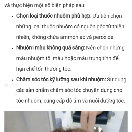
và thực hiện một số biện pháp sau:
*
Chọn loại thuốc nhuộm phù hợp:
Ưu tiên chọn
*
những loại thuốc nhuộm có nguồn gốc từ thiên
nhiên, không chứa ammoniac và peroxide.
Nhuộm màu không quá sáng:
Nên chọn những
*
*
màu nhuộm tối màu hoặc màu trung tính để
hạn chế tổn thương tóc.
*
*
Chăm sóc tóc kỹ lưỡng sau khi nhuộm:
Sử dụng
các sản phẩm chăm sóc tóc chuyên dụng cho
*
*
tóc nhuộm, cung cấp độ ẩm và nuôi dưỡng tóc.
*
*
*
*