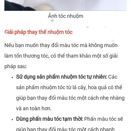
*
*
Ảnh tóc nhuộm
*
*
*
Giải pháp thay thế nhuộm tóc
*
Nếu bạn muốn thay đổi màu tóc mà không muốn
*
*
*
làm tổn thương tóc, có thể tham khảo một số giải
*
*
pháp sau:
Sử dụng sản phẩm nhuộm tóc tự nhiên:
Các
sản phẩm nhuộm tóc từ lá cây, hoa quả có thể
giúp bạn thay đổi màu tóc một cách nhẹ nhàng
*
và an toàn hơn.
Dùng phấn màu tóc tạm thời:
Phấn màu tóc sẽ
giúp bạn thay đổi màu tóc một cách nhanh