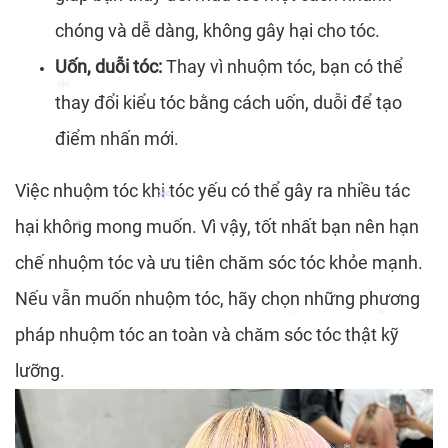
chóng và dễ dàng, không gây hại cho tóc.
*
Uốn, duỗi tóc:
Thay vì nhuộm tóc, bạn có thể
thay đổi kiểu tóc bằng cách uốn, duỗi để tạo
điểm nhấn mới.
*
Việc nhuộm tóc khi tóc yếu có thể gây ra nhiều tác
hại không mong muốn. Vì vậy, tốt nhất bạn nên hạn
chế nhuộm tóc và ưu tiên chăm sóc tóc khỏe mạnh.
*
*
Nếu vẫn muốn nhuộm tóc, hãy chọn những phương
pháp nhuộm tóc an toàn và chăm sóc tóc thật kỹ
lưỡng.
*
*