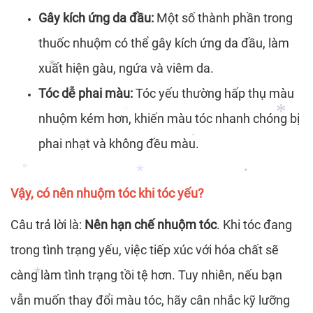
*
Gây kích ứng da đầu:
Một số thành phần trong
thuốc nhuộm có thể gây kích ứng da đầu, làm
*
xuất hiện gàu, ngứa và viêm da.
Tóc dễ phai màu:
Tóc yếu thường hấp thụ màu
*
nhuộm kém hơn, khiến màu tóc nhanh chóng bị
phai nhạt và không đều màu.
*
*
*
*
Vậy, có nên nhuộm tóc khi tóc yếu?
*
*
Câu trả lời là:
Nên hạn chế nhuộm tóc
. Khi tóc đang
*
trong tình trạng yếu, việc tiếp xúc với hóa chất sẽ
*
càng làm tình trạng tồi tệ hơn. Tuy nhiên, nếu bạn
vẫn muốn thay đổi màu tóc, hãy cân nhắc kỹ lưỡng