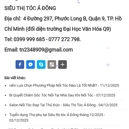
SIÊU THỊ TÓC Á ĐÔNG
Địa chỉ: 4 Đường 297, Phước Long B, Quận 9, TP. Hồ
*
*
*
*
Chí Minh (đối diện trường Đại Học Văn Hóa Q9)
Tel: 0399 999 685 - 0777 272 798.
*
Email: tn2348909@gmail.com
*
*
*
Bài viết khác:
Nên Lựa Chọn Phương Pháp Nối Tóc Nào Là Tốt Nhất? - 11/12/2025
*
*
Bí Quyết Chăm Sóc Tóc Nối Tại Nhà Sau Khi Nối Tóc - 07/12/2025
Salon Nối Tóc Đẹp Tại Thủ Đức - Siêu Thị Tóc Á Đông - 04/12/2025
*
Tuyển dụng Thợ phụ tại Siêu thị tóc Á Đông tháng 12/2025 -
02/12/2025
*