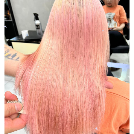
*
*
*
*
*
*
*
*
*