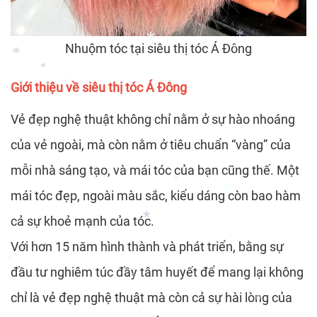
Nhuộm tóc tại siêu thị tóc Á Đông
*
*
*
*
Giới thiệu về siêu thị tóc Á Đông
*
*
*
*
*
Vẻ đẹp nghệ thuật không chỉ nằm ở sự hào nhoáng
của vẻ ngoài, mà còn nằm ở tiêu chuẩn “vàng” của
mỗi nhà sáng tạo, và mái tóc của bạn cũng thế. Một
mái tóc đẹp, ngoài màu sắc, kiểu dáng còn bao hàm
cả sự khoẻ mạnh của tóc.
*
Với hơn 15 năm hình thành và phát triển, bằng sự
*
đầu tư nghiêm túc đầy tâm huyết để mang lại không
*
chỉ là vẻ đẹp nghệ thuật mà còn cả sự hài lòng của
*
*
*