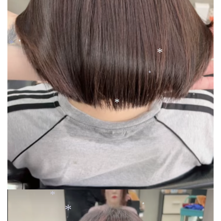
*
*
*
*
*
*
*
*
*