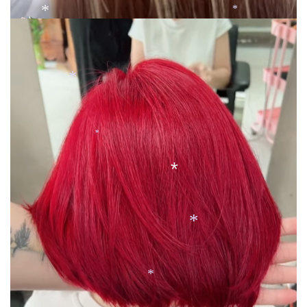
*
*
*
*
*
*
*