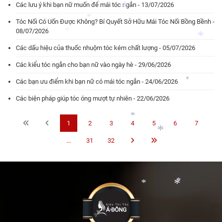
Các lưu ý khi bạn nữ muốn để mái tóc ngắn - 13/07/2026
Tóc Nối Có Uốn Được Không? Bí Quyết Sở Hữu Mái Tóc Nối Bồng Bềnh -
*
*
08/07/2026
Các dấu hiệu của thuốc nhuộm tóc kém chất lượng - 05/07/2026
*
*
Các kiểu tóc ngắn cho bạn nữ vào ngày hè - 29/06/2026
*
Các bạn ưu điểm khi bạn nữ có mái tóc ngắn - 24/06/2026
*
Các biện pháp giúp tóc óng mượt tự nhiên - 22/06/2026
*
1
2
3
4
5
6
7
*
*
...
31
32
*
*