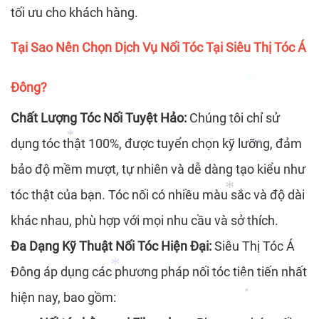
tối ưu cho khách hàng.
Tại Sao Nên Chọn Dịch Vụ Nối Tóc Tại Siêu Thị Tóc Á
*
Đông?
*
Chất Lượng Tóc Nối Tuyệt Hảo:
Chúng tôi chỉ sử
dụng tóc thật 100%, được tuyển chọn kỹ lưỡng, đảm
*
bảo độ mềm mượt, tự nhiên và dễ dàng tạo kiểu như
tóc thật của bạn. Tóc nối có nhiều màu sắc và độ dài
*
*
khác nhau, phù hợp với mọi nhu cầu và sở thích.
Đa Dạng Kỹ Thuật Nối Tóc Hiện Đại:
Siêu Thị Tóc Á
Đông áp dụng các phương pháp nối tóc tiên tiến nhất
*
hiện nay, bao gồm: