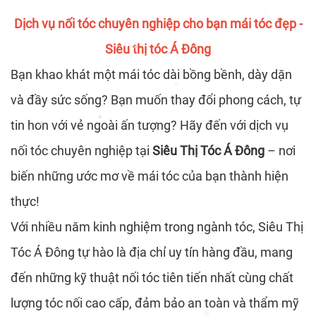
*
*
Dịch vụ nối tóc chuyên nghiệp cho bạn mái tóc đẹp -
Siêu thị tóc Á Đông
*
*
Bạn khao khát một mái tóc dài bồng bềnh, dày dặn
và đầy sức sống? Bạn muốn thay đổi phong cách, tự
*
*
tin hơn với vẻ ngoài ấn tượng? Hãy đến với dịch vụ
*
nối tóc chuyên nghiệp tại
Siêu Thị Tóc Á Đông
– nơi
*
biến những ước mơ về mái tóc của bạn thành hiện
*
thực!
*
Với nhiều năm kinh nghiệm trong ngành tóc, Siêu Thị
Tóc Á Đông tự hào là địa chỉ uy tín hàng đầu, mang
đến những kỹ thuật nối tóc tiên tiến nhất cùng chất
*
lượng tóc nối cao cấp, đảm bảo an toàn và thẩm mỹ