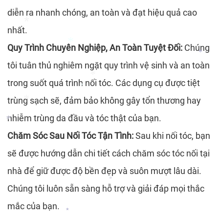
*
*
diễn ra nhanh chóng, an toàn và đạt hiệu quả cao
nhất.
*
Quy Trình Chuyên Nghiệp, An Toàn Tuyệt Đối:
Chúng
*
tôi tuân thủ nghiêm ngặt quy trình vệ sinh và an toàn
*
trong suốt quá trình nối tóc. Các dụng cụ được tiệt
*
*
trùng sạch sẽ, đảm bảo không gây tổn thương hay
*
nhiễm trùng da đầu và tóc thật của bạn.
*
Chăm Sóc Sau Nối Tóc Tận Tình:
Sau khi nối tóc, bạn
*
sẽ được hướng dẫn chi tiết cách chăm sóc tóc nối tại
*
nhà để giữ được độ bền đẹp và suôn mượt lâu dài.
*
Chúng tôi luôn sẵn sàng hỗ trợ và giải đáp mọi thắc
mắc của bạn.
*