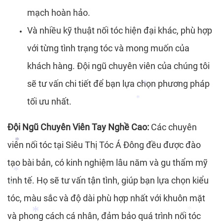
mạch hoàn hảo.
Và nhiều kỹ thuật nối tóc hiện đại khác, phù hợp
với từng tình trạng tóc và mong muốn của
khách hàng. Đội ngũ chuyên viên của chúng tôi
sẽ tư vấn chi tiết để bạn lựa chọn phương pháp
tối ưu nhất.
Đội Ngũ Chuyên Viên Tay Nghề Cao:
Các chuyên
*
*
viên nối tóc tại Siêu Thị Tóc Á Đông đều được đào
tạo bài bản, có kinh nghiệm lâu năm và gu thẩm mỹ
tinh tế. Họ sẽ tư vấn tận tình, giúp bạn lựa chọn kiểu
*
tóc, màu sắc và độ dài phù hợp nhất với khuôn mặt
và phong cách cá nhân, đảm bảo quá trình nối tóc