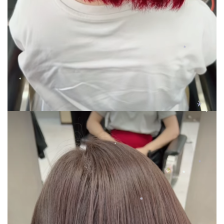
*
*
*
*
*
*
*
*
*