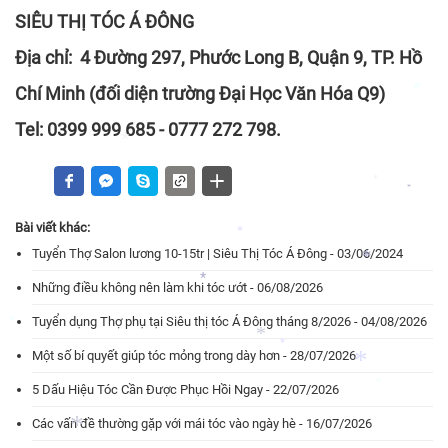
SIÊU THỊ TÓC Á ĐÔNG
Địa chỉ: 4 Đường 297, Phước Long B, Quận 9, TP. Hồ
*
Chí Minh (đối diện trường Đại Học Văn Hóa Q9)
Tel: 0399 999 685 - 0777 272 798.
*
Bài viết khác:
*
*
*
Tuyển Thợ Salon lương 10-15tr | Siêu Thị Tóc Á Đông - 03/06/2024
Những điều không nên làm khi tóc ướt - 06/08/2026
*
Tuyển dụng Thợ phụ tại Siêu thị tóc Á Đông tháng 8/2026 - 04/08/2026
Một số bí quyết giúp tóc mỏng trong dày hơn - 28/07/2026
*
*
5 Dấu Hiệu Tóc Cần Được Phục Hồi Ngay - 22/07/2026
*
*
Các vấn đề thường gặp với mái tóc vào ngày hè - 16/07/2026
*
*