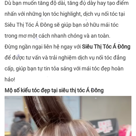
Dù bạn muốn tăng độ dài, tăng độ dày hay tạo điểm
nhấn với những lọn tóc highlight, dịch vụ nối tóc tại
*
Siêu Thị Tóc Á Đông sẽ giúp bạn sở hữu mái tóc
*
trong mơ một cách nhanh chóng và an toàn.
*
*
*
Đừng ngần ngại liên hệ ngay với
Siêu Thị Tóc Á Đông
*
để được tư vấn và trải nghiệm dịch vụ nối tóc đẳng
*
*
cấp, giúp bạn tự tin tỏa sáng với mái tóc đẹp hoàn
hảo!
*
*
*
Mộ số kiểu tóc đẹp tại siêu thị tóc Á Đông
*
*
*
*
*
*