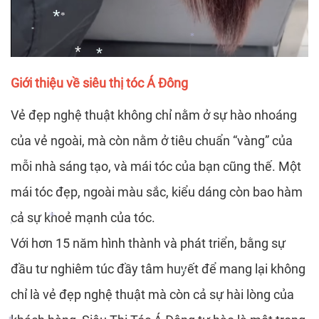
*
*
*
*
Giới thiệu về siêu thị tóc Á Đông
*
*
Vẻ đẹp nghệ thuật không chỉ nằm ở sự hào nhoáng
*
*
*
của vẻ ngoài, mà còn nằm ở tiêu chuẩn “vàng” của
mỗi nhà sáng tạo, và mái tóc của bạn cũng thế. Một
mái tóc đẹp, ngoài màu sắc, kiểu dáng còn bao hàm
cả sự khoẻ mạnh của tóc.
Với hơn 15 năm hình thành và phát triển, bằng sự
*
đầu tư nghiêm túc đầy tâm huyết để mang lại không
*
*
chỉ là vẻ đẹp nghệ thuật mà còn cả sự hài lòng của