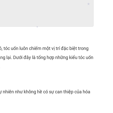
*
*
*
*
 tóc uốn luôn chiếm một vị trí đặc biệt trong
g lại. Dưới đây là tổng hợp những kiểu tóc uốn
.
 tự nhiên như không hề có sự can thiệp của hóa