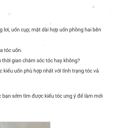
*
g lơi, uốn cụp; mặt dài hợp uốn phồng hai bên
*
a tóc uốn.
*
*
*
ều thời gian chăm sóc tóc hay không?
*
*
*
kiểu uốn phù hợp nhất với tình trạng tóc và
úc bạn sớm tìm được kiểu tóc ưng ý để làm mới