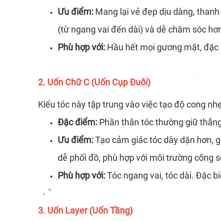
Ưu điểm:
Mang lại vẻ đẹp dịu dàng, thanh 
(từ ngang vai đến dài) và dễ chăm sóc hơn
Phù hợp với:
Hầu hết mọi gương mặt, đặc b
*
2. Uốn Chữ C (Uốn Cụp Đuôi)
Kiểu tóc này tập trung vào việc tạo độ cong n
*
Đặc điểm:
Phần thân tóc thường giữ thẳng
Ưu điểm:
Tạo cảm giác tóc dày dặn hơn, gi
dễ phối đồ, phù hợp với môi trường công s
*
Phù hợp với:
Tóc ngang vai, tóc dài. Đặc 
3. Uốn Layer (Uốn Tầng)