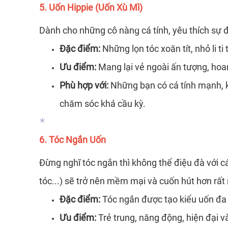
*
5. Uốn Hippie (Uốn Xù Mì)
Dành cho những cô nàng cá tính, yêu thích sự 
Đặc điểm:
Những lọn tóc xoăn tít, nhỏ li t
*
Ưu điểm:
Mang lại vẻ ngoài ấn tượng, hoan
Phù hợp với:
Những bạn có cá tính mạnh, k
*
chăm sóc khá cầu kỳ.
6. Tóc Ngắn Uốn
Đừng nghĩ tóc ngắn thì không thể điệu đà với c
tóc...) sẽ trở nên mềm mại và cuốn hút hơn rất 
Đặc điểm:
Tóc ngắn được tạo kiểu uốn đa 
*
Ưu điểm:
Trẻ trung, năng động, hiện đại 