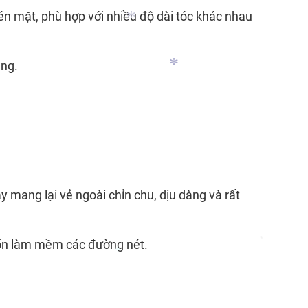
kén mặt, phù hợp với nhiều độ dài tóc khác nhau
àng.
*
*
 mang lại vẻ ngoài chỉn chu, dịu dàng và rất
uốn làm mềm các đường nét.
*