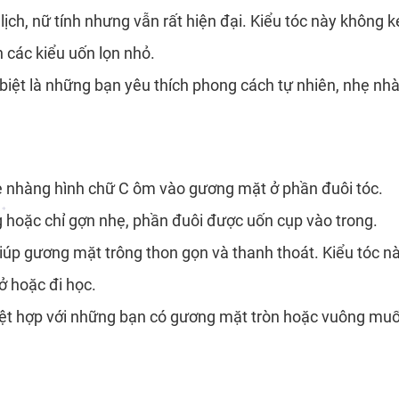
lịch, nữ tính nhưng vẫn rất hiện đại. Kiểu tóc này không 
*
 các kiểu uốn lọn nhỏ.
iệt là những bạn yêu thích phong cách tự nhiên, nhẹ nh
hẹ nhàng hình chữ C ôm vào gương mặt ở phần đuôi tóc.
 hoặc chỉ gợn nhẹ, phần đuôi được uốn cụp vào trong.
úp gương mặt trông thon gọn và thanh thoát. Kiểu tóc này
*
ở hoặc đi học.
*
biệt hợp với những bạn có gương mặt tròn hoặc vuông m