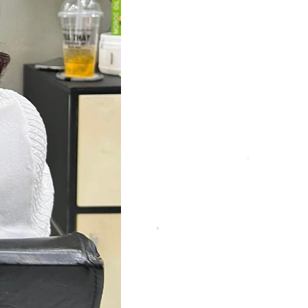
*
*
*
*