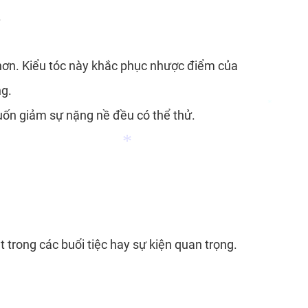
.
*
 hơn. Kiểu tóc này khắc phục nhược điểm của
ng.
ốn giảm sự nặng nề đều có thể thử.
*
 trong các buổi tiệc hay sự kiện quan trọng.
*
.