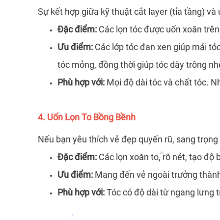
Sự kết hợp giữa kỹ thuật cắt layer (tỉa tầng) 
*
Đặc điểm:
Các lọn tóc được uốn xoăn trên 
*
Ưu điểm:
Các lớp tóc đan xen giúp mái tó
tóc mỏng, đồng thời giúp tóc dày trông nh
*
Phù hợp với:
Mọi độ dài tóc và chất tóc.
4. Uốn Lọn To Bồng Bềnh
Nếu bạn yêu thích vẻ đẹp quyến rũ, sang trọng 
Đặc điểm:
Các lọn xoăn to, rõ nét, tạo độ
Ưu điểm:
Mang đến vẻ ngoài trưởng thành, 
Phù hợp với:
Tóc có độ dài từ ngang lưng 
*
*