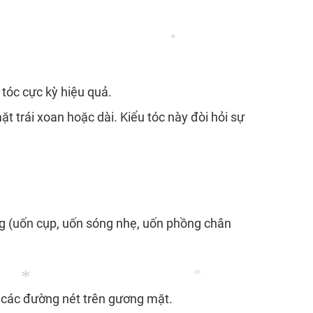
 tóc cực kỳ hiệu quả.
*
trái xoan hoặc dài. Kiểu tóc này đòi hỏi sự
àng (uốn cụp, uốn sóng nhẹ, uốn phồng chân
t các đường nét trên gương mặt.