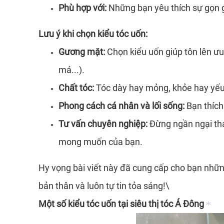
Phù hợp với:
Những bạn yêu thích sự gọn 
*
Lưu ý khi chọn kiểu tóc uốn:
Gương mặt:
Chọn kiểu uốn giúp tôn lên ưu
má...).
Chất tóc:
Tóc dày hay mỏng, khỏe hay yếu
Phong cách cá nhân và lối sống:
Bạn thích
Tư vấn chuyên nghiệp:
Đừng ngần ngại tha
mong muốn của bạn.
Hy vọng bài viết này đã cung cấp cho bạn nhữn
bản thân và luôn tự tin tỏa sáng!\
Một số kiểu tóc uốn tại siêu thị tóc Á Đông