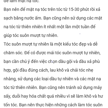
để làm mặt nạ tóc.
*
Bạn nên để mặt nạ tóc trên tóc từ 15-30 phút rồi xả
*
sạch bằng nước ấm. Bạn cũng nên sử dụng các mặt
*
nạ tóc từ thiên nhiên ít nhất một lần một tuần để
*
giúp tóc suôn mượt tự nhiên.
Tóc suôn mượt tự nhiên là một kiểu tóc đẹp và dễ
*
*
chăm sóc. Để có được mái tóc suôn mượt tự nhiên,
bạn cần chú ý đến việc chọn dầu gội và dầu xả phù
hợp, gội đầu đúng cách, lau khô và chải tóc nhẹ
nhàng, sử dụng các loại dầu tự nhiên và các mặt nạ
*
tóc từ thiên nhiên. Bạn cũng nên tránh sử dụng máy
sấy, duỗi hay hóa chất quá nhiều vì sẽ làm khô và hư
tổn tóc. Bạn nên thực hiện những cách làm tóc suôn