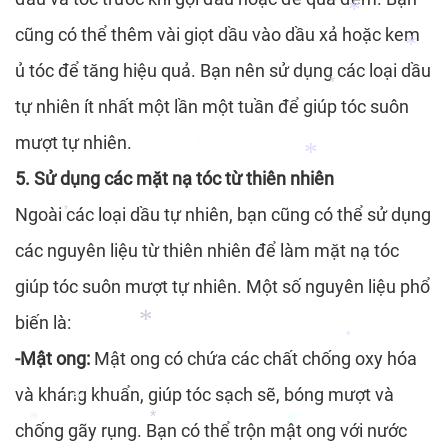
*
cũng có thể thêm vài giọt dầu vào dầu xả hoặc kem
*
ủ tóc để tăng hiệu quả. Bạn nên sử dụng các loại dầu
*
tự nhiên ít nhất một lần một tuần để giúp tóc suôn
*
*
*
mượt tự nhiên.
5. Sử dụng các mặt nạ tóc từ thiên nhiên
*
*
Ngoài các loại dầu tự nhiên, bạn cũng có thể sử dụng
*
*
các nguyên liệu từ thiên nhiên để làm mặt nạ tóc
giúp tóc suôn mượt tự nhiên. Một số nguyên liệu phổ
biến là:
*
-Mật ong:
Mật ong có chứa các chất chống oxy hóa
*
và kháng khuẩn, giúp tóc sạch sẽ, bóng mượt và
*
chống gãy rụng. Bạn có thể trộn mật ong với nước