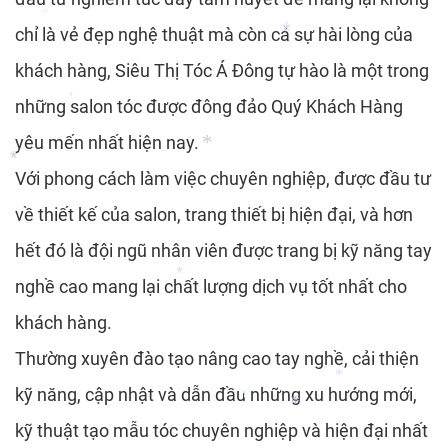
*
*
chỉ là vẻ đẹp nghệ thuật mà còn cả sự hài lòng của
*
khách hàng, Siêu Thị Tóc Á Đông tự hào là một trong
*
*
những salon tóc được đông đảo Quý Khách Hàng
*
yêu mến nhất hiện nay.
Với phong cách làm việc chuyên nghiệp, được đầu tư
*
về thiết kế của salon, trang thiết bị hiện đại, và hơn
*
hết đó là đội ngũ nhân viên được trang bị kỹ năng tay
nghề cao mang lại chất lượng dịch vụ tốt nhất cho
khách hàng.
*
Thường xuyên đào tạo nâng cao tay nghề, cải thiện
kỹ năng, cập nhật và dẫn đầu những xu hướng mới,
*
kỹ thuật tạo mẫu tóc chuyên nghiệp và hiện đại nhất