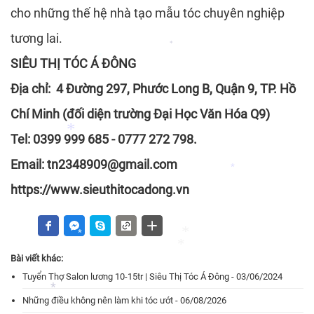
*
cho những thế hệ nhà tạo mẫu tóc chuyên nghiệp
*
tương lai.
SIÊU THỊ TÓC Á ĐÔNG
*
*
Địa chỉ: 4 Đường 297, Phước Long B, Quận 9, TP. Hồ
Chí Minh (đối diện trường Đại Học Văn Hóa Q9)
Tel: 0399 999 685 - 0777 272 798.
*
Email: tn2348909@gmail.com
*
https://www.sieuthitocadong.vn
*
Bài viết khác:
*
Tuyển Thợ Salon lương 10-15tr | Siêu Thị Tóc Á Đông - 03/06/2024
*
*
Những điều không nên làm khi tóc ướt - 06/08/2026