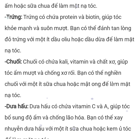
ấm hoặc sữa chua để làm mặt nạ tóc.
*
*
*
*
-Trứng:
Trứng có chứa protein và biotin, giúp tóc
khỏe mạnh và suôn mượt. Bạn có thể đánh tan lòng
*
đỏ trứng với một ít dầu oliu hoặc dầu dừa để làm mặt
*
*
*
nạ tóc.
-Chuối:
Chuối có chứa kali, vitamin và chất xơ, giúp
tóc ẩm mượt và chống xơ rối. Bạn có thể nghiền
chuối với một ít sữa chua hoặc mật ong để làm mặt
nạ tóc.
*
-Dưa hấu:
Dưa hấu có chứa vitamin C và A, giúp tóc
*
bổ sung độ ẩm và chống lão hóa. Bạn có thể xay
*
nhuyễn dưa hấu với một ít sữa chua hoặc kem ủ tóc
*
*