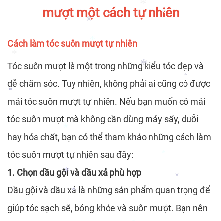
*
*
mượt một cách tự nhiên
Cách làm tóc suôn mượt tự nhiên
*
*
*
Tóc suôn mượt là một trong những kiểu tóc đẹp và
*
dễ chăm sóc. Tuy nhiên, không phải ai cũng có được
*
*
mái tóc suôn mượt tự nhiên. Nếu bạn muốn có mái
*
*
tóc suôn mượt mà không cần dùng máy sấy, duỗi
hay hóa chất, bạn có thể tham khảo những cách làm
tóc suôn mượt tự nhiên sau đây:
*
1. Chọn dầu gội và dầu xả phù hợp
*
*
Dầu gội và dầu xả là những sản phẩm quan trọng để
*
giúp tóc sạch sẽ, bóng khỏe và suôn mượt. Bạn nên
*
*