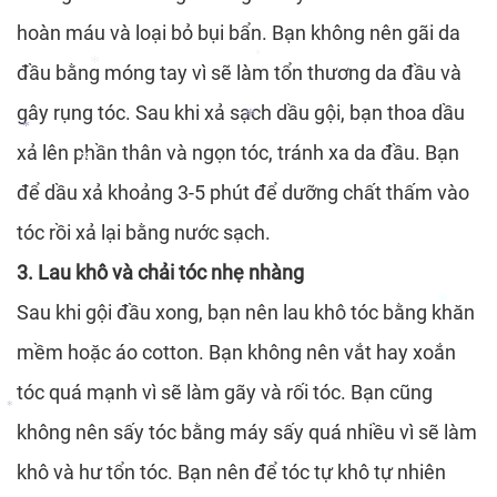
hoàn máu và loại bỏ bụi bẩn. Bạn không nên gãi da
đầu bằng móng tay vì sẽ làm tổn thương da đầu và
*
gây rụng tóc. Sau khi xả sạch dầu gội, bạn thoa dầu
*
xả lên phần thân và ngọn tóc, tránh xa da đầu. Bạn
*
*
để dầu xả khoảng 3-5 phút để dưỡng chất thấm vào
tóc rồi xả lại bằng nước sạch.
*
3. Lau khô và chải tóc nhẹ nhàng
Sau khi gội đầu xong, bạn nên lau khô tóc bằng khăn
mềm hoặc áo cotton. Bạn không nên vắt hay xoắn
*
tóc quá mạnh vì sẽ làm gãy và rối tóc. Bạn cũng
không nên sấy tóc bằng máy sấy quá nhiều vì sẽ làm
*
khô và hư tổn tóc. Bạn nên để tóc tự khô tự nhiên