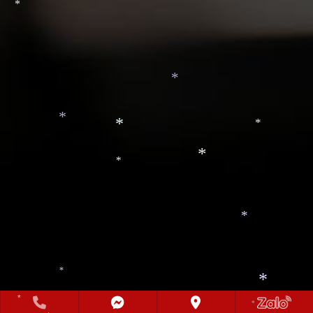
*
*
*
*
*
*
*
*
*
*
*