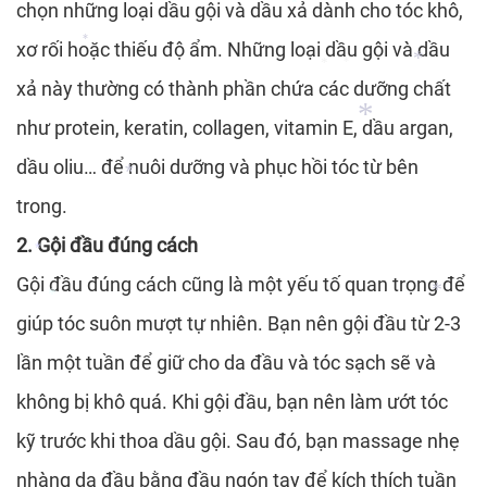
chọn những loại dầu gội và dầu xả dành cho tóc khô,
*
xơ rối hoặc thiếu độ ẩm. Những loại dầu gội và dầu
*
*
xả này thường có thành phần chứa các dưỡng chất
*
*
*
như protein, keratin, collagen, vitamin E, dầu argan,
dầu oliu… để nuôi dưỡng và phục hồi tóc từ bên
trong.
*
*
2. Gội đầu đúng cách
Gội đầu đúng cách cũng là một yếu tố quan trọng để
*
giúp tóc suôn mượt tự nhiên. Bạn nên gội đầu từ 2-3
*
*
lần một tuần để giữ cho da đầu và tóc sạch sẽ và
không bị khô quá. Khi gội đầu, bạn nên làm ướt tóc
kỹ trước khi thoa dầu gội. Sau đó, bạn massage nhẹ
nhàng da đầu bằng đầu ngón tay để kích thích tuần