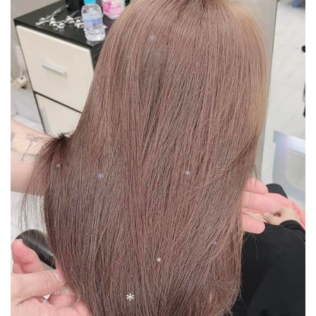
*
*
*
*
*
*
*
*
*