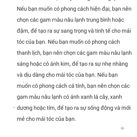
Nếu bạn muốn có phong cách hiện đại, bạn nên
*
chọn các gam màu nâu lạnh trung bình hoặc
*
*
đậm, để tạo ra sự sang trọng và tinh tế cho mái
*
tóc của bạn. Nếu bạn muốn có phong cách
*
thanh lịch, bạn nên chọn các gam màu nâu lạnh
*
sáng hoặc có ánh kim, để tạo ra sự nhẹ nhàng
và dịu dàng cho mái tóc của bạn. Nếu bạn
*
muốn có phong cách cá tính, bạn nên chọn các
*
gam màu nâu lạnh có ánh xanh lá cây, xanh
*
*
*
dương hoặc tím, để tạo ra sự sống động và mới
mẻ cho mái tóc của bạn.
*