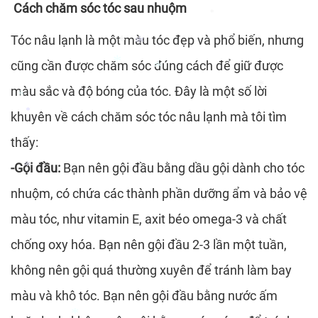
*
Cách chăm sóc tóc sau nhuộm
Tóc nâu lạnh là một màu tóc đẹp và phổ biến, nhưng
*
cũng cần được chăm sóc đúng cách để giữ được
*
màu sắc và độ bóng của tóc. Đây là một số lời
khuyên về cách chăm sóc tóc nâu lạnh mà tôi tìm
*
*
thấy:
*
*
*
*
*
-Gội đầu:
Bạn nên gội đầu bằng dầu gội dành cho tóc
nhuộm, có chứa các thành phần dưỡng ẩm và bảo vệ
màu tóc, như vitamin E, axit béo omega-3 và chất
*
chống oxy hóa. Bạn nên gội đầu 2-3 lần một tuần,
không nên gội quá thường xuyên để tránh làm bay
màu và khô tóc. Bạn nên gội đầu bằng nước ấm