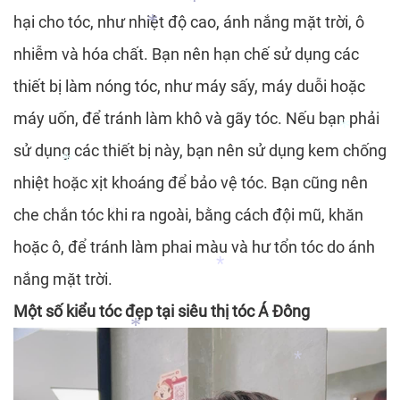
*
hại cho tóc, như nhiệt độ cao, ánh nắng mặt trời, ô
*
*
*
nhiễm và hóa chất. Bạn nên hạn chế sử dụng các
*
thiết bị làm nóng tóc, như máy sấy, máy duỗi hoặc
*
máy uốn, để tránh làm khô và gãy tóc. Nếu bạn phải
*
sử dụng các thiết bị này, bạn nên sử dụng kem chống
nhiệt hoặc xịt khoáng để bảo vệ tóc. Bạn cũng nên
che chắn tóc khi ra ngoài, bằng cách đội mũ, khăn
*
hoặc ô, để tránh làm phai màu và hư tổn tóc do ánh
*
nắng mặt trời.
*
Một số kiểu tóc đẹp tại siêu thị tóc Á Đông
*
*