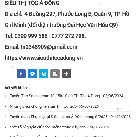
SIÊU THỊ TÓC Á ĐÔNG
Địa chỉ: 4 Đường 297, Phước Long B, Quận 9, TP. Hồ
*
Chí Minh (đối diện trường Đại Học Văn Hóa Q9)
*
Tel: 0399 999 685 - 0777 272 798.
Email: tn2348909@gmail.com
https://www.sieuthitocadong.vn
*
Bài viết khác:
Tuyển Thợ Salon lương 10-15tr | Siêu Thị Tóc Á Đông - 03/06/2024
Những điều không nên làm khi tóc ướt - 06/08/2026
*
Tuyển dụng Thợ phụ tại Siêu thị tóc Á Đông tháng 8/2026 - 04/08/2026
Một số bí quyết giúp tóc mỏng trong dày hơn - 28/07/2026
*