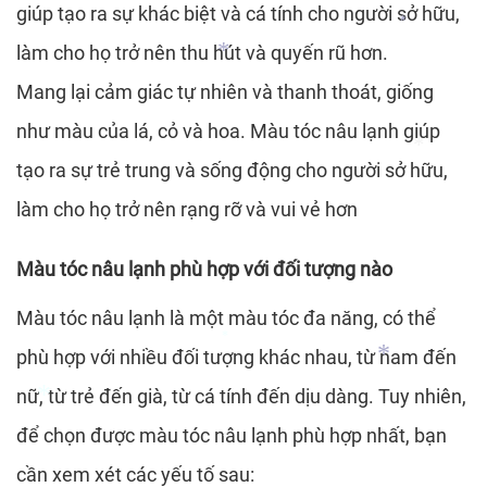
giúp tạo ra sự khác biệt và cá tính cho người sở hữu,
*
làm cho họ trở nên thu hút và quyến rũ hơn.
Mang lại cảm giác tự nhiên và thanh thoát, giống
*
như màu của lá, cỏ và hoa. Màu tóc nâu lạnh giúp
*
tạo ra sự trẻ trung và sống động cho người sở hữu,
làm cho họ trở nên rạng rỡ và vui vẻ hơn
*
Màu tóc nâu lạnh phù hợp với đối tượng nào
Màu tóc nâu lạnh là một màu tóc đa năng, có thể
phù hợp với nhiều đối tượng khác nhau, từ nam đến
nữ, từ trẻ đến già, từ cá tính đến dịu dàng. Tuy nhiên,
*
để chọn được màu tóc nâu lạnh phù hợp nhất, bạn
cần xem xét các yếu tố sau:
*