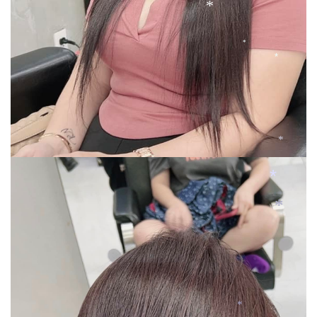
*
*
*
*
*
*
*
*
*
*