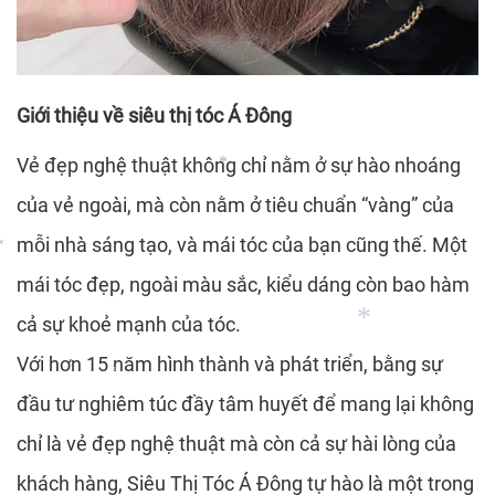
*
*
*
*
Giới thiệu về siêu thị tóc Á Đông
Vẻ đẹp nghệ thuật không chỉ nằm ở sự hào nhoáng
của vẻ ngoài, mà còn nằm ở tiêu chuẩn “vàng” của
mỗi nhà sáng tạo, và mái tóc của bạn cũng thế. Một
*
mái tóc đẹp, ngoài màu sắc, kiểu dáng còn bao hàm
*
cả sự khoẻ mạnh của tóc.
*
Với hơn 15 năm hình thành và phát triển, bằng sự
đầu tư nghiêm túc đầy tâm huyết để mang lại không
*
chỉ là vẻ đẹp nghệ thuật mà còn cả sự hài lòng của
*
khách hàng,
Siêu Thị Tóc Á Đông
tự hào là một trong