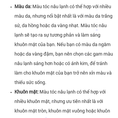
*
Màu da:
Màu tóc nâu lạnh có thể hợp với nhiều
*
màu da, nhưng nổi bật nhất là với màu da trắng
sứ, da hồng hoặc da vàng nhạt. Màu tóc nâu
*
lạnh sẽ tạo ra sự tương phản và làm sáng
*
khuôn mặt của bạn. Nếu bạn có màu da ngăm
hoặc da vàng đậm, bạn nên chọn các gam màu
*
nâu lạnh sáng hơn hoặc có ánh kim, để tránh
*
làm cho khuôn mặt của bạn trở nên xỉn màu và
*
thiếu sức sống.
Khuôn mặt:
Màu tóc nâu lạnh có thể hợp với
nhiều khuôn mặt, nhưng ưu tiên nhất là với
khuôn mặt tròn, khuôn mặt vuông hoặc khuôn