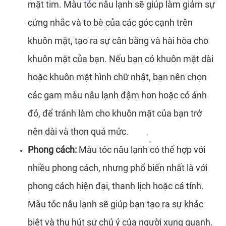
mặt tim. Màu tóc nâu lạnh sẽ giúp làm giảm sự
*
cứng nhắc và to bè của các góc cạnh trên
*
khuôn mặt, tạo ra sự cân bằng và hài hòa cho
*
khuôn mặt của bạn. Nếu bạn có khuôn mặt dài
*
*
hoặc khuôn mặt hình chữ nhật, bạn nên chọn
*
*
các gam màu nâu lạnh đậm hơn hoặc có ánh
*
đỏ, để tránh làm cho khuôn mặt của bạn trở
nên dài và thon quá mức.
Phong cách:
Màu tóc nâu lạnh có thể hợp với
*
*
*
nhiều phong cách, nhưng phổ biến nhất là với
*
phong cách hiện đại, thanh lịch hoặc cá tính.
Màu tóc nâu lạnh sẽ giúp bạn tạo ra sự khác
biệt và thu hút sự chú ý của người xung quanh.