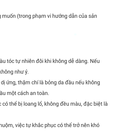
ng muốn (trong phạm vi hướng dẫn của sản
*
u tóc tự nhiên đôi khi không dễ dàng. Nếu
không như ý.
*
dị ứng, thậm chí là bỏng da đầu nếu không
đầu một cách an toàn.
ó thể bị loang lổ, không đều màu, đặc biệt là
huộm, việc tự khắc phục có thể trở nên khó