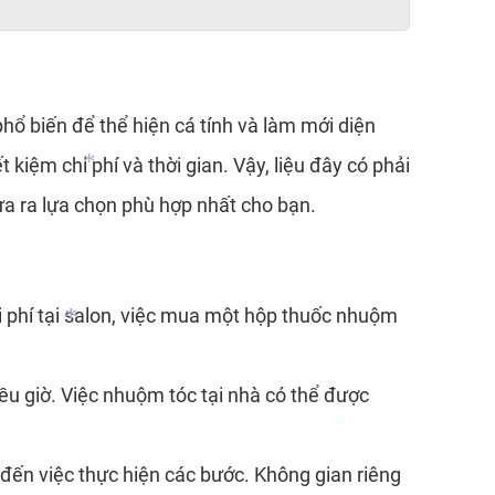
hổ biến để thể hiện cá tính và làm mới diện
kiệm chi phí và thời gian. Vậy, liệu đây có phải
ưa ra lựa chọn phù hợp nhất cho bạn.
*
i phí tại salon, việc mua một hộp thuốc nhuộm
iều giờ. Việc nhuộm tóc tại nhà có thể được
*
đến việc thực hiện các bước. Không gian riêng