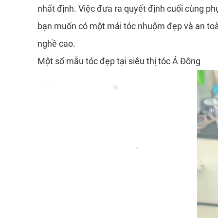
nhất định. Việc đưa ra quyết định cuối cùng ph
bạn muốn có một mái tóc nhuộm đẹp và an toàn
nghề cao.
*
*
Một số mẫu tóc đẹp tại siêu thị tóc Á Đông
*
*
*
*