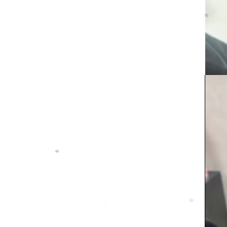
*
*
*