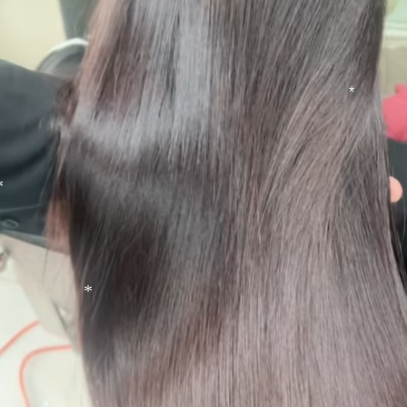
*
*
*
*