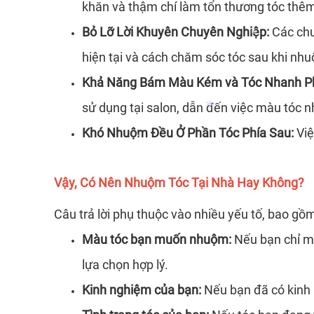
khăn và thậm chí làm tổn thương tóc thêm
Bỏ Lỡ Lời Khuyên Chuyên Nghiệp:
Các chu
hiện tại và cách chăm sóc tóc sau khi nhu
Khả Năng Bám Màu Kém và Tóc Nhanh P
*
sử dụng tại salon, dẫn đến việc màu tóc n
Khó Nhuộm Đều Ở Phần Tóc Phía Sau:
Việ
*
Vậy, Có Nên Nhuộm Tóc Tại Nhà Hay Không?
*
Câu trả lời phụ thuộc vào nhiều yếu tố, bao gồ
Màu tóc bạn muốn nhuộm:
Nếu bạn chỉ mu
lựa chọn hợp lý.
Kinh nghiệm của bạn:
Nếu bạn đã có kinh n