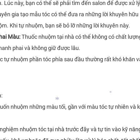
. Lúc này, bạn có thể sẽ phải tìm đến salon để được xử 
yên gia tạo mẫu tóc có thể đưa ra những lời khuyên hữu í
*
ộm. Khi tự nhuộm, bạn sẽ bỏ lỡ những lời khuyên này.
*
hai Màu:
Thuốc nhuộm tại nhà có thể không có chất lượ
hanh phai và không giữ được lâu.
*
c tự nhuộm phần tóc phía sau đầu thường rất khó khăn v
m:
ốn nhuộm những màu tối, gần với màu tóc tự nhiên và kh
*
ghiệm nhuộm tóc tại nhà trước đây và tự tin vào kỹ năng 