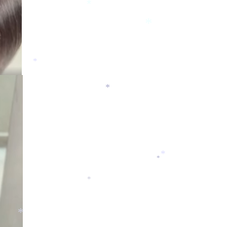
*
*
*
*
*
*
*
*