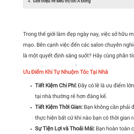
Giới thiệu về siêu thị tóc Á Đông
*
Trong thế giới làm đẹp ngày nay, việc sở hữu m
mạo. Bên cạnh việc đến các salon chuyên nghiệp,
là một quyết định sáng suốt? Hãy cùng phân tíc
Ưu Điểm Khi Tự Nhuộm Tóc Tại Nhà
Tiết Kiệm Chi Phí:
Đây có lẽ là ưu điểm lớn
*
tại nhà thường rẻ hơn đáng kể.
Tiết Kiệm Thời Gian:
Bạn không cần phải đặ
thực hiện bất cứ khi nào bạn có thời gian 
*
Sự Tiện Lợi và Thoải Mái:
Bạn hoàn toàn ch