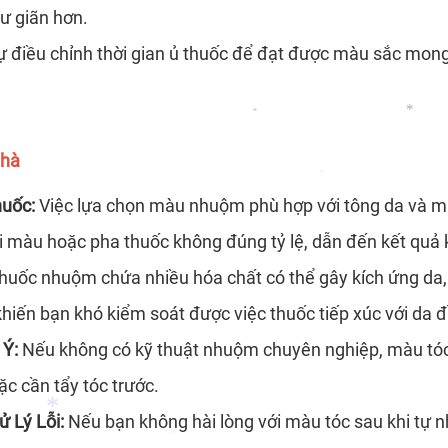
ư giãn hơn.
ự điều chỉnh thời gian ủ thuốc để đạt được màu sắc mo
*
Nhà
*
*
huốc:
Việc lựa chọn màu nhuộm phù hợp với tông da và mà
*
i màu hoặc pha thuốc không đúng tỷ lệ, dẫn đến kết quả 
uốc nhuộm chứa nhiều hóa chất có thể gây kích ứng da, 
iến bạn khó kiểm soát được việc thuốc tiếp xúc với da 
 Ý:
Nếu không có kỹ thuật nhuộm chuyên nghiệp, màu tóc c
 cần tẩy tóc trước.
 Lý Lỗi:
Nếu bạn không hài lòng với màu tóc sau khi tự n