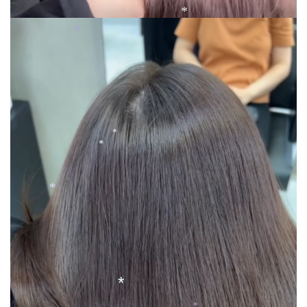
*
*
*
*
*
*
*
*
*