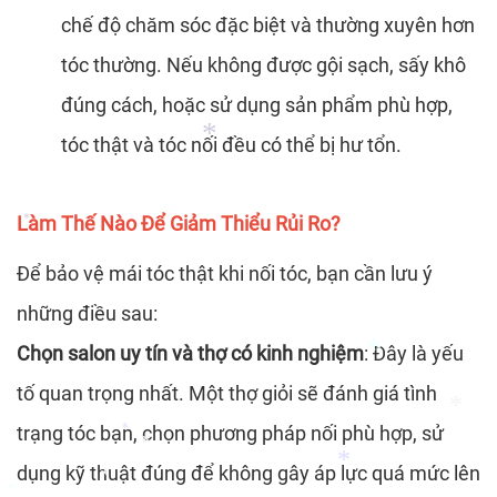
chế độ chăm sóc đặc biệt và thường xuyên hơn
*
tóc thường. Nếu không được gội sạch, sấy khô
*
*
*
đúng cách, hoặc sử dụng sản phẩm phù hợp,
tóc thật và tóc nối đều có thể bị hư tổn.
Làm Thế Nào Để Giảm Thiểu Rủi Ro?
Để bảo vệ mái tóc thật khi nối tóc, bạn cần lưu ý
*
*
những điều sau:
Chọn salon uy tín và thợ có kinh nghiệm
: Đây là yếu
tố quan trọng nhất. Một thợ giỏi sẽ đánh giá tình
trạng tóc bạn, chọn phương pháp nối phù hợp, sử
dụng kỹ thuật đúng để không gây áp lực quá mức lên
*