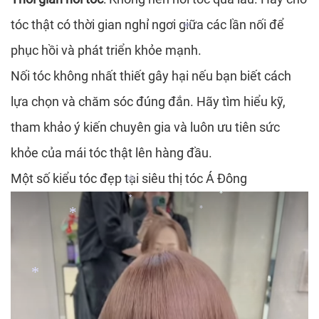
*
tóc thật có thời gian nghỉ ngơi giữa các lần nối để
*
*
*
phục hồi và phát triển khỏe mạnh.
Nối tóc không nhất thiết gây hại nếu bạn biết cách
lựa chọn và chăm sóc đúng đắn. Hãy tìm hiểu kỹ,
*
tham khảo ý kiến chuyên gia và luôn ưu tiên sức
khỏe của mái tóc thật lên hàng đầu.
Một số kiểu tóc đẹp tại siêu thị tóc Á Đông
*
*
*
*
*