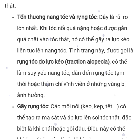
thật:
Tổn thương nang tóc và rụng tóc
: Đây là rủi ro
*
lớn nhất. Khi tóc nối quá nặng hoặc được gắn
*
quá chặt vào tóc thật, nó có thể gây ra lực kéo
liên tục lên nang tóc. Tình trạng này, được gọi là
*
rụng tóc do lực kéo (traction alopecia)
, có thể
*
làm suy yếu nang tóc, dẫn đến rụng tóc tạm
*
*
thời hoặc thậm chí vĩnh viễn ở những vùng bị
*
ảnh hưởng.
*
Gãy rụng tóc
: Các mối nối (keo, kẹp, tết...) có
*
*
*
thể tạo ra ma sát và áp lực lên sợi tóc thật, đặc
*
*
biệt là khi chải hoặc gội đầu. Điều này có thể