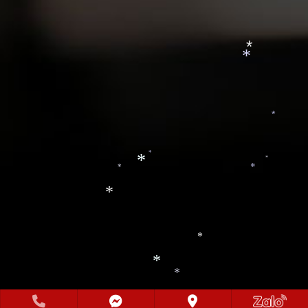
*
*
*
*
*
*
*
*
*
*
*
*