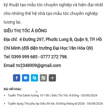
kỹ thuật tạo mẫu tóc chuyên nghiệp và hiện đại nhất
*
cho những thế hệ nhà tạo mẫu tóc chuyên nghiệp
tương lai.
*
SIÊU THỊ TÓC Á ĐÔNG
Địa chỉ: 4 Đường 297, Phước Long B, Quận 9, TP. Hồ
Chí Minh (đối diện trường Đại Học Văn Hóa Q9)
Tel: 0399 999 685 - 0777 272 798.
Email: tn2348909@gmail.com
*
*
*
*
Bài viết khác:
*
*
Tuyển Thợ Salon lương 10-15tr | Siêu Thị Tóc Á Đông - 03/06/2024
*
Tuyển dụng Thợ phụ tại Siêu thị tóc Á Đông tháng 8/2026 - 04/08/2026