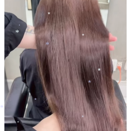
*
*
*
*
*
*
*
*