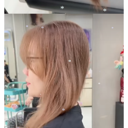
*
*
*
*
*
*
*
*
*
*