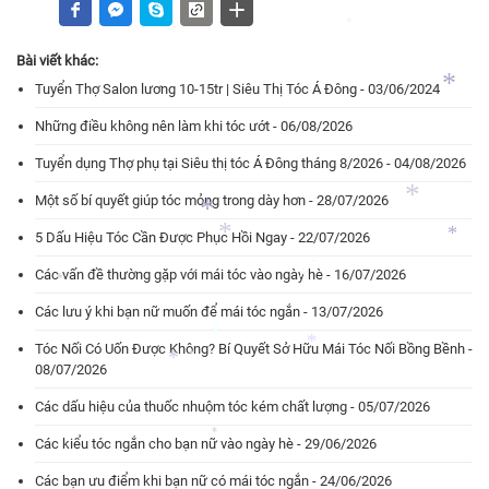
*
*
*
Bài viết khác:
Tuyển Thợ Salon lương 10-15tr | Siêu Thị Tóc Á Đông - 03/06/2024
*
Những điều không nên làm khi tóc ướt - 06/08/2026
Tuyển dụng Thợ phụ tại Siêu thị tóc Á Đông tháng 8/2026 - 04/08/2026
Một số bí quyết giúp tóc mỏng trong dày hơn - 28/07/2026
*
*
5 Dấu Hiệu Tóc Cần Được Phục Hồi Ngay - 22/07/2026
*
*
*
Các vấn đề thường gặp với mái tóc vào ngày hè - 16/07/2026
*
*
Các lưu ý khi bạn nữ muốn để mái tóc ngắn - 13/07/2026
*
Tóc Nối Có Uốn Được Không? Bí Quyết Sở Hữu Mái Tóc Nối Bồng Bềnh -
*
*
*
08/07/2026
Các dấu hiệu của thuốc nhuộm tóc kém chất lượng - 05/07/2026
*
Các kiểu tóc ngắn cho bạn nữ vào ngày hè - 29/06/2026
*
Các bạn ưu điểm khi bạn nữ có mái tóc ngắn - 24/06/2026