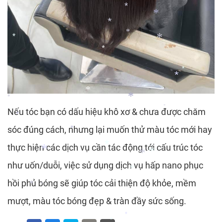
*
*
*
*
*
*
*
*
*
*
*
*
*
*
*
Nếu tóc bạn có dấu hiệu khô xơ & chưa được chăm
*
sóc đúng cách, nhưng lại muốn thử màu tóc mới hay
*
thực hiện các dịch vụ cần tác động tới cấu trúc tóc
*
*
*
*
như uốn/duỗi, việc sử dụng dịch vụ hấp nano phục
*
hồi phủ bóng sẽ giúp tóc cải thiện độ khỏe, mềm
*
*
mượt, màu tóc bóng đẹp & tràn đầy sức sống.
*