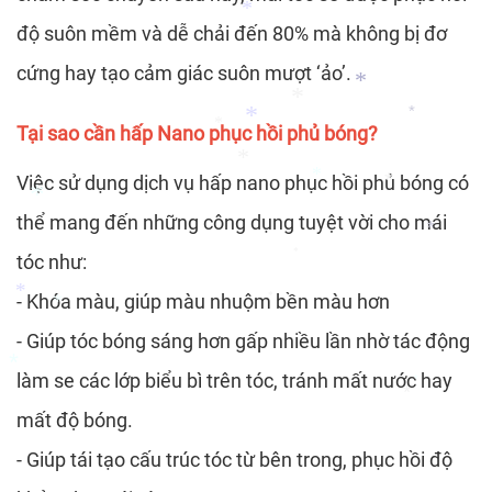
*
độ suôn mềm và dễ chải đến 80% mà không bị đơ
cứng hay tạo cảm giác suôn mượt ‘ảo’.
*
*
*
*
Tại sao cần hấp Nano phục hồi phủ bóng?
*
*
Việc sử dụng dịch vụ hấp nano phục hồi phủ bóng có
*
*
*
thể mang đến những công dụng tuyệt vời cho mái
*
tóc như:
*
- Khóa màu, giúp màu nhuộm bền màu hơn
*
*
*
- Giúp tóc bóng sáng hơn gấp nhiều lần nhờ tác động
*
làm se các lớp biểu bì trên tóc, tránh mất nước hay
*
*
mất độ bóng.
- Giúp tái tạo cấu trúc tóc từ bên trong, phục hồi độ