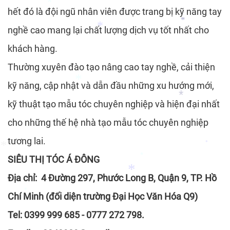
hết đó là đội ngũ nhân viên được trang bị kỹ năng tay
nghề cao mang lại chất lượng dịch vụ tốt nhất cho
*
khách hàng.
*
*
Thường xuyên đào tạo nâng cao tay nghề, cải thiện
kỹ năng, cập nhật và dẫn đầu những xu hướng mới,
*
*
kỹ thuật tạo mẫu tóc chuyên nghiệp và hiện đại nhất
cho những thế hệ nhà tạo mẫu tóc chuyên nghiệp
*
tương lai.
SIÊU THỊ TÓC Á ĐÔNG
Địa chỉ: 4 Đường 297, Phước Long B, Quận 9, TP. Hồ
*
*
*
Chí Minh (đối diện trường Đại Học Văn Hóa Q9)
Tel: 0399 999 685 - 0777 272 798.
*