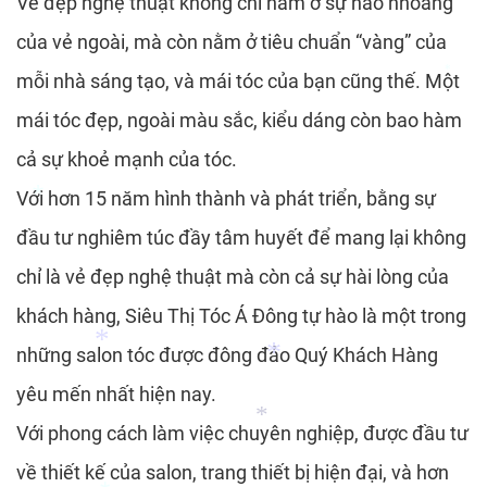
Vẻ đẹp nghệ thuật không chỉ nằm ở sự hào nhoáng
của vẻ ngoài, mà còn nằm ở tiêu chuẩn “vàng” của
*
mỗi nhà sáng tạo, và mái tóc của bạn cũng thế. Một
*
*
mái tóc đẹp, ngoài màu sắc, kiểu dáng còn bao hàm
cả sự khoẻ mạnh của tóc.
*
Với hơn 15 năm hình thành và phát triển, bằng sự
đầu tư nghiêm túc đầy tâm huyết để mang lại không
chỉ là vẻ đẹp nghệ thuật mà còn cả sự hài lòng của
khách hàng, Siêu Thị Tóc Á Đông tự hào là một trong
những salon tóc được đông đảo Quý Khách Hàng
yêu mến nhất hiện nay.
*
Với phong cách làm việc chuyên nghiệp, được đầu tư
về thiết kế của salon, trang thiết bị hiện đại, và hơn