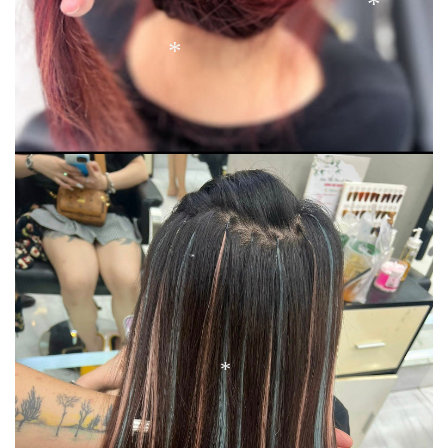
*
*
*
*
*
*
*
*