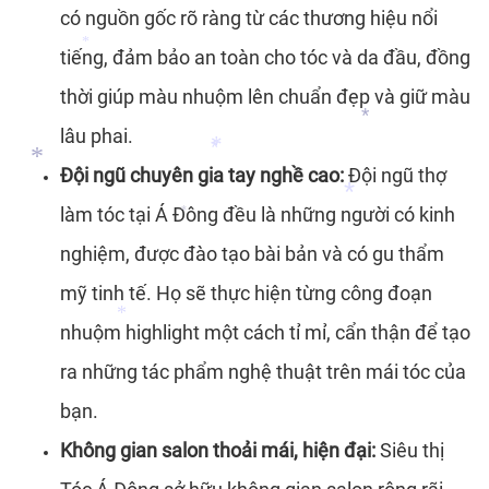
có nguồn gốc rõ ràng từ các thương hiệu nổi
*
tiếng, đảm bảo an toàn cho tóc và da đầu, đồng
thời giúp màu nhuộm lên chuẩn đẹp và giữ màu
lâu phai.
*
*
Đội ngũ chuyên gia tay nghề cao:
Đội ngũ thợ
làm tóc tại Á Đông đều là những người có kinh
nghiệm, được đào tạo bài bản và có gu thẩm
*
mỹ tinh tế. Họ sẽ thực hiện từng công đoạn
*
*
*
nhuộm highlight một cách tỉ mỉ, cẩn thận để tạo
*
ra những tác phẩm nghệ thuật trên mái tóc của
bạn.
*
Không gian salon thoải mái, hiện đại:
Siêu thị
*