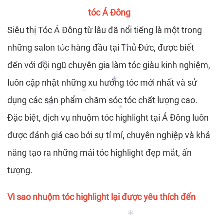
*
tóc Á Đông
*
Siêu thị Tóc Á Đông từ lâu đã nổi tiếng là một trong
*
những salon tóc hàng đầu tại Thủ Đức, được biết
đến với đội ngũ chuyên gia làm tóc giàu kinh nghiệm,
*
luôn cập nhật những xu hướng tóc mới nhất và sử
dụng các sản phẩm chăm sóc tóc chất lượng cao.
Đặc biệt, dịch vụ nhuộm tóc highlight tại Á Đông luôn
được đánh giá cao bởi sự tỉ mỉ, chuyên nghiệp và khả
*
*
*
năng tạo ra những mái tóc highlight đẹp mắt, ấn
*
tượng.
*
*
*
Vì sao nhuộm tóc highlight lại được yêu thích đến
*