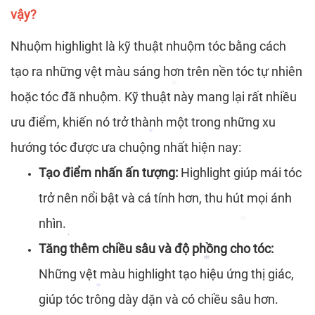
vậy?
Nhuộm highlight là kỹ thuật nhuộm tóc bằng cách
tạo ra những vệt màu sáng hơn trên nền tóc tự nhiên
hoặc tóc đã nhuộm. Kỹ thuật này mang lại rất nhiều
ưu điểm, khiến nó trở thành một trong những xu
*
hướng tóc được ưa chuộng nhất hiện nay:
*
Tạo điểm nhấn ấn tượng:
Highlight giúp mái tóc
*
trở nên nổi bật và cá tính hơn, thu hút mọi ánh
nhìn.
*
Tăng thêm chiều sâu và độ phồng cho tóc:
Những vệt màu highlight tạo hiệu ứng thị giác,
*
giúp tóc trông dày dặn và có chiều sâu hơn.