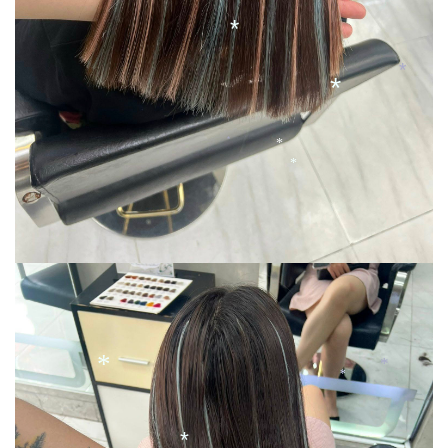
*
*
*
*
*
*
*
*