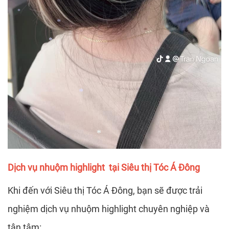
*
*
*
Dịch vụ nhuộm highlight tại Siêu thị Tóc Á Đông
*
Khi đến với Siêu thị Tóc Á Đông, bạn sẽ được trải
*
nghiệm dịch vụ nhuộm highlight chuyên nghiệp và
tận tâm: