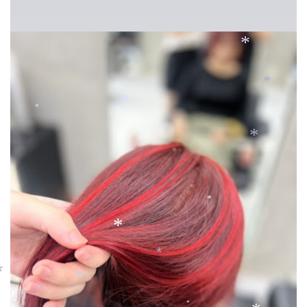
*
*
*
*
*
*
*
*
*
*