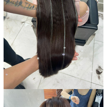
*
*
*
*
*
*
*
*