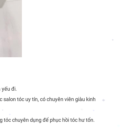
*
 yếu đi.
 salon tóc uy tín, có chuyên viên giàu kinh
 tóc chuyên dụng để phục hồi tóc hư tổn.