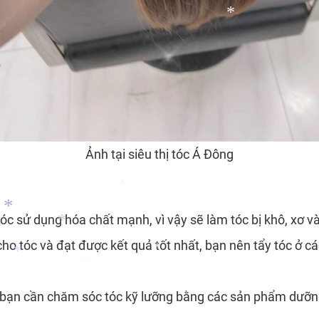
*
*
*
Ảnh tại siêu thị tóc Á Đông
tóc sử dụng hóa chất mạnh, vì vậy sẽ làm tóc bị khô, xơ và
 tóc và đạt được kết quả tốt nhất, bạn nên tẩy tóc ở các
*
, bạn cần chăm sóc tóc kỹ lưỡng bằng các sản phẩm dưỡng
*