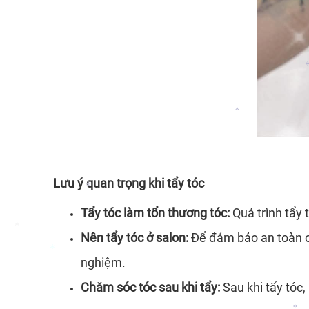
*
*
*
Lưu ý quan trọng khi tẩy tóc
Tẩy tóc làm tổn thương tóc:
Quá trình tẩy 
Nên tẩy tóc ở salon:
Để đảm bảo an toàn cho
nghiệm.
*
Chăm sóc tóc sau khi tẩy:
Sau khi tẩy tóc
*