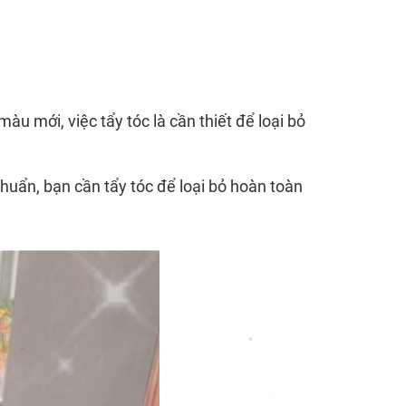
*
*
 mới, việc tẩy tóc là cần thiết để loại bỏ
ẩn, bạn cần tẩy tóc để loại bỏ hoàn toàn
*