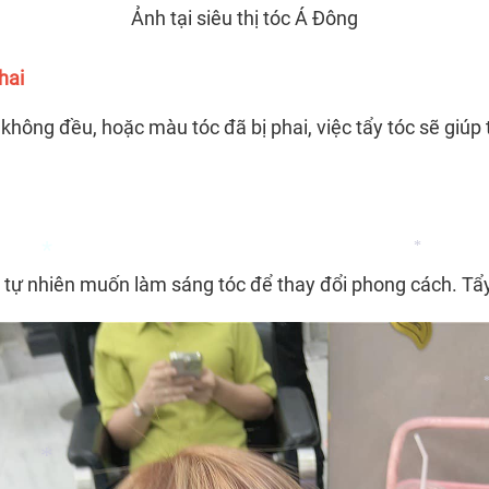
Ảnh tại siêu thị tóc Á Đông
hai
hông đều, hoặc màu tóc đã bị phai, việc tẩy tóc sẽ giú
tự nhiên muốn làm sáng tóc để thay đổi phong cách. Tẩy 
*
*