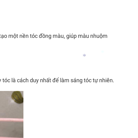
p tạo một nền tóc đồng màu, giúp màu nhuộm
tóc là cách duy nhất để làm sáng tóc tự nhiên.
*
*
*