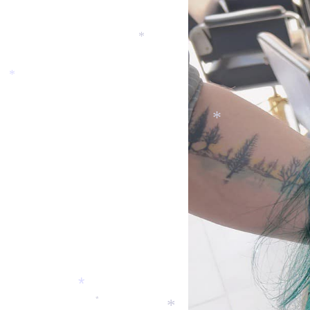
*
*
*
*
*
*
*