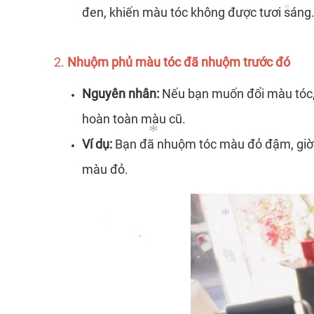
đen, khiến màu tóc không được tươi sáng
*
2.
Nhuộm phủ màu tóc đã nhuộm trước đó
Nguyên nhân:
Nếu bạn muốn đổi màu tóc, n
*
hoàn toàn màu cũ.
Ví dụ:
Bạn đã nhuộm tóc màu đỏ đậm, giờ m
màu đỏ.
*
*
*