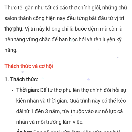
Thực tế, gần như tất cả các thợ chính giỏi, những chủ
salon thành công hiện nay đều từng bắt đầu từ vị trí
*
*
thợ phụ
. Vị trí này không chỉ là bước đệm mà còn là
*
nền tảng vững chắc để bạn học hỏi và rèn luyện kỹ
năng.
*
*
*
Thách thức và cơ hội
*
*
1. Thách thức:
*
Thời gian:
Để từ thợ phụ lên thợ chính đòi hỏi sự
*
kiên nhẫn và thời gian. Quá trình này có thể kéo
*
dài từ 1 đến 3 năm, tùy thuộc vào sự nỗ lực cá
*
nhân và môi trường làm việc.
*