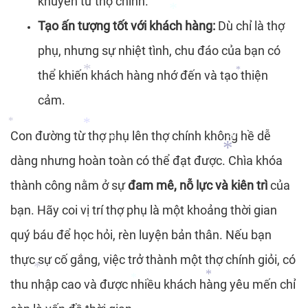
khuyên từ thợ chính.
*
*
Tạo ấn tượng tốt với khách hàng:
Dù chỉ là thợ
phụ, nhưng sự nhiệt tình, chu đáo của bạn có
*
thể khiến khách hàng nhớ đến và tạo thiện
cảm.
*
*
Con đường từ thợ phụ lên thợ chính không hề dễ
*
dàng nhưng hoàn toàn có thể đạt được. Chìa khóa
*
thành công nằm ở sự
đam mê, nỗ lực và kiên trì
của
*
*
*
bạn. Hãy coi vị trí thợ phụ là một khoảng thời gian
quý báu để học hỏi, rèn luyện bản thân. Nếu bạn
thực sự cố gắng, việc trở thành một thợ chính giỏi, có
thu nhập cao và được nhiều khách hàng yêu mến chỉ