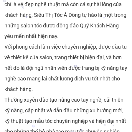
chỉ là vẻ đẹp nghệ thuật mà còn cả sự hài lòng của
*
khách hàng, Siêu Thị Tóc Á Đông tự hào là một trong
*
*
*
những salon tóc được đông đảo Quý Khách Hàng
*
*
*
yêu mến nhất hiện nay.
Với phong cách làm việc chuyên nghiệp, được đầu tư
về thiết kế của salon, trang thiết bị hiện đại, và hơn
hết đó là đội ngũ nhân viên được trang bị kỹ năng tay
*
nghề cao mang lại chất lượng dịch vụ tốt nhất cho
*
khách hàng.
Thường xuyên đào tạo nâng cao tay nghề, cải thiện
kỹ năng, cập nhật và dẫn đầu những xu hướng mới,
*
kỹ thuật tạo mẫu tóc chuyên nghiệp và hiện đại nhất
*
*
cho những thế hệ nhà tạo mẫu tóc chuyên nghiệp