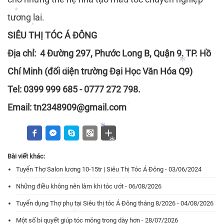
*
*
tương lai.
*
*
SIÊU THỊ TÓC Á ĐÔNG
*
*
*
Địa chỉ: 4 Đường 297, Phước Long B, Quận 9, TP. Hồ
Chí Minh (đối diện trường Đại Học Văn Hóa Q9)
*
Tel: 0399 999 685 - 0777 272 798.
*
*
Email: tn2348909@gmail.com
*
Bài viết khác:
*
Tuyển Thợ Salon lương 10-15tr | Siêu Thị Tóc Á Đông - 03/06/2024
*
*
Những điều không nên làm khi tóc ướt - 06/08/2026
*
Tuyển dụng Thợ phụ tại Siêu thị tóc Á Đông tháng 8/2026 - 04/08/2026
Một số bí quyết giúp tóc mỏng trong dày hơn - 28/07/2026