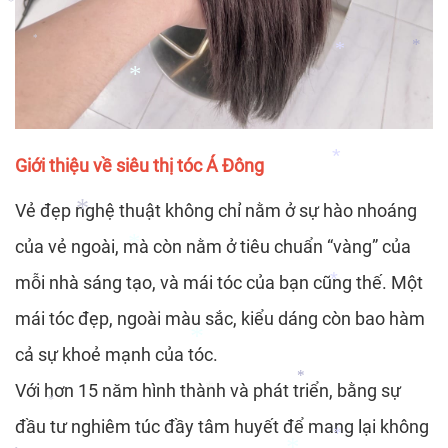
*
*
*
*
*
*
Giới thiệu về siêu thị tóc Á Đông
Vẻ đẹp nghệ thuật không chỉ nằm ở sự hào nhoáng
*
của vẻ ngoài, mà còn nằm ở tiêu chuẩn “vàng” của
mỗi nhà sáng tạo, và mái tóc của bạn cũng thế. Một
*
*
mái tóc đẹp, ngoài màu sắc, kiểu dáng còn bao hàm
*
cả sự khoẻ mạnh của tóc.
Với hơn 15 năm hình thành và phát triển, bằng sự
*
*
đầu tư nghiêm túc đầy tâm huyết để mang lại không
*
*