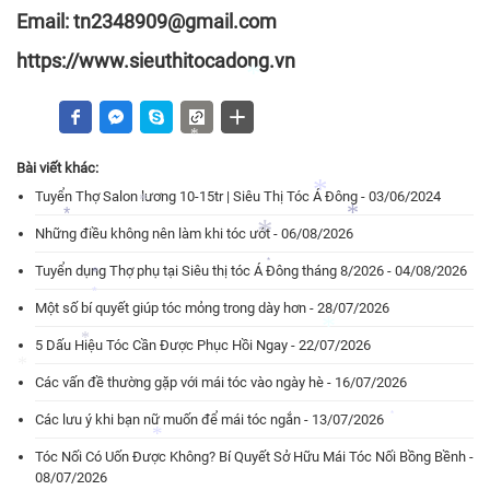
*
Email: tn2348909@gmail.com
*
https://www.sieuthitocadong.vn
*
Bài viết khác:
*
Tuyển Thợ Salon lương 10-15tr | Siêu Thị Tóc Á Đông - 03/06/2024
*
Những điều không nên làm khi tóc ướt - 06/08/2026
*
*
*
*
Tuyển dụng Thợ phụ tại Siêu thị tóc Á Đông tháng 8/2026 - 04/08/2026
*
*
*
Một số bí quyết giúp tóc mỏng trong dày hơn - 28/07/2026
*
5 Dấu Hiệu Tóc Cần Được Phục Hồi Ngay - 22/07/2026
*
*
Các vấn đề thường gặp với mái tóc vào ngày hè - 16/07/2026
*
Các lưu ý khi bạn nữ muốn để mái tóc ngắn - 13/07/2026
*
Tóc Nối Có Uốn Được Không? Bí Quyết Sở Hữu Mái Tóc Nối Bồng Bềnh -
*
08/07/2026