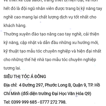
*
hết đó là đội ngũ nhân viên được trang bị kỹ năng tay
*
*
nghề cao mang lại chất lượng dịch vụ tốt nhất cho
*
khách hàng.
*
Thường xuyên đào tạo nâng cao tay nghề, cải thiện
*
kỹ năng, cập nhật và dẫn đầu những xu hướng mới,
*
kỹ thuật tạo mẫu tóc chuyên nghiệp và hiện đại nhất
*
*
*
cho những thế hệ nhà tạo mẫu tóc chuyên nghiệp
*
*
*
tương lai.
*
*
SIÊU THỊ TÓC Á ĐÔNG
*
*
*
*
Địa chỉ: 4 Đường 297, Phước Long B, Quận 9, TP. Hồ
*
*
Chí Minh (đối diện trường Đại Học Văn Hóa Q9)
*
*
Tel: 0399 999 685 - 0777 272 798.
*