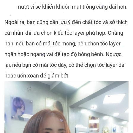
mượt vì sẽ khiến khuôn mặt trông càng dài hơn.
*
*
*
Ngoài ra, bạn cũng cần lưu ý đến chất tóc và sở thích
*
*
cá nhân khi lựa chọn kiểu tóc layer phù hợp. Chẳng
*
hạn, nếu bạn có mái tóc mỏng, nên chọn tóc layer
*
ngắn hoặc ngang vai để tạo độ bồng bềnh. Ngược
*
lại, nếu bạn có mái tóc dày, có thể chọn tóc layer dài
*
*
*
hoặc uốn xoăn để giảm bớt
*
*
*
*