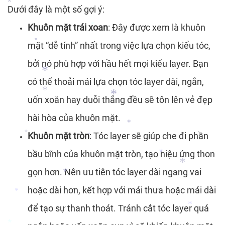
Dưới đây là một số gợi ý:
*
Khuôn mặt trái xoan
: Đây được xem là khuôn
*
mặt “dễ tính” nhất trong việc lựa chọn kiểu tóc,
*
bởi nó phù hợp với hầu hết mọi kiểu layer. Bạn
có thể thoải mái lựa chọn tóc layer dài, ngắn,
*
uốn xoăn hay duỗi thẳng đều sẽ tôn lên vẻ đẹp
*
hài hòa của khuôn mặt.
*
Khuôn mặt tròn
: Tóc layer sẽ giúp che đi phần
*
*
*
bầu bĩnh của khuôn mặt tròn, tạo hiệu ứng thon
gọn hơn. Nên ưu tiên tóc layer dài ngang vai
*
*
*
hoặc dài hơn, kết hợp với mái thưa hoặc mái dài
*
để tạo sự thanh thoát. Tránh cắt tóc layer quá
*
*