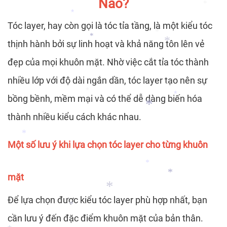
Nào?
*
*
*
Tóc layer, hay còn gọi là tóc tỉa tầng, là một kiểu tóc
*
thịnh hành bởi sự linh hoạt và khả năng tôn lên vẻ
*
*
đẹp của mọi khuôn mặt. Nhờ việc cắt tỉa tóc thành
*
nhiều lớp với độ dài ngắn dần, tóc layer tạo nên sự
bồng bềnh, mềm mại và có thể dễ dàng biến hóa
*
*
*
thành nhiều kiểu cách khác nhau.
*
*
Một số lưu ý khi lựa chọn tóc layer cho từng khuôn
*
mặt
*
*
Để lựa chọn được kiểu tóc layer phù hợp nhất, bạn
*
cần lưu ý đến đặc điểm khuôn mặt của bản thân.
*