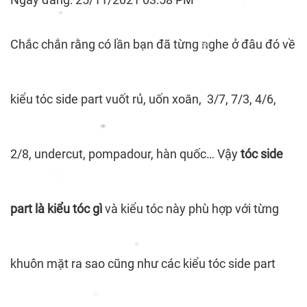
*
Chắc chắn rằng có lần bạn đã từng nghe ở đâu đó về
*
*
kiểu tóc side part vuốt rủ, uốn xoăn, 3/7, 7/3, 4/6,
*
2/8, undercut, pompadour, hàn quốc… Vậy
tóc side
*
part là kiểu tóc gì
và kiểu tóc này phù hợp với từng
*
khuôn mặt ra sao cũng như các kiểu tóc side part
*