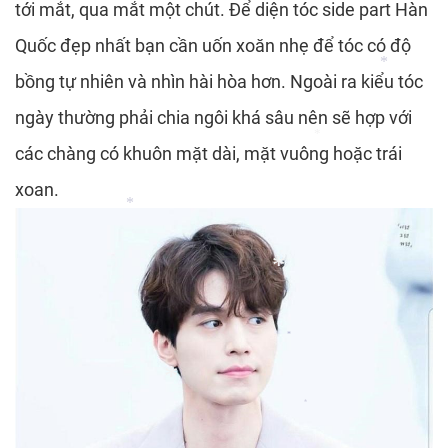
tới mắt, qua mắt một chút. Để diện tóc side part Hàn
*
*
*
Quốc đẹp nhất bạn cần uốn xoăn nhẹ để tóc có độ
*
bồng tự nhiên và nhìn hài hòa hơn. Ngoài ra kiểu tóc
ngày thường phải chia ngôi khá sâu nên sẽ hợp với
*
các chàng có khuôn mặt dài, mặt vuông hoặc trái
*
xoan.
*
*
*
*