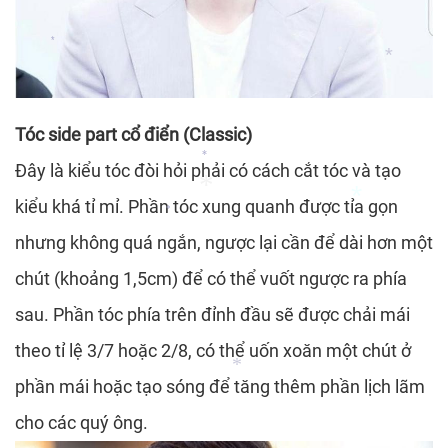
*
*
*
*
Tóc side part cổ điển (Classic)
Đây là kiểu tóc đòi hỏi phải có cách cắt tóc và tạo
*
kiểu khá tỉ mỉ. Phần tóc xung quanh được tỉa gọn
nhưng không quá ngắn, ngược lại cần để dài hơn một
*
chút (khoảng 1,5cm) để có thể vuốt ngược ra phía
*
*
sau. Phần tóc phía trên đỉnh đầu sẽ được chải mái
theo tỉ lệ 3/7 hoặc 2/8, có thể uốn xoăn một chút ở
phần mái hoặc tạo sóng để tăng thêm phần lịch lãm
cho các quý ông.
*