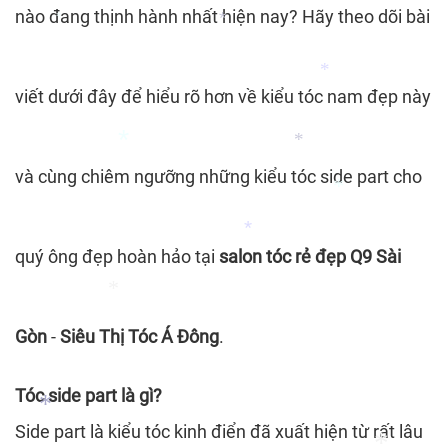
nào đang thịnh hành nhất hiện nay? Hãy theo dõi bài
*
*
*
viết dưới đây để hiểu rõ hơn về kiểu tóc nam đẹp này
*
và cùng chiêm ngưỡng những kiểu tóc side part cho
*
*
quý ông đẹp hoàn hảo tại
salon tóc rẻ đẹp Q9 Sài
*
*
Gòn
-
Siêu Thị Tóc Á Đông
.
*
Tóc side part là gì?
Side part là kiểu tóc kinh điển đã xuất hiện từ rất lâu