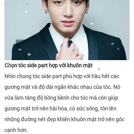
*
*
*
*
*
*
*
*
*
Chọn tóc side part hợp với khuôn mặt
*
*
*
Nhìn chung tóc side part phù hợp với hầu hết các
*
*
gương mặt và độ dài ngắn khác nhau của tóc. Nó
*
*
vừa làm tăng độ bồng bềnh cho tóc mà còn giúp
gương mặt trở nên hài hòa, có sức sống, tôn lên
những đường nét đẹp khiến khuôn mặt trở nên góc
cạnh hơn.