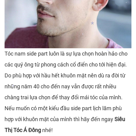
*
*
*
*
*
*
Tóc nam side part luôn là sự lựa chọn hoàn hảo cho
các quý ông từ phong cách cổ điển cho tới hiện đại.
*
Do phù hợp với hầu hết khuôn mặt nên dù ra đời từ
những năm 40 cho đến nay vẫn được rất nhiều
chàng trai lựa chọn để thay đổi mái tóc của mình.
*
Nếu muốn có một kiểu đầu side part lịch lãm phù
hợp với khuôn mặt của mình thì hãy đến ngay
Siêu
Thị Tóc Á Đông
nhé!