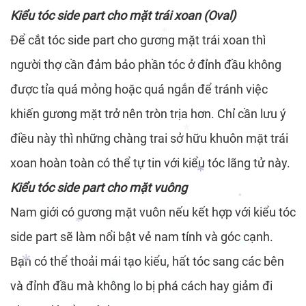
Kiểu tóc side part cho mặt trái xoan (Oval)
Để cắt tóc side part cho gương mặt trái xoan thì
*
người thợ cần đảm bảo phần tóc ở đỉnh đầu không
*
được tỉa quá mỏng hoặc quá ngắn để tránh việc
*
khiến gương mặt trở nên tròn trịa hơn. Chỉ cần lưu ý
điều này thì những chàng trai sở hữu khuôn mặt trái
xoan hoàn toàn có thể tự tin với kiểu tóc lãng tử này.
*
Kiểu tóc side part cho mặt vuông
Nam giới có gương mặt vuôn nếu kết hợp với kiểu tóc
*
*
side part sẽ làm nổi bật vẻ nam tính và góc cạnh.
Bạn có thể thoải mái tạo kiểu, hất tóc sang các bên
*
và đỉnh đầu mà không lo bị phá cách hay giảm đi
*