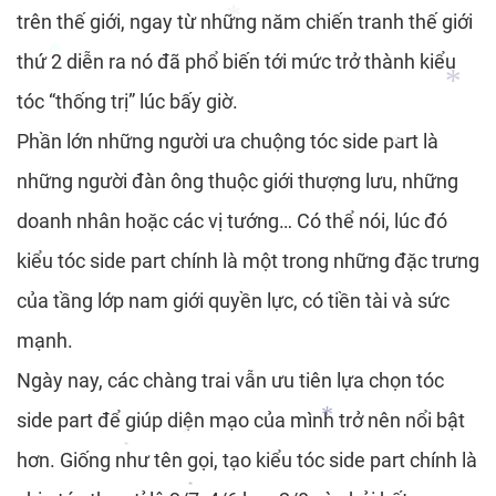
trên thế giới, ngay từ những năm chiến tranh thế giới
*
thứ 2 diễn ra nó đã phổ biến tới mức trở thành kiểu
*
tóc “thống trị” lúc bấy giờ.
*
*
Phần lớn những người ưa chuộng tóc side part là
những người đàn ông thuộc giới thượng lưu, những
*
doanh nhân hoặc các vị tướng… Có thể nói, lúc đó
*
kiểu tóc side part chính là một trong những đặc trưng
của tầng lớp nam giới quyền lực, có tiền tài và sức
mạnh.
Ngày nay, các chàng trai vẫn ưu tiên lựa chọn tóc
side part để giúp diện mạo của mình trở nên nổi bật
hơn. Giống như tên gọi, tạo kiểu tóc side part chính là
*