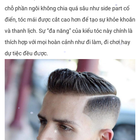
chỗ phần ngôi không chia quá sâu như side part cổ
điển, tóc mái được cắt cao hơn để tạo sự khỏe khoắn
*
và thanh lịch. Sự “đa năng” của kiểu tóc này chính là
thích hợp với mọi hoàn cảnh như đi làm, đi chơi hay
dự tiệc đều được.
*
*
*
*
*
*
*
*
*