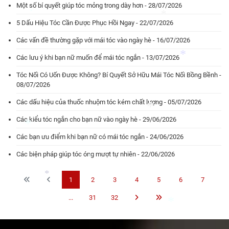
Một số bí quyết giúp tóc mỏng trong dày hơn - 28/07/2026
*
5 Dấu Hiệu Tóc Cần Được Phục Hồi Ngay - 22/07/2026
*
Các vấn đề thường gặp với mái tóc vào ngày hè - 16/07/2026
*
*
Các lưu ý khi bạn nữ muốn để mái tóc ngắn - 13/07/2026
*
Tóc Nối Có Uốn Được Không? Bí Quyết Sở Hữu Mái Tóc Nối Bồng Bềnh -
08/07/2026
*
Các dấu hiệu của thuốc nhuộm tóc kém chất lượng - 05/07/2026
Các kiểu tóc ngắn cho bạn nữ vào ngày hè - 29/06/2026
Các bạn ưu điểm khi bạn nữ có mái tóc ngắn - 24/06/2026
*
Các biện pháp giúp tóc óng mượt tự nhiên - 22/06/2026
*
1
2
3
4
5
6
7
*
...
31
32
*