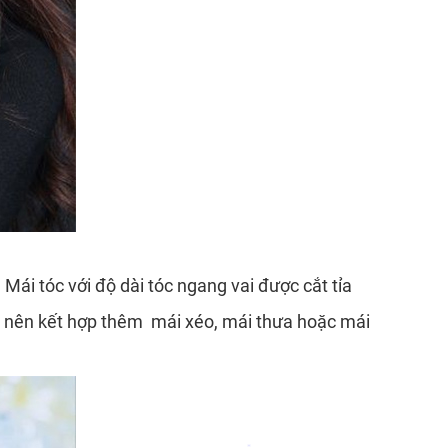
*
 Mái tóc với độ dài
tóc ngang vai
được cắt tỉa
ạn nên kết hợp thêm mái xéo, mái thưa hoặc mái