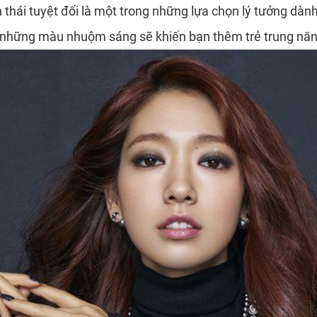
 thái tuyệt đối là một trong những lựa chọn lý tưởng dàn
êm những màu nhuộm sáng sẽ khiến bạn thêm trẻ trung nă
*