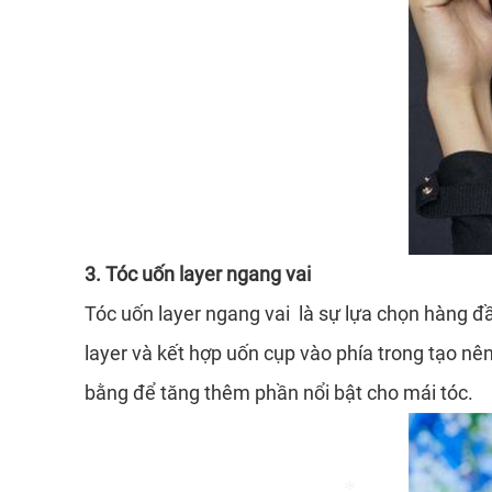
3. Tóc uốn layer ngang vai
Tóc uốn layer ngang vai là sự lựa chọn hàng đầ
layer và kết hợp uốn cụp vào phía trong tạo n
bằng để tăng thêm phần nổi bật cho mái tóc.