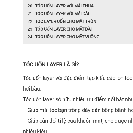
TÓC UỐN LAYER VỚI MÁI THƯA
TÓC UỐN LAYER VỚI MÁI DÀI
TÓC LAYER UỐN CHO MẶT TRÒN
TÓC UỐN LAYER CHO MẶT DÀI
TÓC UỐN LAYER CHO MẶT VUÔNG
*
TÓC UỐN LAYER LÀ GÌ?
Tóc uốn layer với đặc điểm tạo kiểu các lọn tó
hơi bầu.
Tóc uốn layer sở hữu nhiều ưu điểm nổi bật như
– Giúp mái tóc bạn trông dày dặn bồng bềnh hơ
– Giúp cân đối tỉ lệ của khuôn mặt, che được 
nhiều kiểu.