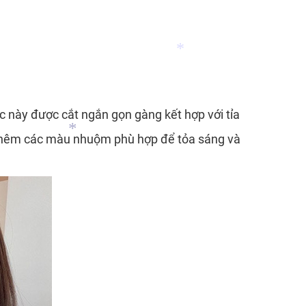
c này được cắt ngắn gọn gàng kết hợp với tỉa
*
ợp thêm các màu nhuộm phù hợp để tỏa sáng và
*