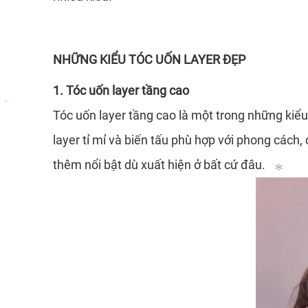
NHỮNG KIỂU TÓC UỐN LAYER ĐẸP
1. Tóc uốn layer tầng cao
Tóc uốn layer tầng cao là một trong những kiểu
layer tỉ mỉ và biến tấu phù hợp với phong các
*
thêm nổi bật dù xuất hiện ở bất cứ đâu.
*
*