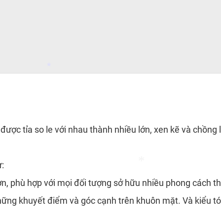
*
c được tỉa so le với nhau thành nhiều lớn, xen kẽ và chồn
:
n, phù hợp với mọi đối tượng sở hữu nhiều phong cách thờ
những khuyết điểm và góc cạnh trên khuôn mặt. Và kiểu tó