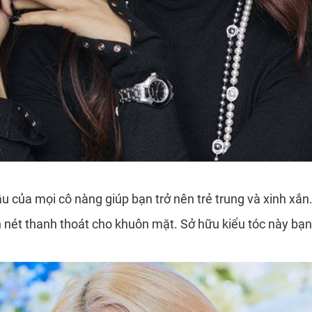
u của mọi cô nàng giúp bạn trở nên trẻ trung và xinh xắn.
ên nét thanh thoát cho khuôn mặt. Sở hữu kiểu tóc này b