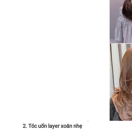
2. Tóc uốn layer xoăn nhẹ