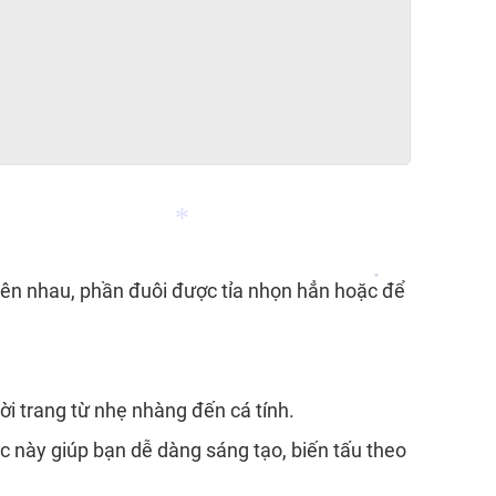
*
g lên nhau, phần đuôi được tỉa nhọn hẳn hoặc để
*
*
i trang từ nhẹ nhàng đến cá tính.
c này giúp bạn dễ dàng sáng tạo, biến tấu theo