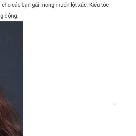
h cho các bạn gái mong muốn lột xác. Kiểu tóc
*
ng động.