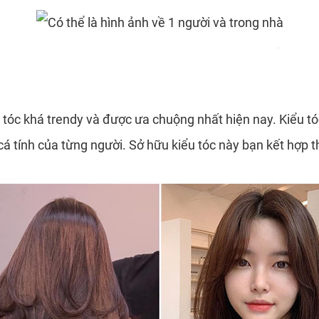
*
*
 tóc khá trendy và được ưa chuộng nhất hiện nay. Kiểu tó
h, cá tính của từng người. Sở hữu kiểu tóc này bạn kết h