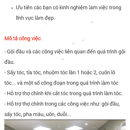
Ưu tiên các bạn có kinh nghiệm làm việc trong
*
lĩnh vực làm đẹp.
*
*
*
*
Mô tả công việc
*
*
- Gội đầu và các công việc liên quan đến quá trình gội
*
đầu.
*
- Sấy tóc, tỉa tóc, nhuộm tóc lần 1 hoặc 2, cuốn lô
*
tóc... và một số công đoạn trong quá trình làm tóc
- Hỗ trợ thợ chính khi cắt tóc trong quá trình làm tóc.
*
*
- Hỗ trợ thợ chính trong các công việc như: gội đầu,
*
sấy tóc, pha màu, uốn, duỗi...
*
*
*