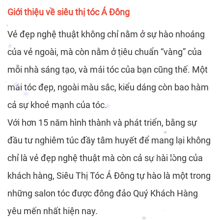
Giới thiệu về siêu thị tóc Á Đông
Vẻ đẹp nghệ thuật không chỉ nằm ở sự hào nhoáng
*
của vẻ ngoài, mà còn nằm ở tiêu chuẩn “vàng” của
mỗi nhà sáng tạo, và mái tóc của bạn cũng thế. Một
*
*
*
mái tóc đẹp, ngoài màu sắc, kiểu dáng còn bao hàm
*
cả sự khoẻ mạnh của tóc.
*
*
Với hơn 15 năm hình thành và phát triển, bằng sự
*
*
*
đầu tư nghiêm túc đầy tâm huyết để mang lại không
*
*
chỉ là vẻ đẹp nghệ thuật mà còn cả sự hài lòng của
*
khách hàng, Siêu Thị Tóc Á Đông tự hào là một trong
*
*
những salon tóc được đông đảo Quý Khách Hàng
yêu mến nhất hiện nay.