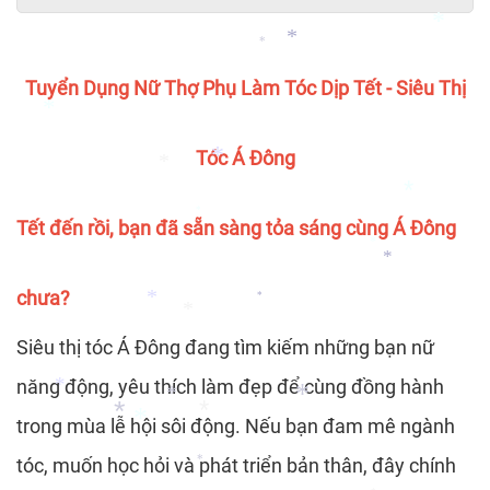
*
*
Tuyển Dụng Nữ Thợ Phụ Làm Tóc Dịp Tết - Siêu Thị
*
*
Tóc Á Đông
*
*
*
Tết đến rồi, bạn đã sẵn sàng tỏa sáng cùng Á Đông
*
*
*
chưa?
*
*
Siêu thị tóc Á Đông đang tìm kiếm những bạn nữ
*
*
năng động, yêu thích làm đẹp để cùng đồng hành
trong mùa lễ hội sôi động. Nếu bạn đam mê ngành
*
*
tóc, muốn học hỏi và phát triển bản thân, đây chính
*
*