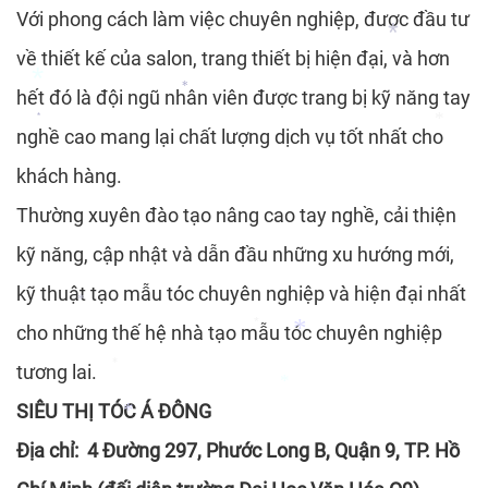
Với phong cách làm việc chuyên nghiệp, được đầu tư
*
về thiết kế của salon, trang thiết bị hiện đại, và hơn
*
hết đó là đội ngũ nhân viên được trang bị kỹ năng tay
*
*
nghề cao mang lại chất lượng dịch vụ tốt nhất cho
*
*
*
khách hàng.
Thường xuyên đào tạo nâng cao tay nghề, cải thiện
kỹ năng, cập nhật và dẫn đầu những xu hướng mới,
kỹ thuật tạo mẫu tóc chuyên nghiệp và hiện đại nhất
cho những thế hệ nhà tạo mẫu tóc chuyên nghiệp
*
*
tương lai.
*
*
SIÊU THỊ TÓC Á ĐÔNG
*
Địa chỉ: 4 Đường 297, Phước Long B, Quận 9, TP. Hồ
*