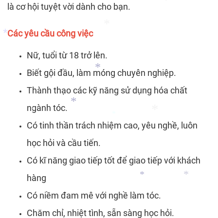
*
*
*
là cơ hội tuyệt vời dành cho bạn.
*
Các yêu cầu công việc
Nữ, tuổi từ 18 trở lên.
*
*
Biết gội đầu, làm móng chuyên nghiệp.
Thành thạo các kỹ năng sử dụng hóa chất
*
ngành tóc.
Có tinh thần trách nhiệm cao, yêu nghề, luôn
*
*
*
học hỏi và cầu tiến.
*
Có kĩ năng giao tiếp tốt để giao tiếp với khách
hàng
Có niềm đam mê với nghề làm tóc.
*
*
Chăm chỉ, nhiệt tình, sẵn sàng học hỏi.