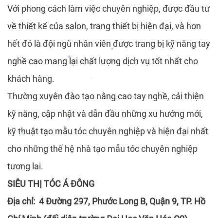
*
Với phong cách làm việc chuyên nghiệp, được đầu tư
về thiết kế của salon, trang thiết bị hiện đại, và hơn
*
hết đó là đội ngũ nhân viên được trang bị kỹ năng tay
*
nghề cao mang lại chất lượng dịch vụ tốt nhất cho
*
*
khách hàng.
*
*
Thường xuyên đào tạo nâng cao tay nghề, cải thiện
kỹ năng, cập nhật và dẫn đầu những xu hướng mới,
kỹ thuật tạo mẫu tóc chuyên nghiệp và hiện đại nhất
*
*
cho những thế hệ nhà tạo mẫu tóc chuyên nghiệp
*
tương lai.
SIÊU THỊ TÓC Á ĐÔNG
Địa chỉ: 4 Đường 297, Phước Long B, Quận 9, TP. Hồ