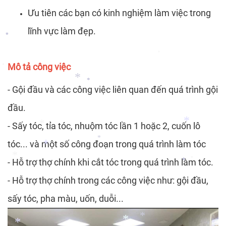
Ưu tiên các bạn có kinh nghiệm làm việc trong
*
lĩnh vực làm đẹp.
*
Mô tả công việc
*
*
- Gội đầu và các công việc liên quan đến quá trình gội
*
đầu.
*
- Sấy tóc, tỉa tóc, nhuộm tóc lần 1 hoặc 2, cuốn lô
tóc... và một số công đoạn trong quá trình làm tóc
*
*
*
- Hỗ trợ thợ chính khi cắt tóc trong quá trình làm tóc.
*
*
- Hỗ trợ thợ chính trong các công việc như: gội đầu,
*
*
sấy tóc, pha màu, uốn, duỗi...