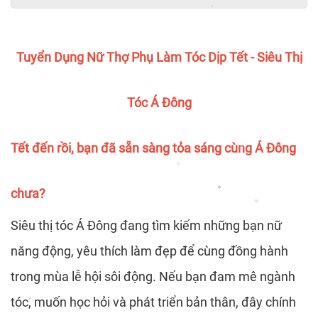
*
*
*
*
Tuyển Dụng Nữ Thợ Phụ Làm Tóc Dịp Tết - Siêu Thị
*
Tóc Á Đông
Tết đến rồi, bạn đã sẵn sàng tỏa sáng cùng Á Đông
*
*
chưa?
*
*
Siêu thị tóc Á Đông đang tìm kiếm những bạn nữ
*
năng động, yêu thích làm đẹp để cùng đồng hành
*
trong mùa lễ hội sôi động. Nếu bạn đam mê ngành
tóc, muốn học hỏi và phát triển bản thân, đây chính
*
*