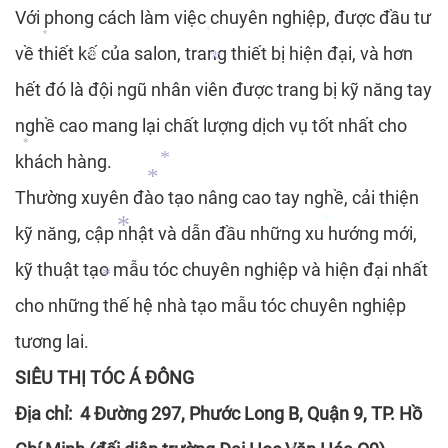
*
Với phong cách làm việc chuyên nghiệp, được đầu tư
*
về thiết kế của salon, trang thiết bị hiện đại, và hơn
*
*
hết đó là đội ngũ nhân viên được trang bị kỹ năng tay
*
*
nghề cao mang lại chất lượng dịch vụ tốt nhất cho
*
khách hàng.
*
Thường xuyên đào tạo nâng cao tay nghề, cải thiện
*
kỹ năng, cập nhật và dẫn đầu những xu hướng mới,
*
*
kỹ thuật tạo mẫu tóc chuyên nghiệp và hiện đại nhất
*
*
cho những thế hệ nhà tạo mẫu tóc chuyên nghiệp
*
tương lai.
SIÊU THỊ TÓC Á ĐÔNG
Địa chỉ: 4 Đường 297, Phước Long B, Quận 9, TP. Hồ