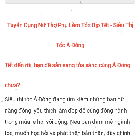
*
*
*
*
Tuyển Dụng Nữ Thợ Phụ Làm Tóc Dịp Tết - Siêu Thị
*
Tóc Á Đông
*
*
*
Tết đến rồi, bạn đã sẵn sàng tỏa sáng cùng Á Đông
*
chưa?
Siêu thị tóc Á Đông đang tìm kiếm những bạn nữ
*
*
năng động, yêu thích làm đẹp để cùng đồng hành
*
trong mùa lễ hội sôi động. Nếu bạn đam mê ngành
tóc, muốn học hỏi và phát triển bản thân, đây chính
*
*