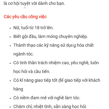
*
là cơ hội tuyệt vời dành cho bạn.
*
*
Các yêu cầu công việc
*
*
*
*
Nữ, tuổi từ 18 trở lên.
*
Biết gội đầu, làm móng chuyên nghiệp.
*
*
Thành thạo các kỹ năng sử dụng hóa chất
ngành tóc.
*
*
Có tinh thần trách nhiệm cao, yêu nghề, luôn
*
học hỏi và cầu tiến.
Có kĩ năng giao tiếp tốt để giao tiếp với khách
hàng
Có niềm đam mê với nghề làm tóc.
*
*
Chăm chỉ, nhiệt tình, sẵn sàng học hỏi.