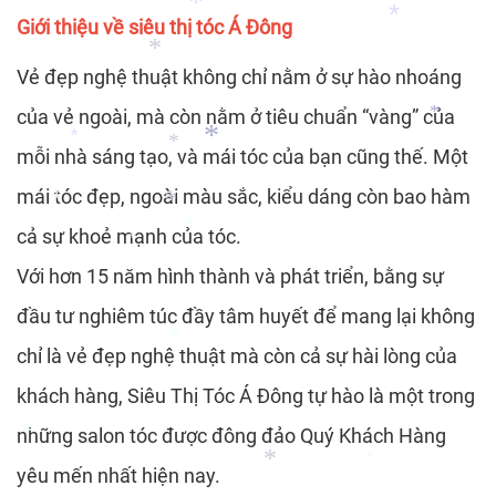
*
Giới thiệu về siêu thị tóc Á Đông
*
Vẻ đẹp nghệ thuật không chỉ nằm ở sự hào nhoáng
*
*
*
của vẻ ngoài, mà còn nằm ở tiêu chuẩn “vàng” của
*
mỗi nhà sáng tạo, và mái tóc của bạn cũng thế. Một
*
*
mái tóc đẹp, ngoài màu sắc, kiểu dáng còn bao hàm
*
*
cả sự khoẻ mạnh của tóc.
*
*
Với hơn 15 năm hình thành và phát triển, bằng sự
*
*
đầu tư nghiêm túc đầy tâm huyết để mang lại không
chỉ là vẻ đẹp nghệ thuật mà còn cả sự hài lòng của
khách hàng, Siêu Thị Tóc Á Đông tự hào là một trong
*
những salon tóc được đông đảo Quý Khách Hàng
yêu mến nhất hiện nay.
*