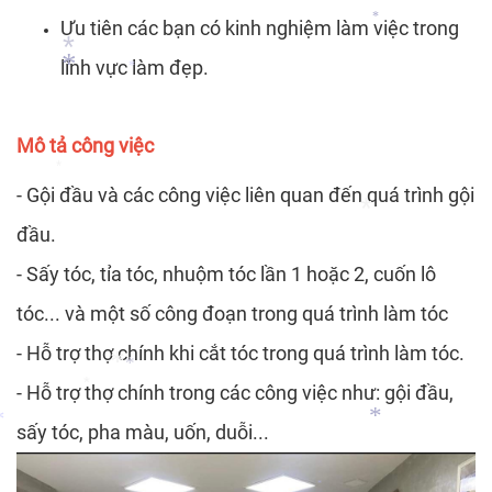
Ưu tiên các bạn có kinh nghiệm làm việc trong
*
*
lĩnh vực làm đẹp.
*
*
*
Mô tả công việc
- Gội đầu và các công việc liên quan đến quá trình gội
*
đầu.
- Sấy tóc, tỉa tóc, nhuộm tóc lần 1 hoặc 2, cuốn lô
*
tóc... và một số công đoạn trong quá trình làm tóc
- Hỗ trợ thợ chính khi cắt tóc trong quá trình làm tóc.
- Hỗ trợ thợ chính trong các công việc như: gội đầu,
*
*
sấy tóc, pha màu, uốn, duỗi...
*
*
*