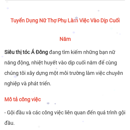
*
*
*
Tuyển Dụng Nữ Thợ Phụ Làm Việc Vào Dịp Cuối
*
*
*
*
*
Năm
*
*
*
*
*
*
Siêu thị tóc Á Đông
đang tìm kiếm những bạn nữ
năng động, nhiệt huyết vào dịp cuối năm để cùng
*
*
*
chúng tôi xây dựng một môi trường làm việc chuyên
*
nghiệp và phát triển.
*
*
*
Mô tả công việc
*
*
- Gội đầu và các công việc liên quan đến quá trình gội
*
*
đầu.