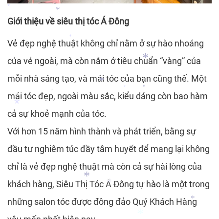
*
Giới thiệu về siêu thị tóc Á Đông
*
*
Vẻ đẹp nghệ thuật không chỉ nằm ở sự hào nhoáng
*
*
của vẻ ngoài, mà còn nằm ở tiêu chuẩn “vàng” của
mỗi nhà sáng tạo, và mái tóc của bạn cũng thế. Một
*
*
mái tóc đẹp, ngoài màu sắc, kiểu dáng còn bao hàm
*
*
*
*
cả sự khoẻ mạnh của tóc.
*
Với hơn 15 năm hình thành và phát triển, bằng sự
*
đầu tư nghiêm túc đầy tâm huyết để mang lại không
chỉ là vẻ đẹp nghệ thuật mà còn cả sự hài lòng của
*
khách hàng, Siêu Thị Tóc Á Đông tự hào là một trong
*
*
những salon tóc được đông đảo Quý Khách Hàng
*
*
*
*