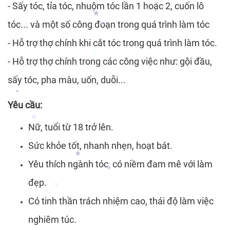
*
- Sấy tóc, tỉa tóc, nhuộm tóc lần 1 hoặc 2, cuốn lô
*
tóc... và một số công đoạn trong quá trình làm tóc
*
*
*
- Hỗ trợ thợ chính khi cắt tóc trong quá trình làm tóc.
*
*
- Hỗ trợ thợ chính trong các công việc như: gội đầu,
*
sấy tóc, pha màu, uốn, duỗi...
Yêu cầu:
*
*
Nữ, tuổi từ 18 trở lên.
*
Sức khỏe tốt, nhanh nhẹn, hoạt bát.
Yêu thích ngành tóc, có niềm đam mê với làm
*
đẹp.
*
Có tinh thần trách nhiệm cao, thái độ làm việc
*
nghiêm túc.