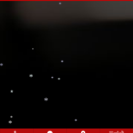
*
*
*
*
*
*
*
*
*
*