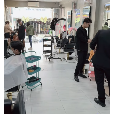
*
*
*
*
*
*
*
*
*
*