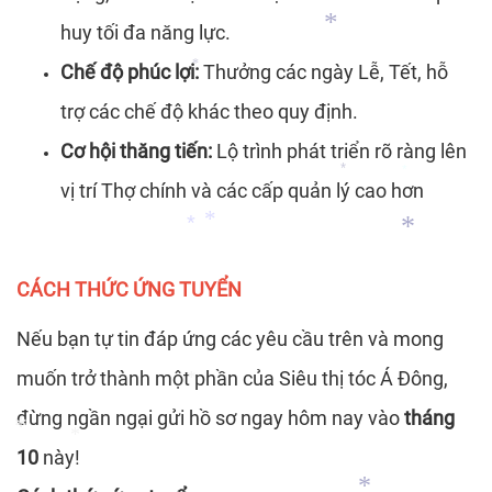
*
huy tối đa năng lực.
Chế độ phúc lợi:
Thưởng các ngày Lễ, Tết, hỗ
*
*
trợ các chế độ khác theo quy định.
Cơ hội thăng tiến:
Lộ trình phát triển rõ ràng lên
vị trí Thợ chính và các cấp quản lý cao hơn
*
*
*
*
CÁCH THỨC ỨNG TUYỂN
*
Nếu bạn tự tin đáp ứng các yêu cầu trên và mong
muốn trở thành một phần của Siêu thị tóc Á Đông,
đừng ngần ngại gửi hồ sơ ngay hôm nay vào
tháng
*
10
này!
*