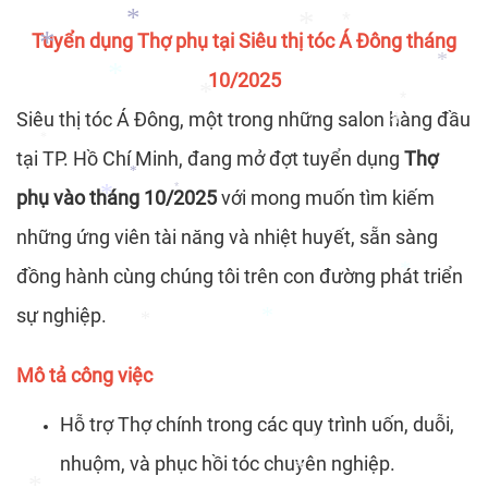
*
Tuyển dụng Thợ phụ tại Siêu thị tóc Á Đông tháng
*
*
*
*
10/2025
*
*
*
Siêu thị tóc Á Đông, một trong những salon hàng đầu
*
*
*
tại TP. Hồ Chí Minh, đang mở đợt tuyển dụng
Thợ
*
*
phụ vào tháng 10/2025
với mong muốn tìm kiếm
*
*
*
những ứng viên tài năng và nhiệt huyết, sẵn sàng
*
đồng hành cùng chúng tôi trên con đường phát triển
sự nghiệp.
*
*
Mô tả công việc
*
Hỗ trợ Thợ chính trong các quy trình uốn, duỗi,
nhuộm, và phục hồi tóc chuyên nghiệp.
*