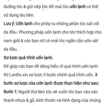
dưỡng tóc & giữ nếp tóc để mái tóc
uốn lạnh
có thể
sử dụng lâu bền.
*
Lưu ý:
Uốn lạnh
cho phép ta những phần tóc sát với
*
*
da đầu. Phương pháp uốn lạnh cho tóc thích hợp cho
nam giới & các bạn nữ có mái tóc ngắn cần uốn sát
*
da đầu.
*
Sơ lược quá trình uốn lạnh.
*
Để giúp các bạn dễ dàng hiểu rõ quá trình uốn lạnh
thì LanĐo xin sơ lược 3 bước chính quá trình uốn.
3
*
bước sơ lược của ướn lạnh được thực hiện như sau:
*
Bước 1:
Người thợ làm tóc sẽ cuốn tóc bạn vào các
*
thanh nhựa & gỗ, kích thước và hình dạng của chúng