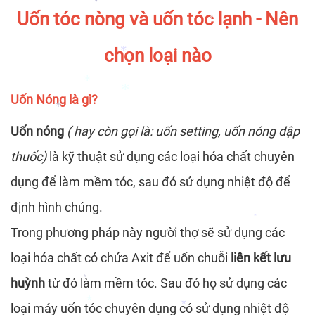
Uốn tóc nòng và uốn tóc lạnh - Nên
*
*
*
chọn loại nào
*
Uốn Nóng là gì?
*
Uốn nóng
( hay còn gọi là: uốn setting, uốn nóng dập
*
thuốc)
là kỹ thuật sử dụng các loại hóa chất chuyên
*
*
dụng để làm mềm tóc, sau đó sử dụng nhiệt độ để
*
định hình chúng.
*
*
Trong phương pháp này người thợ sẽ sử dụng các
*
loại hóa chất có chứa Axit để uốn chuỗi
liên kết lưu
huỳnh
từ đó làm mềm tóc. Sau đó họ sử dụng các
*
loại máy uốn tóc chuyên dụng có sử dụng nhiệt độ