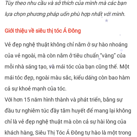
*
Tùy theo nhu cầu và sở thích của mình mà các bạn
*
lựa chọn phương pháp uốn phù hợp nhất với mình.
*
*
Giới thiệu về siêu thị tóc Á Đông
*
*
Vẻ đẹp nghệ thuật không chỉ nằm ở sự hào nhoáng
*
của vẻ ngoài, mà còn nằm ở tiêu chuẩn “vàng” của
*
mỗi nhà sáng tạo, và mái tóc của bạn cũng thế. Một
mái tóc đẹp, ngoài màu sắc, kiểu dáng còn bao hàm
*
*
*
cả sự khoẻ mạnh của tóc.
*
*
*
Với hơn 15 năm hình thành và phát triển, bằng sự
đầu tư nghiêm túc đầy tâm huyết để mang lại không
chỉ là vẻ đẹp nghệ thuật mà còn cả sự hài lòng của
khách hàng, Siêu Thị Tóc Á Đông tự hào là một trong