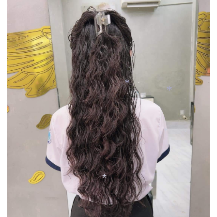
*
*
*
*
*
*
*