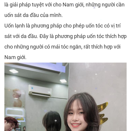
*
là giải pháp tuyệt với cho Nam giới, những người cần
*
uốn sát da đầu của mình.
*
Uốn lạnh là phương pháp cho phép uốn tóc có vị trí
*
*
sát với da đầu. Đây là phương pháp uốn tóc thích hợp
*
cho những người có mái tóc ngăn, rất thích hợp với
Nam giới.
*
*
*
*