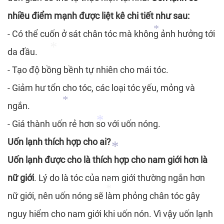
*
nhiều điểm mạnh được liệt kê chi tiết như sau:
*
*
- Có thể cuốn ở sát chân tóc mà không ảnh hưởng tới
da đầu.
- Tạo độ bồng bềnh tự nhiên cho mái tóc.
*
- Giảm hư tổn cho tóc, các loại tóc yếu, mỏng và
*
ngắn.
- Giá thành uốn rẻ hơn so với uốn nóng.
Uốn lạnh thích hợp cho ai?
*
Uốn lạnh được cho là thích hợp cho nam giới hơn là
*
nữ giới
. Lý do là tóc của nam giới thường ngắn hơn
nữ giới, nên uốn nóng sẽ làm phỏng chân tóc gây
*
nguy hiểm cho nam giới khi uốn nón. Vì vậy uốn lạnh