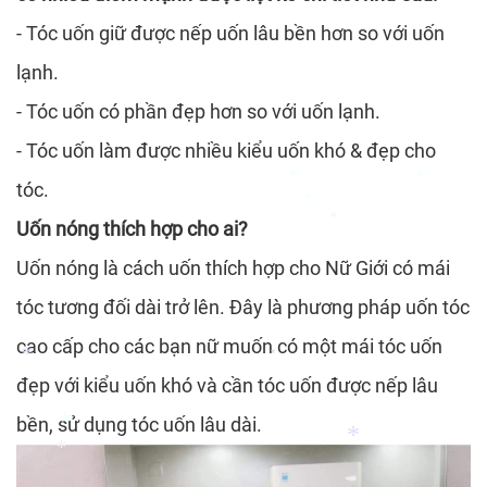
*
*
- Tóc uốn giữ được nếp uốn lâu bền hơn so với uốn
lạnh.
*
*
- Tóc uốn có phần đẹp hơn so với uốn lạnh.
- Tóc uốn làm được nhiều kiểu uốn khó & đẹp cho
tóc.
Uốn nóng thích hợp cho ai?
*
*
Uốn nóng là cách uốn thích hợp cho Nữ Giới có mái
*
*
tóc tương đối dài trở lên. Đây là phương pháp uốn tóc
cao cấp cho các bạn nữ muốn có một mái tóc uốn
đẹp với kiểu uốn khó và cần tóc uốn được nếp lâu
*
bền, sử dụng tóc uốn lâu dài.
*