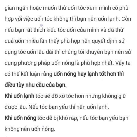
gian ngắn hoặc muốn thử uốn tóc xem mình có phù
*
hợp với việc uốn tóc không thì bạn nên uốn lạnh. Còn
nếu bạn rất thích kiểu tóc uốn của mình và đã thử
quá uốn nhiều lần thấy phù hợp nên quyết định sử
*
dụng tóc uốn lâu dài thì chúng tôi khuyên bạn nên sử
*
*
dụng phương pháp uốn nóng là phù hợp nhất. Vậy ta
*
có thể kết luận rằng
uốn nóng hay lạnh tốt hơn thì
điều tùy nhu cầu của bạn.
*
Khi uốn lạnh
tóc sẽ đỡ xơ tóc hơn nhưng không giữ
được lâu. Nếu tóc bạn yếu thì nên uốn lạnh.
Khi uốn nóng
tóc dễ bị khô ráp, nếu tóc bạn yếu bạn
*
không nên uốn nóng.