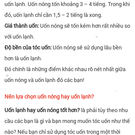
*
uốn lạnh. Uốn nóng tốn khoảng 3 – 4 tiếng. Trong khi
*
*
đó, uốn lạnh chỉ cần 1,5 – 2 tiếng là xong.
Giá thành uốn:
Uốn nóng sẽ tốn kém hơn rất nhiều so
với uốn lạnh.
Độ bền của tóc uốn:
Uốn nóng sẽ sử dụng lâu bền
hơn là uốn lạnh.
*
*
Đó chính là những điểm khác nhau rõ nét nhất giữa
*
uốn nóng và uốn lạnh đó các bạn!
*
Nên lựa chọn uốn nóng hay uốn lạnh?
*
Uốn lạnh hay uốn nóng tốt hơn?
là phải tùy theo nhu
cầu các bạn là gì và bạn mong muốn tóc uốn như thế
*
nào? Nếu bạn chỉ sử dụng tóc uốn trong một thời