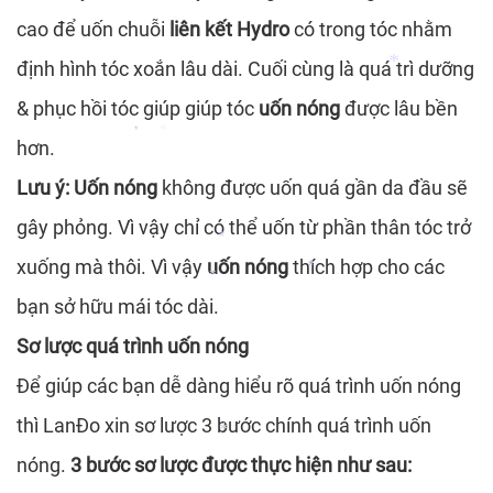
cao để uốn chuỗi
liên kết Hydro
có trong tóc nhằm
*
định hình tóc xoắn lâu dài. Cuối cùng là quá trì dưỡng
*
& phục hồi tóc giúp giúp tóc
uốn nóng
được lâu bền
hơn.
*
*
Lưu ý:
Uốn nóng
không được uốn quá gần da đầu sẽ
*
gây phỏng. Vì vậy chỉ có thể uốn từ phần thân tóc trở
xuống mà thôi. Vì vậy
uốn nóng
thích hợp cho các
*
bạn sở hữu mái tóc dài.
*
*
Sơ lược quá trình uốn nóng
Để giúp các bạn dễ dàng hiểu rõ quá trình uốn nóng
thì LanĐo xin sơ lược 3 bước chính quá trình uốn
nóng.
3 bước sơ lược được thực hiện như sau: