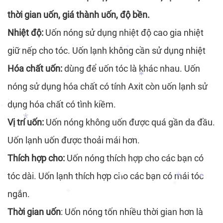
thời gian uốn, giá thành uốn, độ bền.
*
Nhiệt độ:
Uốn nóng sử dụng nhiệt độ cao gia nhiệt
giữ nếp cho tóc. Uốn lạnh không cần sử dụng nhiệt
Hóa chất uốn:
dùng để uốn tóc là khác nhau. Uốn
*
nóng sử dụng hóa chất có tính Axit còn uốn lạnh sử
dụng hóa chất có tình kiềm.
*
*
Vị trí uốn:
Uốn nóng không uốn được quá gần da đầu.
*
Uốn lạnh uốn được thoải mái hơn.
Thích hợp cho:
Uốn nóng thích hợp cho các bạn có
tóc dài. Uốn lạnh thích hợp cho các bạn có mái tóc
*
*
ngắn.
Thời gian uốn
: Uốn nóng tốn nhiều thời gian hơn là
*
*