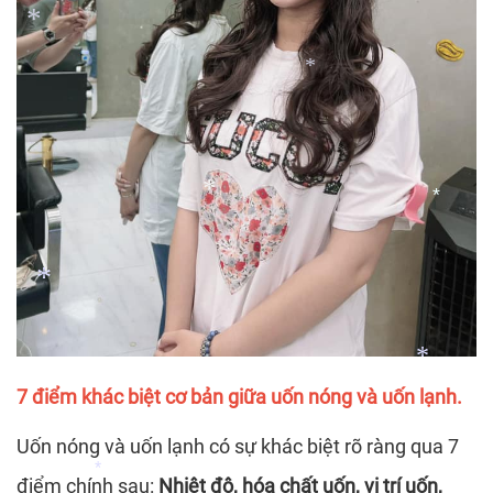
*
*
*
*
*
*
7 điểm khác biệt cơ bản giữa uốn nóng và uốn lạnh.
*
Uốn nóng và uốn lạnh có sự khác biệt rõ ràng qua 7
*
điểm chính sau:
Nhiệt độ, hóa chất uốn, vị trí uốn,