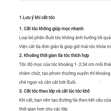
*
1.Lưu ý khi cắt tóc
*
*
1. Cắt tóc không giúp mọc nhanh
*
Loại bỏ phần đuôi tóc không ảnh hưởng tới quá t
Việc cắt tỉa đơn giản là giúp giữ mái tóc khỏe 
2. Khoảng thời gian tỉa tóc thích hợp
*
Tốc độ mọc của tóc khoảng 1- 2,54 cm mỗi tháng
*
chăm chút, tạo phom thường xuyên thì khoảng thờ
chẻ ngọn và cần cắt bớt đuôi.
*
3. Cắt tóc theo lớp và cắt lúc tóc khô
*
Khi cắt, bạn nên tạo đường tỉa theo kết cấu củ
*
thời gian hơn cho các lớp.