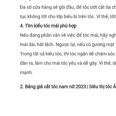
Đa số cửa hàng sẽ gội đầu, để tóc ướt cắt tỉa ch
*
*
tục không tốt cho lớp biểu bì trên tóc. Vì thế, t
4. Tìm kiểu tóc mái phù hợp
Nếu đang phân vân về việc để tóc mái, hãy ngh
mái dài, hất lệch. Ngược lại, nếu có gương mặt
Trong tất cả kiểu tóc, thì tóc ngắn dễ chăm só
*
dần ra, làm cho mái tóc yếu và dễ gãy. Vì thế,
*
mạnh.
*
*
2. Bảng giá cắt tóc nam nữ 2023 | Siêu thị tóc