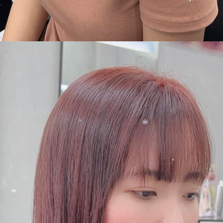
*
*
*
*
*
*
*
*