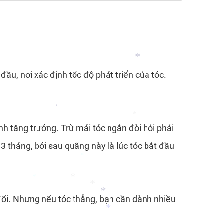
*
ầu, nơi xác định tốc độ phát triển của tóc.
nh tăng trưởng. Trừ mái tóc ngắn đòi hỏi phải
*
*
 3 tháng, bởi sau quãng này là lúc tóc bắt đầu
*
*
 đối. Nhưng nếu tóc thẳng, bạn cần dành nhiều