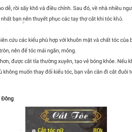
o dễ, rồi sấy khô và điều chỉnh. Sau đó, về nhà nhiều ngườ
ốt nhất bạn nên thuyết phục các tay thợ cắt khi tóc khô.
iên cứu các kiểu phù hợp với khuôn mặt và chất tóc của
 tròn, nên để tóc mái ngắn, mỏng.
*
c hơn, được cắt tỉa thường xuyên, tạo vẻ bóng khỏe. Nếu
*
 dù không muốn thay đổi kiểu tóc, bạn vẫn cần đi cắt đuôi
*
*
 Á Đông