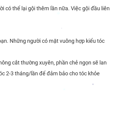
*
i có thể lại gội thêm lần nữa. Việc gội đầu liên
*
*
*
*
 bạn. Những người có mặt vuông hợp kiểu tóc
*
 không cắt thường xuyên, phần chẻ ngọn sẽ lan
*
 tóc 2-3 tháng/lần để đảm bảo cho tóc khỏe
*