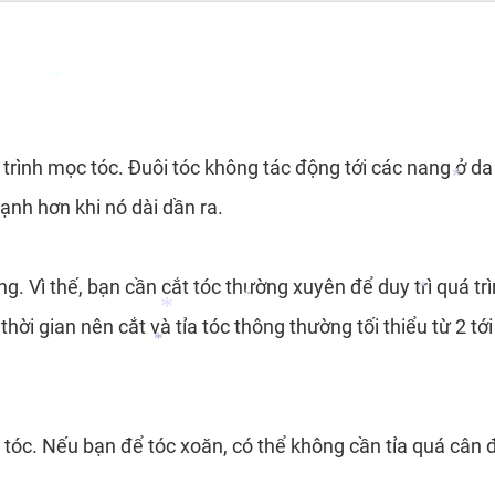
rình mọc tóc. Đuôi tóc không tác động tới các nang ở da đ
mạnh hơn khi nó dài dần ra.
*
. Vì thế, bạn cần cắt tóc thường xuyên để duy trì quá trì
i gian nên cắt và tỉa tóc thông thường tối thiểu từ 2 tới
*
*
a tóc. Nếu bạn để tóc xoăn, có thể không cần tỉa quá cân
*
*
*