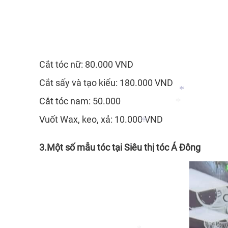
Cắt tóc nữ: 80.000 VND
Cắt sấy và tạo kiểu: 180.000 VND
Cắt tóc nam: 50.000
*
Vuốt Wax, keo, xả: 10.000 VND
3.Một số mẫu tóc tại Siêu thị tóc Á Đông
*
*
*
*