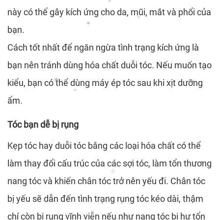
này có thể gây kích ứng cho da, mũi, mắt và phổi của
bạn.
Cách tốt nhất để ngăn ngừa tình trạng kích ứng là
*
*
*
bạn nên tránh dùng hóa chất duỗi tóc. Nếu muốn tạo
*
kiểu, bạn có thể dùng máy ép tóc sau khi xịt dưỡng
ẩm.
*
Tóc bạn dễ bị rụng
*
*
Kẹp tóc hay duỗi tóc bằng các loại hóa chất có thể
làm thay đổi cấu trúc của các sợi tóc, làm tổn thương
nang tóc và khiến chân tóc trở nên yếu đi. Chân tóc
bị yếu sẽ dẫn đến tình trạng rụng tóc kéo dài, thậm
*
chí còn bị rụng vĩnh viễn nếu như nang tóc bị hư tổn