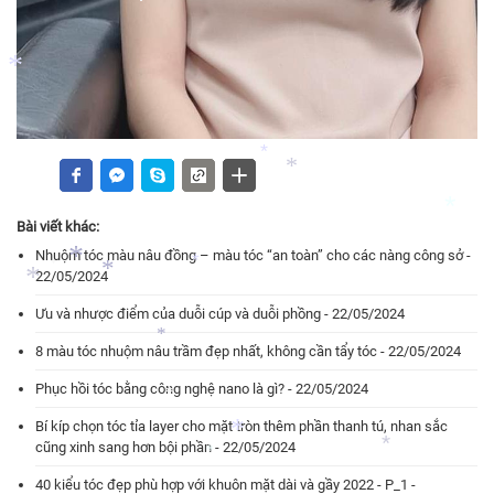
*
*
*
*
Bài viết khác:
Nhuộm tóc màu nâu đồng – màu tóc “an toàn” cho các nàng công sở -
*
22/05/2024
*
Ưu và nhược điểm của duỗi cúp và duỗi phồng - 22/05/2024
*
8 màu tóc nhuộm nâu trầm đẹp nhất, không cần tẩy tóc - 22/05/2024
*
*
Phục hồi tóc bằng công nghệ nano là gì? - 22/05/2024
*
*
Bí kíp chọn tóc tỉa layer cho mặt tròn thêm phần thanh tú, nhan sắc
*
*
cũng xinh sang hơn bội phần - 22/05/2024
40 kiểu tóc đẹp phù hợp với khuôn mặt dài và gầy 2022 - P_1 -