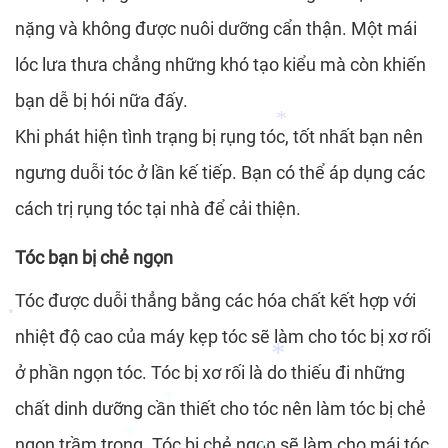
nặng và không được nuôi dưỡng cẩn thận. Một mái
*
*
lóc lưa thưa chẳng những khó tạo kiểu mà còn khiến
*
bạn dễ bị hói nữa đấy.
Khi phát hiện tình trạng bị rụng tóc, tốt nhất bạn nên
ngưng duỗi tóc ở lần kế tiếp. Bạn có thể áp dụng các
cách trị rụng tóc tại nhà để cải thiện.
*
Tóc bạn bị chẻ ngọn
Tóc được duỗi thẳng bằng các hóa chất kết hợp với
nhiệt độ cao của máy kẹp tóc sẽ làm cho tóc bị xơ rối
*
ở phần ngọn tóc. Tóc bị xơ rối là do thiếu đi những
chất dinh dưỡng cần thiết cho tóc nên làm tóc bị chẻ
*
ngọn trầm trọng. Tóc bị chẻ ngọn sẽ làm cho mái tóc