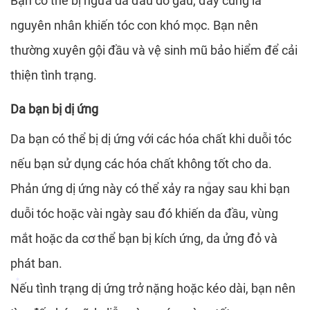
Bạn có thể bị ngứa da đầu do gàu, đây cũng là
nguyên nhân khiến tóc con khó mọc. Bạn nên
*
thường xuyên gội đầu và vệ sinh mũ bảo hiểm để cải
*
thiện tình trạng.
Da bạn bị dị ứng
Da bạn có thể bị dị ứng với các hóa chất khi duỗi tóc
nếu bạn sử dụng các hóa chất không tốt cho da.
Phản ứng dị ứng này có thể xảy ra ngay sau khi bạn
duỗi tóc hoặc vài ngày sau đó khiến da đầu, vùng
*
mắt hoặc da cơ thể bạn bị kích ứng, da ửng đỏ và
*
phát ban.
Nếu tình trạng dị ứng trở nặng hoặc kéo dài, bạn nên