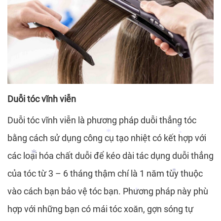
*
*
*
*
*
Duỗi tóc vĩnh viễn
*
Duỗi tóc vĩnh viễn là phương pháp duỗi thẳng tóc
bằng cách sử dụng công cụ tạo nhiệt có kết hợp với
các loại hóa chất duỗi để kéo dài tác dụng duỗi thẳng
*
*
của tóc từ 3 – 6 tháng thậm chí là 1 năm tùy thuộc
*
vào cách bạn bảo vệ tóc bạn. Phương pháp này phù
hợp với những bạn có mái tóc xoăn, gợn sóng tự
*
*