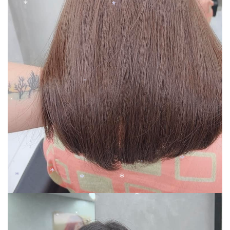
*
*
*
*
*
*
*