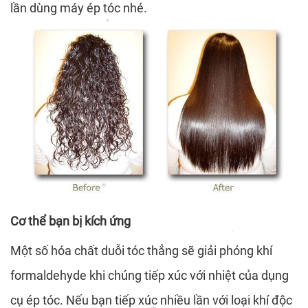
lần dùng máy ép tóc nhé.
*
*
*
*
*
Cơ thể bạn bị kích ứng
*
Một số hóa chất duỗi tóc thẳng sẽ giải phóng khí
formaldehyde khi chúng tiếp xúc với nhiệt của dụng
*
cụ ép tóc. Nếu bạn tiếp xúc nhiều lần với loại khí độc