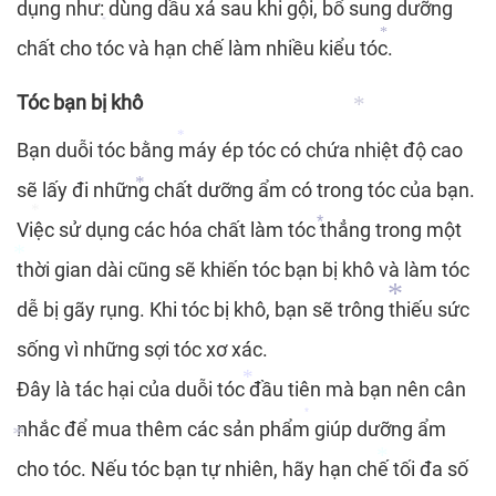
dụng như: dùng dầu xả sau khi gội, bổ sung dưỡng
*
chất cho tóc và hạn chế làm nhiều kiểu tóc.
*
Tóc bạn bị khô
*
*
Bạn duỗi tóc bằng máy ép tóc có chứa nhiệt độ cao
sẽ lấy đi những chất dưỡng ẩm có trong tóc của bạn.
*
*
Việc sử dụng các hóa chất làm tóc thẳng trong một
thời gian dài cũng sẽ khiến tóc bạn bị khô và làm tóc
*
*
dễ bị gãy rụng. Khi tóc bị khô, bạn sẽ trông thiếu sức
*
sống vì những sợi tóc xơ xác.
*
*
Đây là tác hại của duỗi tóc đầu tiên mà bạn nên cân
nhắc để mua thêm các sản phẩm giúp dưỡng ẩm
*
cho tóc. Nếu tóc bạn tự nhiên, hãy hạn chế tối đa số
*
*