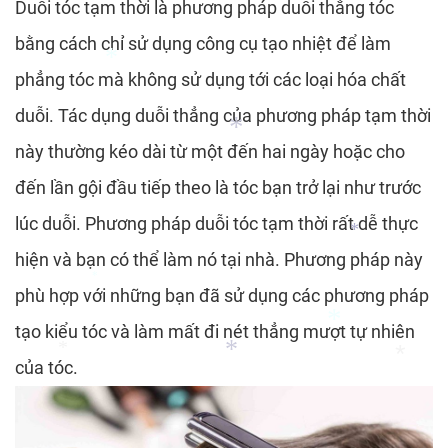
Duỗi tóc tạm thời là phương pháp duỗi thẳng tóc
*
*
bằng cách chỉ sử dụng công cụ tạo nhiệt để làm
phẳng tóc mà không sử dụng tới các loại hóa chất
duỗi. Tác dụng duỗi thẳng của phương pháp tạm thời
này thường kéo dài từ một đến hai ngày hoặc cho
đến lần gội đầu tiếp theo là tóc bạn trở lại như trước
*
lúc duỗi. Phương pháp duỗi tóc tạm thời rất dễ thực
hiện và bạn có thể làm nó tại nhà. Phương pháp này
*
phù hợp với những bạn đã sử dụng các phương pháp
*
tạo kiểu tóc và làm mất đi nét thẳng mượt tự nhiên
*
của tóc.