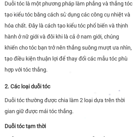
Duỗi tóc là một phương pháp làm phẳng và thẳng tóc
*
tạo kiểu tóc bằng cách sử dụng các công cụ nhiệt và
hóa chất. Đây là cách tạo kiểu tóc phổ biến và thịnh
hành ở nữ giới và đôi khi là cả ở nam giới, chúng
*
*
khiến cho tóc bạn trở nên thẳng suông mượt ưa nhìn,
*
tạo điều kiện thuận lợi để thay đổi các mẫu tóc phù
hợp với tóc thẳng.
2. Các loại duỗi tóc
Duỗi tóc thường được chia làm 2 loại dựa trên thời
*
gian giữ được mái tóc thẳng.
*
*
*
Duỗi tóc tạm thời
*