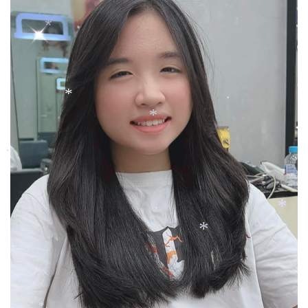
*
*
*
*
*
*
*