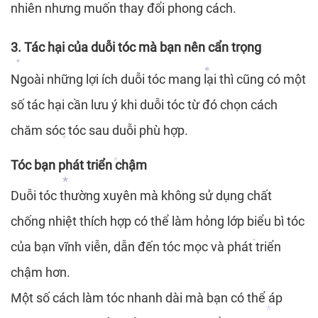
nhiên nhưng muốn thay đổi phong cách.
*
3. Tác hại của duỗi tóc mà bạn nên cẩn trọng
Ngoài những lợi ích duỗi tóc mang lại thì cũng có một
*
số tác hại cần lưu ý khi duỗi tóc từ đó chọn cách
*
chăm sóc tóc sau duỗi phù hợp.
Tóc bạn phát triển chậm
*
Duỗi tóc thường xuyên mà không sử dụng chất
*
chống nhiệt thích hợp có thể làm hỏng lớp biểu bì tóc
của bạn vĩnh viễn, dẫn đến tóc mọc và phát triển
*
*
chậm hơn.
*
Một số cách làm tóc nhanh dài mà bạn có thể áp