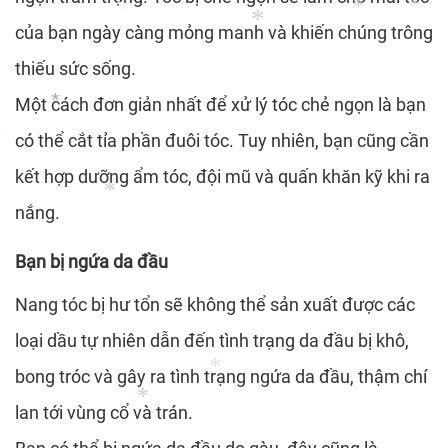
của bạn ngày càng mỏng manh và khiến chúng trông
*
thiếu sức sống.
*
*
Một cách đơn giản nhất để xử lý tóc chẻ ngọn là bạn
*
*
*
có thể cắt tỉa phần đuôi tóc. Tuy nhiên, bạn cũng cần
*
*
kết hợp dưỡng ẩm tóc, đội mũ và quấn khăn kỹ khi ra
*
nắng.
*
Bạn bị ngứa da đầu
Nang tóc bị hư tổn sẽ không thể sản xuất được các
*
loại dầu tự nhiên dẫn đến tình trạng da đầu bị khô,
bong tróc và gây ra tình trạng ngứa da đầu, thậm chí
lan tới vùng cổ và trán.